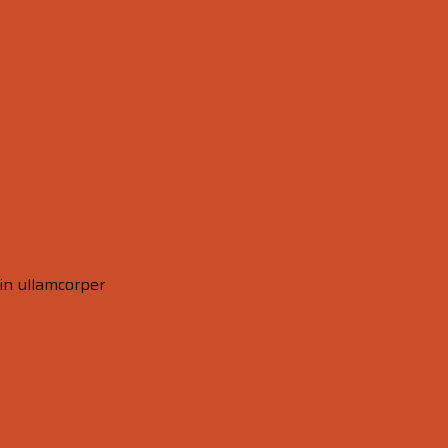
oin ullamcorper