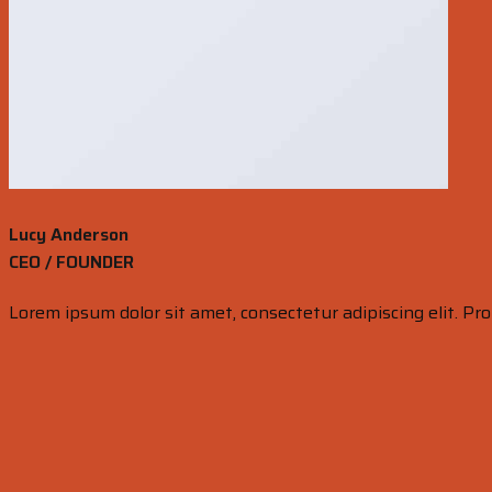
Lucy Anderson
CEO / FOUNDER
Lorem ipsum dolor sit amet, consectetur adipiscing elit. Pr