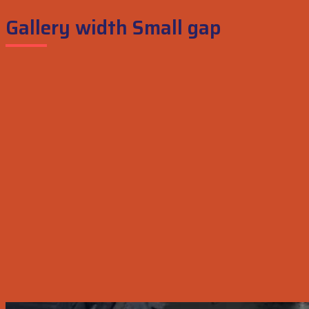
Gallery width Small gap