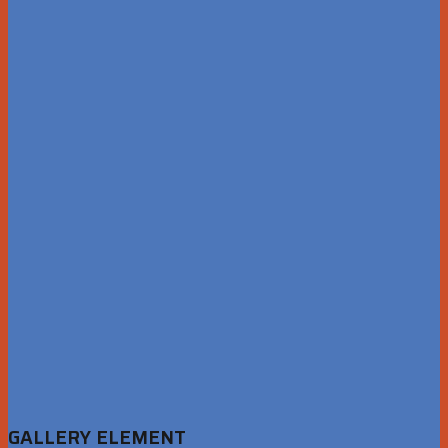
GALLERY ELEMENT