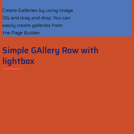
Create Galleries by using Image
IDs and drag and drop. You can
easily create galleries from
the Page Builder.
Simple GAllery Row with
lightbox