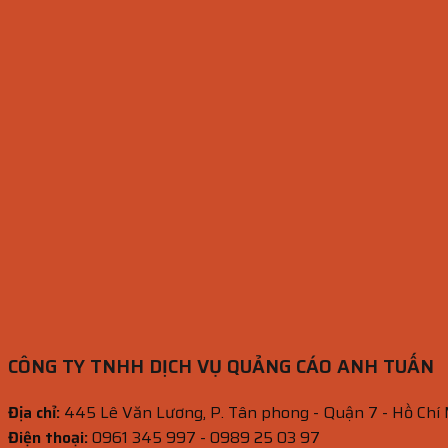
CÔNG TY TNHH DỊCH VỤ QUẢNG CÁO ANH TUẤN
Địa chỉ:
445 Lê Văn Lương, P. Tân phong - Quận 7 - Hồ Chí
Điện thoại:
0961 345 997 - 0989 25 03 97