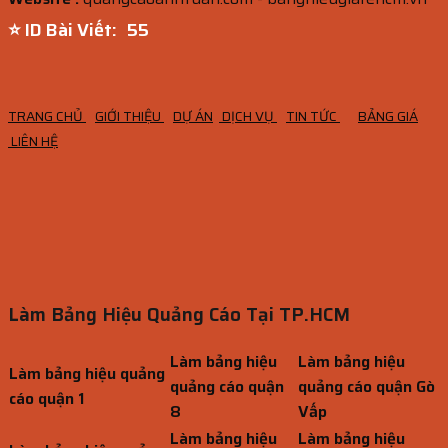
⭐ ID Bài Viết:
54
TRANG CHỦ
GIỚI THIỆU
DỰ ÁN
DỊCH VỤ
TIN TỨC
BẢNG GIÁ
LIÊN HỆ
Làm Bảng Hiệu Quảng Cáo Tại TP.HCM
Làm bảng hiệu
Làm bảng hiệu
Làm bảng hiệu quảng
quảng cáo quận
quảng cáo quận Gò
cáo quận 1
8
Vấp
Làm bảng hiệu
Làm bảng hiệu