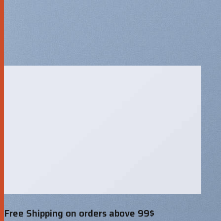
Free Shipping on orders above 99$