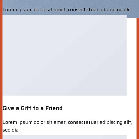
Lorem ipsum dolor sit amet, consectetuer adipiscing elit
Give a Gift to a Friend
Lorem ipsum dolor sit amet, consectetuer adipiscing elit,
sed dia.