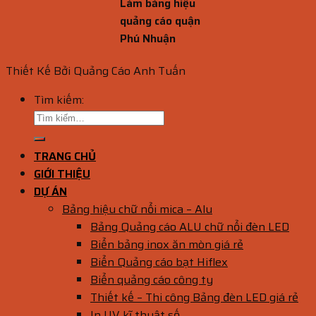
Làm bảng hiệu
quảng cáo quận
Phú Nhuận
Thiết Kế Bởi Quảng Cáo Anh Tuấn
Tìm kiếm:
TRANG CHỦ
GIỚI THIỆU
DỰ ÁN
Bảng hiệu chữ nổi mica – Alu
Bảng Quảng cáo ALU chữ nổi đèn LED
Biển bảng inox ăn mòn giá rẻ
Biển Quảng cáo bạt Hiflex
Biển quảng cáo công ty
Thiết kế – Thi công Bảng đèn LED giá rẻ
In UV kĩ thuật số