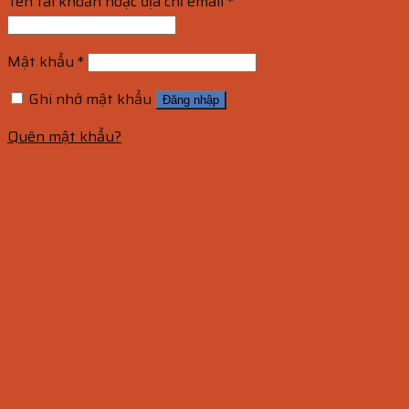
Tên tài khoản hoặc địa chỉ email
*
Mật khẩu
*
Ghi nhớ mật khẩu
Đăng nhập
Quên mật khẩu?