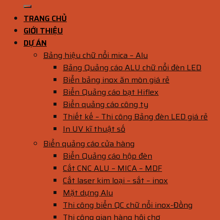
TRANG CHỦ
GIỚI THIỆU
DỰ ÁN
Bảng hiệu chữ nổi mica – Alu
Bảng Quảng cáo ALU chữ nổi đèn LED
Biển bảng inox ăn mòn giá rẻ
Biển Quảng cáo bạt Hiflex
Biển quảng cáo công ty
Thiết kế – Thi công Bảng đèn LED giá rẻ
In UV kĩ thuật số
Biển quảng cáo cửa hàng
Biển Quảng cáo hộp đèn
Cắt CNC ALU – MICA – MDF
Cắt laser kim loại – sắt – inox
Mặt dựng Alu
Thi công biển QC chữ nổi inox-Đồng
Thi công gian hàng hội chợ