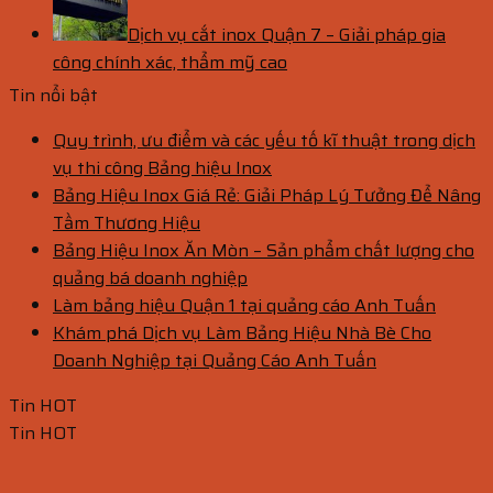
Dịch vụ cắt inox Quận 7 – Giải pháp gia
công chính xác, thẩm mỹ cao
Tin nổi bật
Quy trình, ưu điểm và các yếu tố kĩ thuật trong dịch
vụ thi công Bảng hiệu Inox
Bảng Hiệu Inox Giá Rẻ: Giải Pháp Lý Tưởng Để Nâng
Tầm Thương Hiệu
Bảng Hiệu Inox Ăn Mòn – Sản phẩm chất lượng cho
quảng bá doanh nghiệp
Làm bảng hiệu Quận 1 tại quảng cáo Anh Tuấn
Khám phá Dịch vụ Làm Bảng Hiệu Nhà Bè Cho
Doanh Nghiệp tại Quảng Cáo Anh Tuấn
Tin HOT
Tin HOT