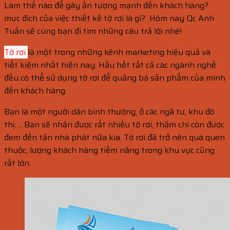
Làm thế nào để gây ấn tượng mạnh đến khách hàng?
mục đích của việc thiết kế tờ rơi là gì? Hôm nay Qc Anh
Tuấn sẽ cùng bạn đi tìm những câu trả lời nhé!
Tờ rơi
là một trong những kênh marketing hiệu quả và
tiết kiệm nhất hiện nay. Hầu hết tất cả các ngành nghề
đều có thể sử dụng tờ rơi để quảng bá sản phẩm của mình
đến khách hàng.
Bạn là một người dân bình thường, ở các ngã tư, khu đô
thị…. Bạn sẽ nhận được rất nhiều tờ rơi, thậm chí còn được
đem đến tận nhà phát nữa kìa. Tờ rơi đã trở nên quá quen
thuộc, lượng khách hàng tiềm năng trong khu vực cũng
rất lớn.