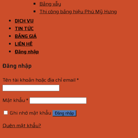
Bảng vẫy
Thi công bảng hiệu Phú Mỹ Hưng
DỊCH VỤ
TIN TỨC
BẢNG GIÁ
LIÊN HỆ
Đăng nhập
Đăng nhập
Tên tài khoản hoặc địa chỉ email
*
Mật khẩu
*
Ghi nhớ mật khẩu
Đăng nhập
Quên mật khẩu?