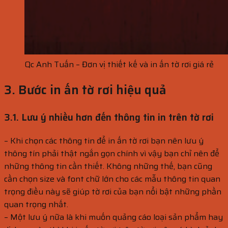
Qc Anh Tuấn – Đơn vị thiết kế và in ấn tờ rơi giá rẻ
3. Bước in ấn tờ rơi hiệu quả
3.1. Lưu ý nhiều hơn đến thông tin in trên tờ rơi
– Khi chọn các thông tin để in ấn tờ rơi bạn nên lưu ý
thông tín phải thật ngắn gọn chính vì vậy bạn chỉ nên để
những thông tin cần thiết. Không những thế, bạn cũng
cần chọn size và font chữ lớn cho các mẫu thông tin quan
trọng điều này sẽ giúp tờ rơi của bạn nổi bật những phần
quan trọng nhất.
– Một lưu ý nữa là khi muốn quảng cáo loại sản phẩm hay