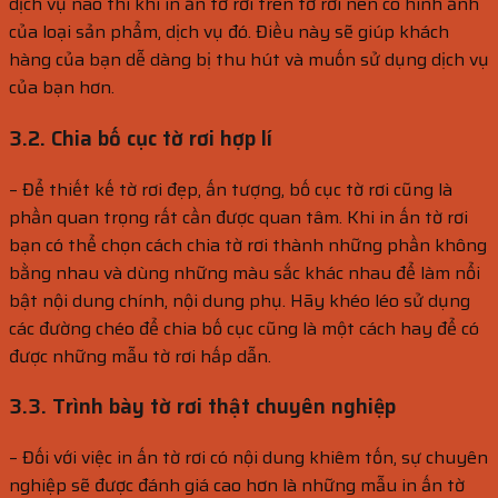
dịch vụ nào thì khi in ấn tờ rơi trên tờ rơi nên có hình ảnh
của loại sản phẩm, dịch vụ đó. Điều này sẽ giúp khách
hàng của bạn dễ dàng bị thu hút và muốn sử dụng dịch vụ
của bạn hơn.
3.2. Chia bố cục tờ rơi hợp lí
– Để thiết kế tờ rơi đẹp, ấn tượng, bố cục tờ rơi cũng là
phần quan trọng rất cần được quan tâm. Khi in ấn tờ rơi
bạn có thể chọn cách chia tờ rơi thành những phần không
bằng nhau và dùng những màu sắc khác nhau để làm nổi
bật nội dung chính, nội dung phụ. Hãy khéo léo sử dụng
các đường chéo để chia bố cục cũng là một cách hay để có
được những mẫu tờ rơi hấp dẫn.
3.3. Trình bày tờ rơi thật chuyên nghiệp
– Đối với việc in ấn tờ rơi có nội dung khiêm tốn, sự chuyên
nghiệp sẽ được đánh giá cao hơn là những mẫu in ấn tờ