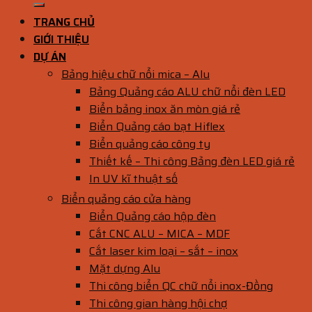
TRANG CHỦ
GIỚI THIỆU
DỰ ÁN
Bảng hiệu chữ nổi mica – Alu
Bảng Quảng cáo ALU chữ nổi đèn LED
Biển bảng inox ăn mòn giá rẻ
Biển Quảng cáo bạt Hiflex
Biển quảng cáo công ty
Thiết kế – Thi công Bảng đèn LED giá rẻ
In UV kĩ thuật số
Biển quảng cáo cửa hàng
Biển Quảng cáo hộp đèn
Cắt CNC ALU – MICA – MDF
Cắt laser kim loại – sắt – inox
Mặt dựng Alu
Thi công biển QC chữ nổi inox-Đồng
Thi công gian hàng hội chợ