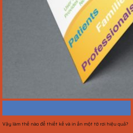
19
Th10
Vậy làm thế nào để thiết kế và in ấn một tờ rơi hiệu quả?