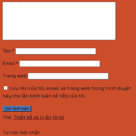
Tên
*
Email
*
Trang web
Lưu tên của tôi, email, và trang web trong trình duyệt
này cho lần bình luận kế tiếp của tôi.
Thẻ:
Thiết kế và in ấn tờ rơi
Tin tức mới nhất