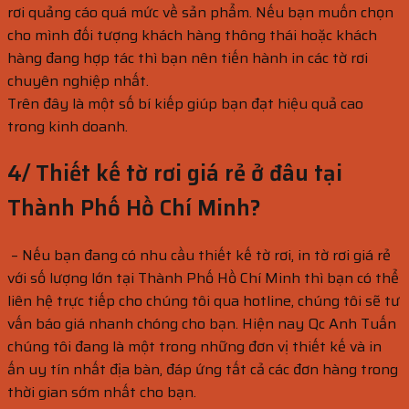
rơi quảng cáo quá mức về sản phẩm. Nếu bạn muốn chọn
cho mình đối tượng khách hàng thông thái hoặc khách
hàng đang hợp tác thì bạn nên tiến hành in các tờ rơi
chuyên nghiệp nhất.
Trên đây là một số bí kiếp giúp bạn đạt hiệu quả cao
trong kinh doanh.
4/ Thiết kế tờ rơi giá rẻ ở đâu tại
Thành Phố Hồ Chí Minh?
– Nếu bạn đang có nhu cầu thiết kế tờ rơi, in tờ rơi giá rẻ
với số lượng lớn tại Thành Phố Hồ Chí Minh thì bạn có thể
liên hệ trực tiếp cho chúng tôi qua hotline, chúng tôi sẽ tư
vấn báo giá nhanh chóng cho bạn. Hiện nay Qc Anh Tuấn
chúng tôi đang là một trong những đơn vị thiết kế và in
ấn uy tín nhất địa bàn, đáp ứng tất cả các đơn hàng trong
thời gian sớm nhất cho bạn.