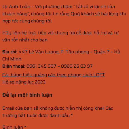
Qc Anh Tuấn – Với phương châm “Tất cả vì lợi ích của
khách hàng”, chúng tôi tin rằng Quý khách sẽ hài lòng khi
hợp tác cùng chúng tôi.
Hãy liên hệ trực tiếp với chúng tôi để được hỗ trợ và tư
vấn tốt nhất cho bạn.
Địa chỉ:
447 Lê Văn Lương, P. Tân phong – Quận 7 – Hồ
Chí Minh
Điện thoại:
0961 345 997 – 0989 25 03 97
Các bảng hiệu quảng cáo theo phong cách LOFT
Hồ sơ năng lực 2023
Để lại một bình luận
Email của bạn sẽ không được hiển thị công khai.
Các
trường bắt buộc được đánh dấu
*
Bình luận
*