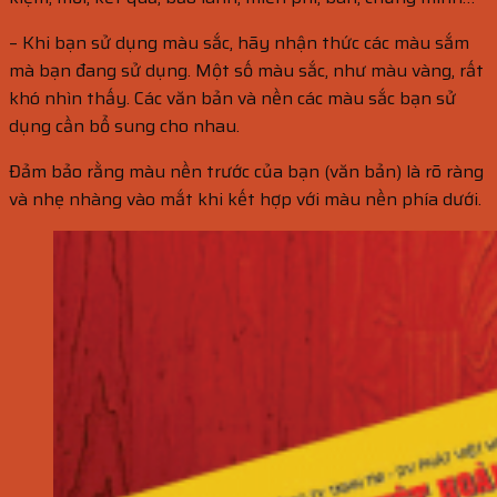
– Khi bạn sử dụng màu sắc, hãy nhận thức các màu sắm
mà bạn đang sử dụng. Một số màu sắc, như màu vàng, rất
khó nhìn thấy. Các văn bản và nền các màu sắc bạn sử
dụng cần bổ sung cho nhau.
Đảm bảo rằng màu nền trước của bạn (văn bản) là rõ ràng
và nhẹ nhàng vào mắt khi kết hợp với màu nền phía dưới.