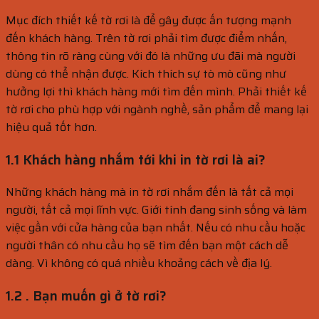
Mục đích thiết kế tờ rơi là để gây được ấn tượng mạnh
đến khách hàng. Trên tờ rơi phải tìm được điểm nhấn,
thông tin rõ ràng cùng với đó là những ưu đãi mà người
dùng có thể nhận được. Kích thích sự tò mò cũng như
hưởng lợi thì khách hàng mới tìm đến mình. Phải thiết kế
tờ rơi cho phù hợp với ngành nghề, sản phẩm để mang lại
hiệu quả tốt hơn.
1.1 Khách hàng nhắm tới khi in tờ rơi là ai?
Những khách hàng mà in tờ rơi nhắm đến là tất cả mọi
người, tất cả mọi lĩnh vực. Giới tính đang sinh sống và làm
việc gần với cửa hàng của bạn nhất. Nếu có nhu cầu hoặc
người thân có nhu cầu họ sẽ tìm đến bạn một cách dễ
dàng. Vì không có quá nhiều khoảng cách về địa lý.
1.2 . Bạn muốn gì ở tờ rơi?