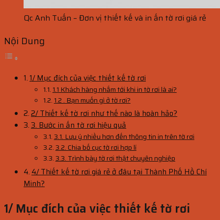
Qc Anh Tuấn – Đơn vị thiết kế và in ấn tờ rơi giá rẻ
Nội Dung
1/ Mục đích của việc thiết kế tờ rơi
1.1 Khách hàng nhắm tới khi in tờ rơi là ai?
1.2 . Bạn muốn gì ở tờ rơi?
2/ Thiết kế tờ rơi như thế nào là hoàn hảo?
3. Bước in ấn tờ rơi hiệu quả
3.1. Lưu ý nhiều hơn đến thông tin in trên tờ rơi
3.2. Chia bố cục tờ rơi hợp lí
3.3. Trình bày tờ rơi thật chuyên nghiệp
4/ Thiết kế tờ rơi giá rẻ ở đâu tại Thành Phố Hồ Chí
Minh?
1/ Mục đích của việc thiết kế tờ rơi