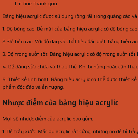
I’m fine thank you
Bảng hiệu acrylic được sử dụng rộng rãi trong quảng cáo v
1. Độ bóng cao: Bề mặt của bảng hiệu acrylic có độ bóng ca
2. Độ bền cao: Với độ dày và chất liệu đặc biệt, bảng hiệu ac
3. Độ trong suốt tốt: Bảng hiệu acrylic có độ trong suốt t
4. Dễ dàng sửa chữa và thay thế: Khi bị hỏng hoặc cần thay
5. Thiết kế linh hoạt: Bảng hiệu acrylic có thể được thiế
phẩm độc đáo và ấn tượng.
Nhược điểm của bảng hiệu acrylic
Một số nhược điểm của acrylic bao gồm:
1. Dễ trầy xước: Mặc dù acrylic rất cứng, nhưng nó dễ bị tr