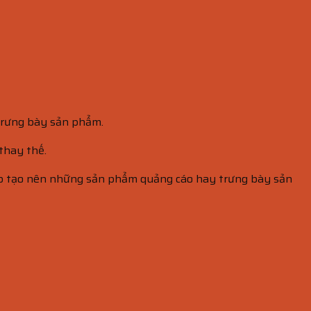
 trưng bày sản phẩm.
thay thế.
 giúp tạo nên những sản phẩm quảng cáo hay trưng bày sản