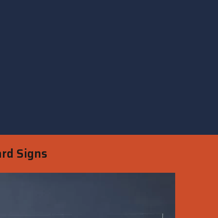
ard Signs