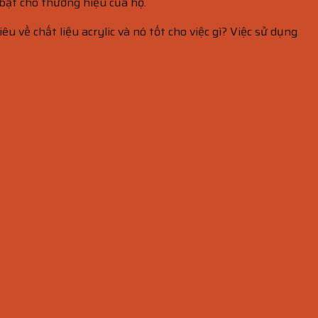
 bật cho thương hiệu của họ.
 về chất liệu acrylic và nó tốt cho việc gì? Việc sử dụng