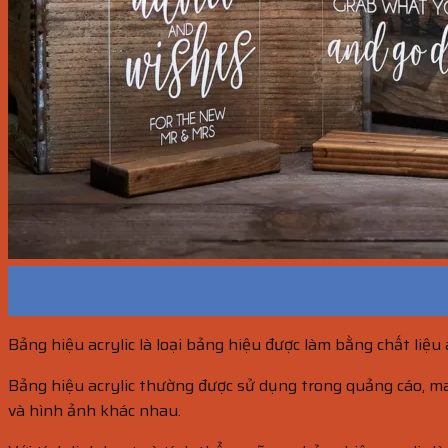
20
Th10
Bảng hiệu acrylic là loại bảng hiệu được làm bằng chất liệu 
Bảng hiệu acrylic thường được sử dụng trong quảng cáo, ma
và hình ảnh khác nhau.