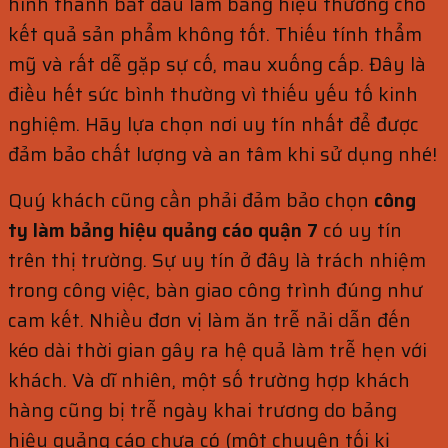
hình thành bắt đầu làm bảng hiệu thường cho
kết quả sản phẩm không tốt. Thiếu tính thẩm
mỹ và rất dễ gặp sự cố, mau xuống cấp. Đây là
điều hết sức bình thường vì thiếu yếu tố kinh
nghiệm. Hãy lựa chọn nơi uy tín nhất để được
đảm bảo chất lượng và an tâm khi sử dụng nhé!
Quý khách cũng cần phải đảm bảo chọn
công
ty làm bảng hiệu quảng cáo quận 7
có uy tín
trên thị trường. Sự uy tín ở đây là trách nhiệm
trong công việc, bàn giao công trình đúng như
cam kết. Nhiều đơn vị làm ăn trễ nải dẫn đến
kéo dài thời gian gây ra hệ quả làm trễ hẹn với
khách. Và dĩ nhiên, một số trường hợp khách
hàng cũng bị trễ ngày khai trương do bảng
hiệu quảng cáo chưa có (một chuyện tối kị