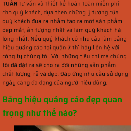
TUẤN
tư vấn và thiết kế hoàn toàn miễn phí
cho quý khách, dựa theo những ý tưởng của
quý khách đưa ra nhằm tạo ra một sản phẩm
đẹp mắt, ấn tượng nhất và làm quý khách hài
lòng nhất. Nếu quý khách có nhu cầu làm bảng
hiệu quảng cáo tại quận
7
thì hãy liên hệ với
công ty chúng tôi. Với những tiêu chí mà chúng
tôi đã đặt ra sẽ cho ra đời những sản phẩm
chất lượng, rẻ và đẹp. Đáp ứng nhu cầu sử dụng
ngày càng đa dạng của người tiêu dùng.
Bảng hiệu quảng cáo đẹp quan
trọng như thế nào?