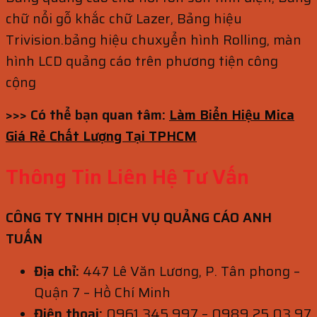
chữ nổi gỗ khắc chữ Lazer, Bảng hiệu
Trivision.bảng hiệu chuxyển hình Rolling, màn
hình LCD quảng cáo trên phương tiện công
cộng
>>> Có thể bạn quan tâm:
Làm Biển Hiệu Mica
Giá Rẻ Chất Lượng Tại TPHCM
Thông Tin Liên Hệ Tư Vấn
CÔNG TY TNHH DỊCH VỤ QUẢNG CÁO ANH
TUẤN
Địa chỉ:
447 Lê Văn Lương, P. Tân phong –
Quận 7 – Hồ Chí Minh
Điện thoại:
0961 345 997 – 0989 25 03 97