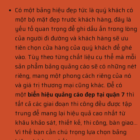
Có một bảng hiệu đẹp tức là quý khách có
một bộ mặt đẹp trước khách hàng, đây là
yếu tố quan trọng để ghi dấu ấn trong lòng
của người đi đường và khách hàng sẽ ưu
tiên chọn cửa hàng của quý khách để ghé
vào. Tùy theo từng chất liệu cụ thể mà mỗi
sản phẩm bảng quảng cáo sẽ có những nét
riêng, mang một phong cách riêng của nó
và giá trị thương mại cũng khác. Để có
một
biển hiệu quảng cáo đẹp tại quận 7
thì
tất cả các giai đoạn thi công đều được tập
trung để mang lại hiệu quả cao nhất từ
khâu khảo sát, thiết kế, thi công, bàn giao…
Vì thế bạn cần chú trọng lựa chọn bảng