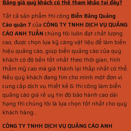
Bảng giá quý khách có thể tham khảo tại đây?
Tất cả sản phẩm thi công
Biển Bảng Quảng
Cáo
quận 7
của
CÔNG TY TNHH DỊCH VỤ QUẢNG
CÁO ANH TUẤN
chúng tôi luôn đạt chất lượng
cao, được chọn lựa kỹ càng vật liệu để làm biển
hiệu quảng cáo, giúp biển quảng cáo của quý
khách có độ bền tốt nhất theo thời gian, tính
thẩm mỹ cao mà giá thành lại thấp nhất có thể.
Nếu quý khách đang tìm cho mình một đơn vị
cung cấp dịch vụ thiết kế & thi công làm biển
quảng cáo giá rẻ uy tín độ bảo hành cao dài
hạng thì chúng tôi là lựa chọn tốt nhất cho quý
khách hàng…
CÔNG TY TNHH DỊCH VỤ QUẢNG CÁO ANH