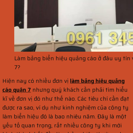
Làm bảng biển hiệu quảng cáo ở đâu uy tín 
7?
Hiện nay có nhiều đơn vị
làm bảng hiệu quảng
cáo quận 7
nhưng quý khách cần phải tìm hiểu
kĩ về đơn vị đó như thế nào. Các tiêu chí cần đạt
được ra sao, ví dụ như kinh nghiệm của công ty
làm biển hiệu đó là bao nhiêu năm. Đây là một
yếu tố quan trọng, rất nhiều công ty khi mới