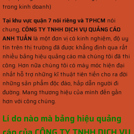
trong kinh doanh)
Tại khu vực quận 7 nói riêng và TPHCM
nói
chung,
CÔNG TY TNHH DỊCH VỤ QUẢNG CÁO
ANH TUẤN
là một đơn vị có kinh nghiệm, độ uy
tín trên thị trường đã được khẳng định qua rất
nhiều bảng hiệu quảng cáo mà chúng tôi đã thi
công. Hơn nữa chúng tôi có máy móc hiện đại
nhất hỗ trợ những kĩ thuật tiên tiến cho ra đời
những sản phẩm độc đáo, hấp dẫn người đi
đường. Mang thương hiệu của mình đến gần
hơn với công chúng.
Lí do nào mà bảng hiệu quảng
cáo của CÔNG TY TNHH DỊCH VỤ