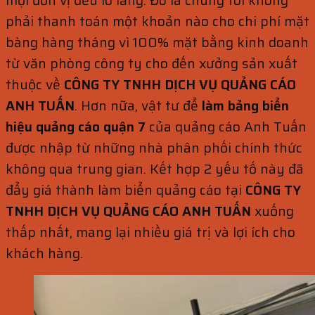
phải thanh toán một khoản nào cho chi phí mặt
bàng hàng tháng vì 100% mặt bằng kinh doanh
từ văn phòng công ty cho đến xưởng sản xuất
thuộc về
CÔNG TY TNHH DỊCH VỤ QUẢNG CÁO
ANH TUẤN
. Hơn nữa, vật tư để
làm bảng biển
hiệu quảng cáo quận 7
của quảng cáo Anh Tuấn
được nhập từ những nhà phân phối chính thức
không qua trung gian. Kết hợp 2 yếu tố này đã
đẩy giá thành làm biển quảng cáo tại
CÔNG TY
TNHH DỊCH VỤ QUẢNG CÁO ANH TUẤN
xuống
thấp nhất, mang lại nhiều giá trị và lợi ích cho
khách hàng.