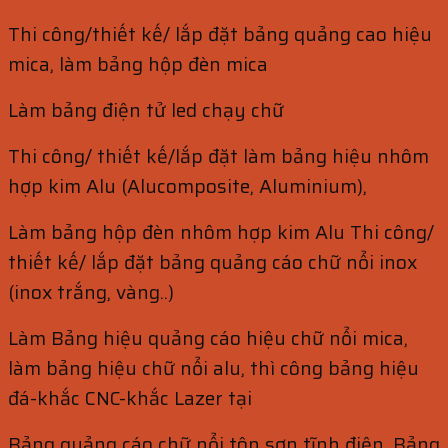
Thi công/thiết kế/ lắp đặt bảng quảng cao hiệu
mica, làm bảng hộp đèn mica
Làm bảng điện tử led chạy chữ
Thi công/ thiết kế/lắp đặt làm bảng hiệu nhôm
hợp kim Alu (Alucomposite, Aluminium),
Làm bảng hộp đèn nhôm hợp kim Alu Thi công/
thiết kế/ lắp đặt bảng quảng cáo chữ nổi inox
(inox trắng, vàng..)
Làm Bảng hiệu quảng cáo hiệu chữ nổi mica,
làm bảng hiệu chữ nổi alu, thì công bảng hiệu
đá-khắc CNC-khắc Lazer tại
Bảng quảng cáo chữ nổi tôn sơn tĩnh điện, Bảng