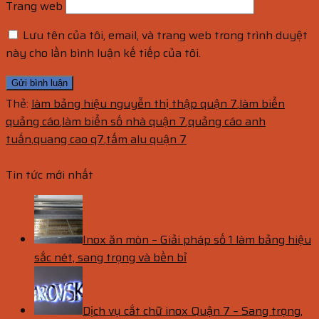
Trang web
Lưu tên của tôi, email, và trang web trong trình duyệt
này cho lần bình luận kế tiếp của tôi.
Thẻ:
làm bảng hiệu nguyễn thị thập quận 7
,
làm biển
quảng cáo
,
làm biển số nhà quận 7
,
quảng cáo anh
tuấn
,
quang cao q7
,
tấm alu quận 7
Tin tức mới nhất
Inox ăn mòn – Giải pháp số 1 làm bảng hiệu
sắc nét, sang trọng và bền bỉ
Dịch vụ cắt chữ inox Quận 7 – Sang trọng,