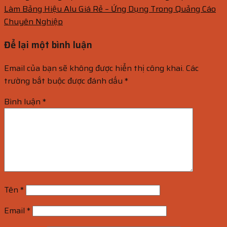
Làm Bảng Hiệu Alu Giá Rẻ – Ứng Dụng Trong Quảng Cáo
Chuyên Nghiệp
Để lại một bình luận
Email của bạn sẽ không được hiển thị công khai.
Các
trường bắt buộc được đánh dấu
*
Bình luận
*
Tên
*
Email
*