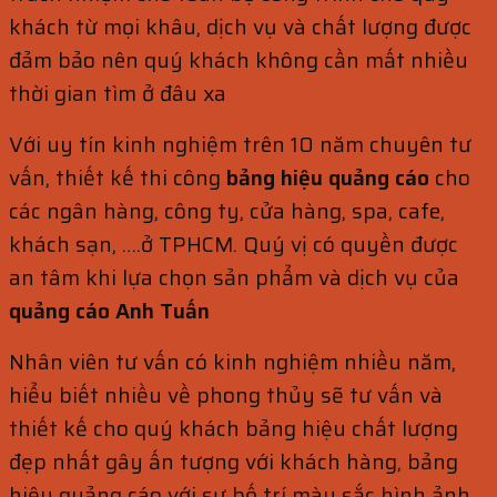
khách từ mọi khâu, dịch vụ và chất lượng được
đảm bảo nên quý khách không cần mất nhiều
thời gian tìm ở đâu xa
Với uy tín kinh nghiệm trên 10 năm chuyên tư
vấn, thiết kế thi công
bảng hiệu quảng cáo
cho
các ngân hàng, công ty, cửa hàng, spa, cafe,
khách sạn, ….ở TPHCM. Quý vị có quyền được
an tâm khi lựa chọn sản phẩm và dịch vụ của
quảng cáo Anh Tuấn
Nhân viên tư vấn có kinh nghiệm nhiều năm,
hiểu biết nhiều về phong thủy sẽ tư vấn và
thiết kế cho quý khách bảng hiệu chất lượng
đẹp nhất gây ấn tượng với khách hàng, bảng
hiệu quảng cáo với sự bố trí màu sắc hình ảnh