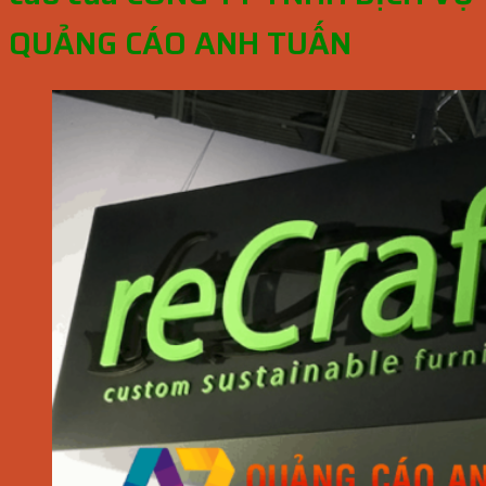
QUẢNG CÁO ANH TUẤN