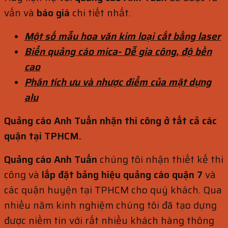
vấn và
báo giá
chi tiết nhất.
Một số mẫu hoa văn kim loại cắt bằng laser
Biển quảng cáo mica- Dễ gia công, độ bền
cao
Phân tích ưu và nhược điểm của mặt dựng
alu
Quảng cáo Anh Tuấn nhận thi công ở tất cả các
quận tại TPHCM.
Quảng cáo Anh Tuấn
chúng tôi nhận thiết kế thi
công và
lắp đặt bảng hiệu quảng cáo quận 7
và
các quận huyện tại TPHCM cho quý khách. Qua
nhiều năm kinh nghiệm chúng tôi đã tạo dựng
được niềm tin với rất nhiều khách hàng thông