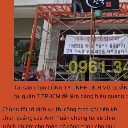
Tại sao chọn CÔNG TY TNHH DỊCH VỤ QUẢ
tại quận 7 TPHCM để làm bảng hiệu quảng 
Chúng tôi có dịch vụ thi công trọn gói nên khi
chọn quảng cáo Anh Tuấn chúng tôi sẽ chịu
trách nhiệm cho toàn bộ công trình cho quý