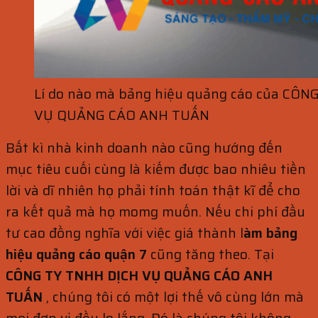
Lí do nào mà bảng hiệu quảng cáo của CÔN
VỤ QUẢNG CÁO ANH TUẤN
Bất kì nhà kinh doanh nào cũng hướng đến
mục tiêu cuối cùng là kiếm được bao nhiêu tiền
lời và dĩ nhiên họ phải tính toán thật kĩ để cho
ra kết quả mà họ momg muốn. Nếu chi phí đầu
tư cao đồng nghĩa với việc giá thành l
àm bảng
hiệu quảng cáo quận 7
cũng tăng theo. Tại
CÔNG TY TNHH DỊCH VỤ QUẢNG CÁO ANH
TUẤN
, chúng tôi có một lợi thế vô cùng lớn mà
mọi đơn vị đều lo lắng. Đó là chúng tôi không