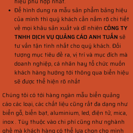
hiệu phù hợp nhất.
Để hình dung ra mẫu sản phẩm bảng hiệu
của mình thì quý khách cần nắm rõ chi tiết
về mọi khâu sản xuất và dĩ nhiên
CÔNG TY
TNHH DỊCH VỤ QUẢNG CÁO ANH TUẤN
sẽ
tư vấn tận tình nhất cho quý khách. Đối
tượng mục tiêu đề ra, vị trí và mục đích mà
doanh nghiệp, cá nhân hay tổ chức muốn
khách hàng hướng tới thông qua biển hiệu
sẽ được thể hiện rõ nhất
Chúng tôi có tới hàng ngàn mẫu biển quảng
cáo các loại, các chất liệu cũng rất đa dạng như
biển gỗ, biển bạt, aluminium, led, điện tử, mica,
inox . Tùy thuộc vào chi phí cũng như nghành
ghề mà khách hàng có thể lựa chọn cho mình