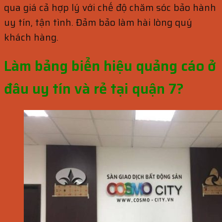
qua giá cả hợp lý với chế độ chăm sóc bảo hành
uy tín, tận tình. Đảm bảo làm hài lòng quý
khách hàng.
Làm bảng biển hiệu quảng cáo ở
đâu uy tín và rẻ tại quận 7?