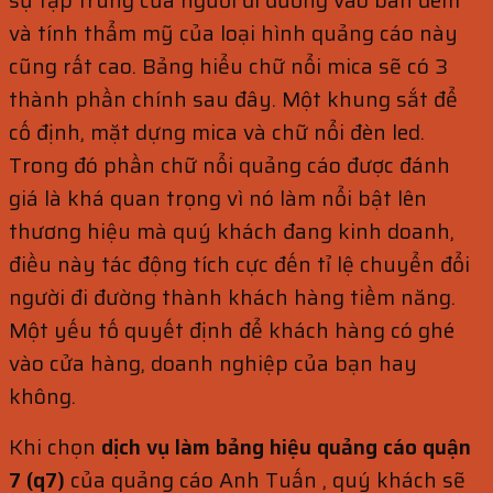
sự tập trung của người đi đường vào ban đêm
và tính thẩm mỹ của loại hình quảng cáo này
cũng rất cao. Bảng hiểu chữ nổi mica sẽ có 3
thành phần chính sau đây. Một khung sắt để
cố định, mặt dựng mica và chữ nổi đèn led.
Trong đó phần chữ nổi quảng cáo được đánh
giá là khá quan trọng vì nó làm nổi bật lên
thương hiệu mà quý khách đang kinh doanh,
điều này tác động tích cực đến tỉ lệ chuyển đổi
người đi đường thành khách hàng tiềm năng.
Một yếu tố quyết định để khách hàng có ghé
vào cửa hàng, doanh nghiệp của bạn hay
không.
Khi chọn
dịch vụ làm bảng hiệu quảng cáo quận
7 (q7)
của quảng cáo Anh Tuấn , quý khách sẽ