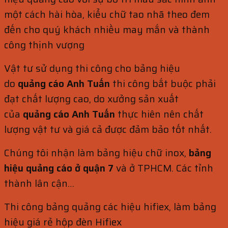
một cách hài hòa, kiểu chữ tao nhã theo đem
đến cho quý khách nhiều may mắn và thành
công thịnh vượng
Vật tư sử dụng thi công cho bảng hiệu
do
quảng cáo Anh Tuấn
thi công bắt buộc phải
đạt chất lượng cao, do xưởng sản xuất
của
quảng cáo Anh Tuấn
thực hiên nên chất
lượng vật tư và giá cả được đảm bảo tốt nhất.
Chúng tôi nhận làm bảng hiệu chữ inox,
bảng
hiệu quảng cáo ở quận 7
và ở TPHCM. Các tỉnh
thành lân cận…
Thi công bảng quảng các hiệu hifìex, làm bảng
hiệu giá rẻ hộp đèn Hifìex