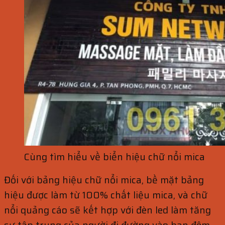
Cùng tìm hiểu về biển hiệu chữ nổi mica
Đối với bảng hiệu chữ nổi mica, bề mặt bảng
hiệu được làm từ 100% chất liệu mica, và chữ
nổi quảng cáo sẽ kết hợp với đèn led làm tăng