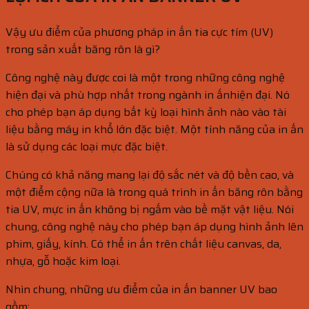
Vậy ưu điểm của phương pháp in ấn tia cực tím (UV)
trong sản xuất băng rôn là gì?
Công nghệ này được coi là một trong những công nghệ
hiện đại và phù hợp nhất trong ngành in ấnhiện đại. Nó
cho phép bạn áp dụng bất kỳ loại hình ảnh nào vào tài
liệu bằng máy in khổ lớn đặc biệt. Một tính năng của in ấn
là sử dụng các loại mực đặc biệt.
Chúng có khả năng mang lại độ sắc nét và độ bền cao, và
một điểm cộng nữa là trong quá trình in ấn băng rôn bằng
tia UV, mực in ấn không bị ngấm vào bề mặt vật liệu. Nói
chung, công nghệ này cho phép bạn áp dụng hình ảnh lên
phim, giấy, kính. Có thể in ấn trên chất liệu canvas, da,
nhựa, gỗ hoặc kim loại.
Nhìn chung, những ưu điểm của in ấn banner UV bao
gồm: