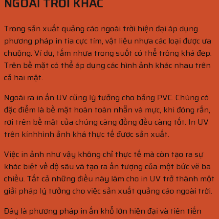
NGOÀI TRỜI KHÁC
Trong sản xuất quảng cáo ngoài trời hiện đại áp dụng
phương pháp in tia cực tím, vật liệu nhựa các loại được ưa
chuộng. Ví dụ, tấm nhựa trong suốt có thể trông khá đẹp.
Trên bề mặt có thể áp dụng các hình ảnh khác nhau trên
cả hai mặt.
Ngoài ra in ấn UV cũng lý tưởng cho bảng PVC. Chúng có
đặc điểm là bề mặt hoàn toàn nhẵn và mực, khi đóng rắn,
rơi trên bề mặt của chúng càng đồng đều càng tốt. In UV
trên kínhhình ảnh khá thực tế được sản xuất.
Việc in ảnh như vậy không chỉ thực tế mà còn tạo ra sự
khác biệt về độ sâu và tạo ra ấn tượng của một bức vẽ ba
chiều. Tất cả những điều này làm cho in UV trở thành một
giải pháp lý tưởng cho việc sản xuất quảng cáo ngoài trời.
Đây là phương pháp in ấn khổ lớn hiện đại và tiên tiến