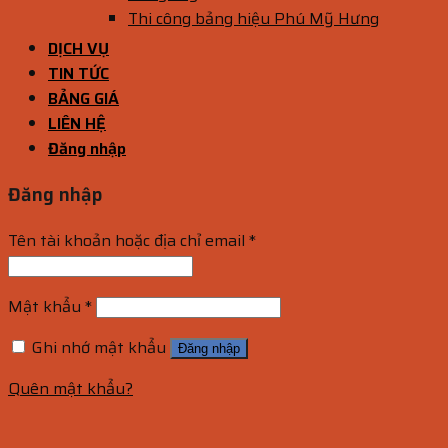
Thi công bảng hiệu Phú Mỹ Hưng
DỊCH VỤ
TIN TỨC
BẢNG GIÁ
LIÊN HỆ
Đăng nhập
Đăng nhập
Tên tài khoản hoặc địa chỉ email
*
Mật khẩu
*
Ghi nhớ mật khẩu
Đăng nhập
Quên mật khẩu?