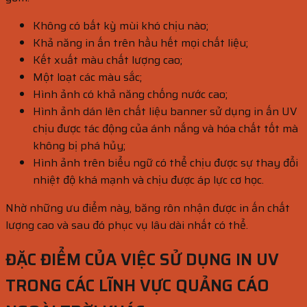
Không có bất kỳ mùi khó chịu nào;
Khả năng in ấn trên hầu hết mọi chất liệu;
Kết xuất màu chất lượng cao;
Một loạt các màu sắc;
Hình ảnh có khả năng chống nước cao;
Hình ảnh dán lên chất liệu banner sử dụng in ấn UV
chịu được tác động của ánh nắng và hóa chất tốt mà
không bị phá hủy;
Hình ảnh trên biểu ngữ có thể chịu được sự thay đổi
nhiệt độ khá mạnh và chịu được áp lực cơ học.
Nhờ những ưu điểm này, băng rôn nhận được in ấn chất
lượng cao và sau đó phục vụ lâu dài nhất có thể.
ĐẶC ĐIỂM CỦA VIỆC SỬ DỤNG IN UV
TRONG CÁC LĨNH VỰC QUẢNG CÁO