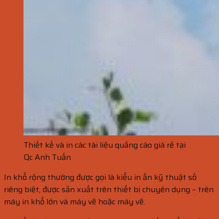
Thiết kế và in các tài liệu quảng cáo giá rẻ tại
Qc Anh Tuấn
In khổ rộng thường được gọi là kiểu in ấn kỹ thuật số
riêng biệt, được sản xuất trên thiết bị chuyên dụng – trên
máy in khổ lớn và máy vẽ hoặc máy vẽ.