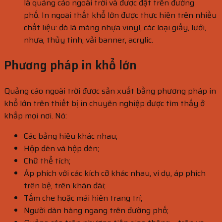
là quảng cáo ngoài trời và được đặt trên đường
phố. In ngoại thất khổ lớn được thực hiện trên nhiều
chất liệu: đó là màng nhựa vinyl, các loại giấy, lưới,
nhựa, thủy tinh, vải banner, acrylic.
Phương pháp in khổ lớn
Quảng cáo ngoài trời được sản xuất bằng phương pháp in
khổ lớn trên thiết bị in chuyên nghiệp được tìm thấy ở
khắp mọi nơi. Nó:
Các bảng hiệu khác nhau;
Hộp đèn và hộp đèn;
Chữ thể tích;
Áp phích với các kích cỡ khác nhau, ví dụ, áp phích
trên bệ, trên khán đài;
Tấm che hoặc mái hiên trang trí;
Người dàn hàng ngang trên đường phố;