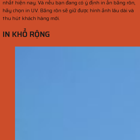
nhất hiện nay. Và nếu bạn đang có ý định in ấn băng rôn,
hãy chọn in UV. Băng rôn sẽ giữ được hình ảnh lâu dài và
thu hút khách hàng mới.
IN KHỔ RỘNG