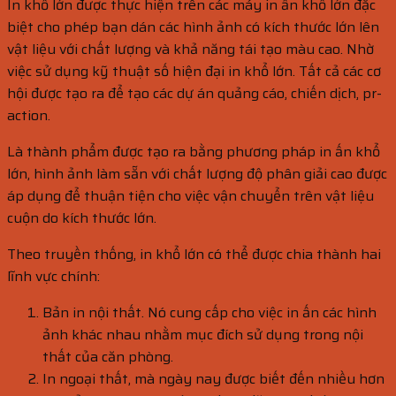
In khổ lớn được thực hiện trên các máy in ấn khổ lớn đặc
biệt cho phép bạn dán các hình ảnh có kích thước lớn lên
vật liệu với chất lượng và khả năng tái tạo màu cao. Nhờ
việc sử dụng kỹ thuật số hiện đại in khổ lớn. Tất cả các cơ
hội được tạo ra để tạo các dự án quảng cáo, chiến dịch, pr-
action.
Là thành phẩm được tạo ra bằng phương pháp in ấn khổ
lớn, hình ảnh làm sẵn với chất lượng độ phân giải cao được
áp dụng để thuận tiện cho việc vận chuyển trên vật liệu
cuộn do kích thước lớn.
Theo truyền thống, in khổ lớn có thể được chia thành hai
lĩnh vực chính:
Bản in nội thất. Nó cung cấp cho việc in ấn các hình
ảnh khác nhau nhằm mục đích sử dụng trong nội
thất của căn phòng.
In ngoại thất, mà ngày nay được biết đến nhiều hơn