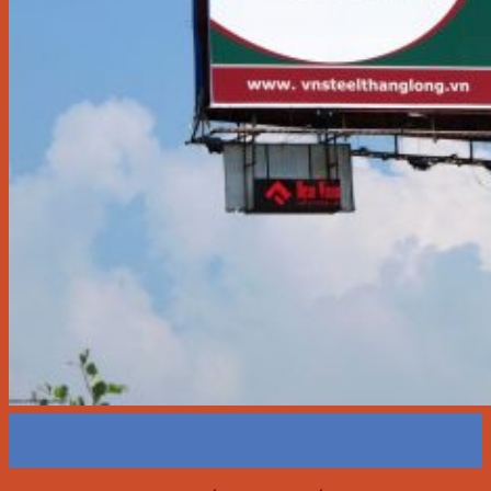
24
Th10