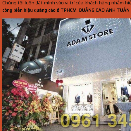
Chúng tôi luôn đặt mình vào vị trí của khách hàng nhằm hiể
công biển hiệu quảng cáo ở TPHCM
,
QUẢNG CÁO ANH TUẤN