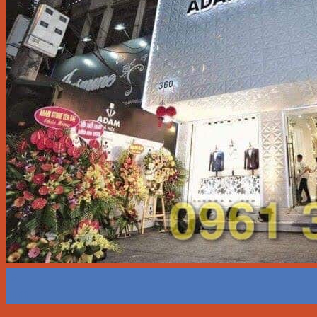
15
Th11