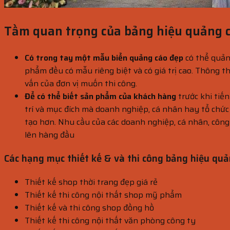
Tầm quan trọng của bảng hiệu quảng c
Có trong tay một mẫu biển quảng cáo đẹp
có thể quản
phẩm đều có mẫu riêng biệt và có giá trị cao. Thông 
vấn của đơn vị muốn thi công.
Để có thể biết sản phẩm của khách hàng
trước khi tiến
trí và mục đích mà doanh nghiệp, cá nhân hay tổ chứ
tạo hơn. Nhu cầu của các doanh nghiệp, cá nhân, côn
lên hàng đầu
Các hạng mục thiết kế & và thi công bảng hiệu q
Thiết kế shop thời trang đẹp giá rẻ
Thiết kế thi công nội thất shop mỹ phẩm
Thiết kế và thi công shop đồng hồ
Thiết kế thi công nội thất văn phòng công ty