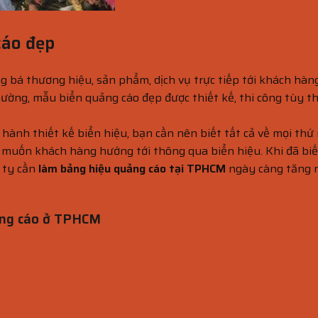
áo đẹp
g bá thương hiệu, sản phẩm, dịch vụ trực tiếp tới khách hàn
thường, mẫu biển quảng cáo đẹp được thiết kế, thi công tùy t
 hành thiết kế biển hiệu, bạn cần nên biết tất cả về mọi thứ
c muốn khách hàng hướng tới thông qua biển hiệu. Khi đã biế
g ty cần
làm bảng hiệu quảng cáo tại TPHCM
ngày càng tăng 
uảng cáo ở TPHCM