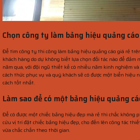
Chọn công ty làm bảng hiệu quảng cáo
Để tìm công ty thi công làm bảng hiệu quảng cáo giá rẻ trê
khách hàng do dự không biết lựa chọn đối tác nào để đảm 
năm qua, với đội ngũ thiết kế có nhiều năm kinh nghiệm và 
cách thức phục vụ và quý khách sẽ có được một biển hiệu
cách tốt nhất.
Làm sao để có một bảng hiệu quảng cá
Để có được một chiếc bảng hiệu đẹp mà rẻ thì chắc không ph
cứu vị trí đặt chiếc bảng hiệu đẹp, cho đến lên công tác th
vừa chắc chắn theo thời gian.