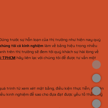
. Đứng trước sự hỗn loạn của thị trường như hiện nay quý
chúng tôi có kinh nghiệm
làm về bảng hiệu trong nhiều
nh trên thị trường sẽ đem tới quý khách sự hài lòng về
ại TPHCM
hãy liên lạc với chúng tôi để được tư vấn một
quá trình từ xem xét mặt bằng, điều kiện thực tiễn, nghiên
t nhiều kinh nghiệm để sao cho đựa đạt được yếu tố thẩm mỹ