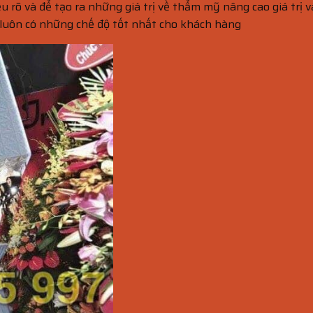
u rõ và để tạo ra những giá trị về thẩm mỹ nâng cao giá trị 
luôn có những chế độ tốt nhất cho khách hàng