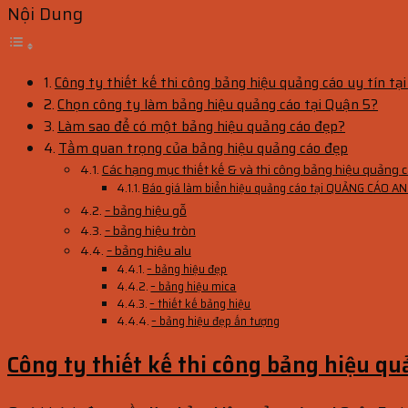
Nội Dung
Công ty thiết kế thi công bảng hiệu quảng cáo uy tín tạ
Chọn công ty làm bảng hiệu quảng cáo tại Quận 5?
Làm sao để có một bảng hiệu quảng cáo đẹp?
Tầm quan trọng của bảng hiệu quảng cáo đẹp
Các hạng mục thiết kế & và thi công bảng hiệu quảng
Báo giá làm biển hiệu quảng cáo tại QUẢNG CÁO 
– bảng hiệu gỗ
– bảng hiệu tròn
– bảng hiệu alu
– bảng hiệu đẹp
– bảng hiệu mica
– thiết kế bảng hiệu
– bảng hiệu đẹp ấn tượng
Công ty thiết kế thi công bảng hiệu qu