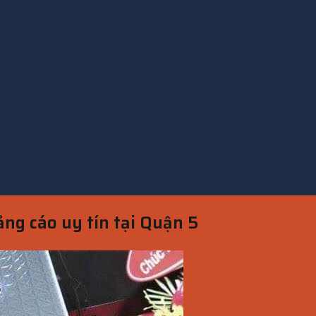
ảng cáo uy tín tại Quận 5