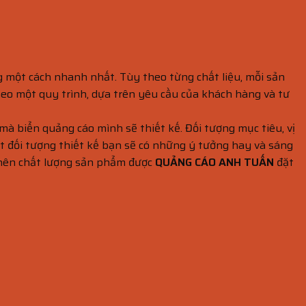
g một cách nhanh nhất. Tùy theo từng chất liệu, mỗi sản
heo một quy trình, dựa trên yêu cầu của khách hàng và tư
 mà biển quảng cáo mình sẽ thiết kế. Đối tượng mục tiêu, vị
t đối tượng thiết kế bạn sẽ có những ý tưởng hay và sáng
nên chất lượng sản phẩm được
QUẢNG CÁO ANH TUẤN
đặt