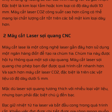
Đặc biệt là kim loại tấm hoặc kim loại có độ dày dưới 10
mm. Máy cắt laser CO2 công suất cao hơn cũng có thể
mang lại chất lượng cắt tốt trên các bề mặt kim loại dày
hơn.
2 Máy cắt Laser sợi quang CNC
Máy cắt lase là một công nghệ laser gần đây hơn sử dụng
một ngân hàng điốt để tạo ra chùm tia. Chùm tia này được
hội tụ thông qua một sợi cáp quang. Máy cắt laser sợi
quang cho phép bạn đạt được quá trình cắt nhanh hơn.
Và sạch hơn máy cắt laser CO2, đặc biệt là trên các vật
liệu có độ dày dưới 5 mm.
Mặc dù laser sợi quang tương thích với nhiều loại vật liệu,
nhưng bạn phải đặc biệt chú ý đến bạc.
Bạc giữ nhiệt từ tia laser và bắt đầu cong trong quá trình
cắt. Khiến việc đạt được chi tiết được gia công mong muốn