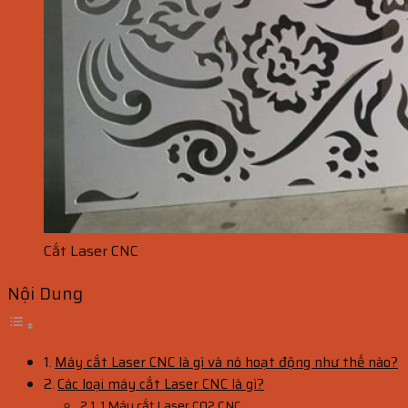
Cắt Laser CNC
Nội Dung
Máy cắt Laser CNC là gì và nó hoạt động như thế nào?
Các loại máy cắt Laser CNC là gì?
1 Máy cắt Laser CO2 CNC