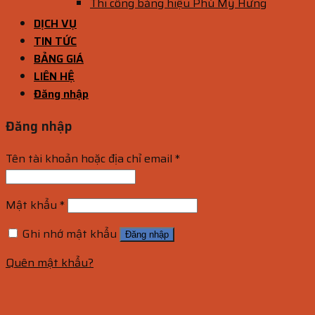
Thi công bảng hiệu Phú Mỹ Hưng
DỊCH VỤ
TIN TỨC
BẢNG GIÁ
LIÊN HỆ
Đăng nhập
Đăng nhập
Tên tài khoản hoặc địa chỉ email
*
Mật khẩu
*
Ghi nhớ mật khẩu
Đăng nhập
Quên mật khẩu?