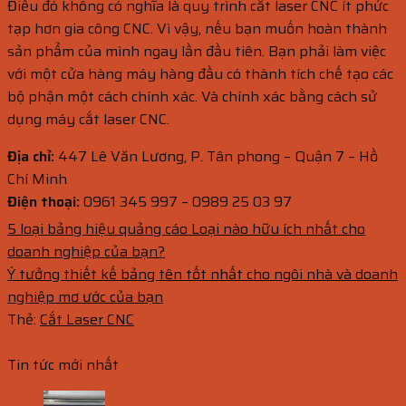
Điều đó không có nghĩa là quy trình cắt laser CNC ít phức
tạp hơn gia công CNC. Vì vậy, nếu bạn muốn hoàn thành
sản phẩm của mình ngay lần đầu tiên. Bạn phải làm việc
với một cửa hàng máy hàng đầu có thành tích chế tạo các
bộ phận một cách chính xác. Và chính xác bằng cách sử
dụng máy cắt laser CNC.
Địa chỉ:
447 Lê Văn Lương, P. Tân phong – Quận 7 – Hồ
Chí Minh
Điện thoại:
0961 345 997 – 0989 25 03 97
5 loại bảng hiệu quảng cáo Loại nào hữu ích nhất cho
doanh nghiệp của bạn?
Ý tưởng thiết kế bảng tên tốt nhất cho ngôi nhà và doanh
nghiệp mơ ước của bạn
Thẻ:
Cắt Laser CNC
Tin tức mới nhất