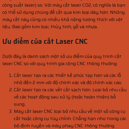
công suất laser) so. Với máy cắt laser CO2, có nghĩa là bạn
có thể sử dụng chúng để cắt qua kim loại dày hơn. Những
máy cắt này cũng có nhiều khả năng tương thích với vật
liệu. Bao gồm kim loại, thủy tinh, gỗ và nhựa.
Ưu điểm của cắt Laser CNC
Dưới đây là danh sách một số ưu điểm của quy trình cắt
laser CNC so với quy trình gia công CNC thông thường:
Cắt laser tạo ra các thiết kế phức tạp hơn và các lỗ
nhỏ đến 2 mm với độ chính xác và độ chính xác cao.
Cắt laser tạo ra các vết cắt sạch hơn. Loại bỏ nhu cầu
về các hoạt động sau xử lý (hoặc hoàn thiện) bổ
sung.
Máy cắt laser CNC loại bỏ nhu cầu về một số công cụ
cắt hoặc công cụ tùy chỉnh. Chẳng hạn như trong các
bộ định tuyến và máy phay CNC thông thường.