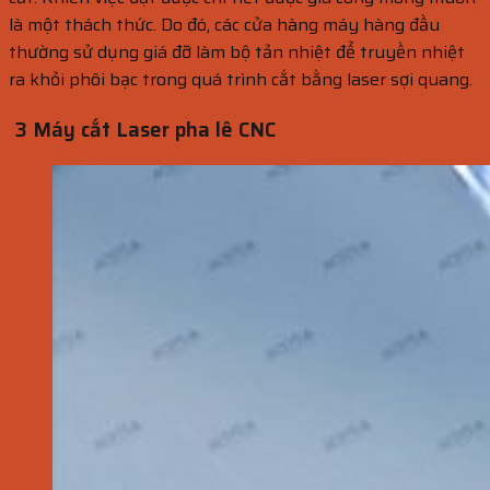
là một thách thức. Do đó, các cửa hàng máy hàng đầu
thường sử dụng giá đỡ làm bộ tản nhiệt để truyền nhiệt
ra khỏi phôi bạc trong quá trình cắt bằng laser sợi quang.
3 Máy cắt Laser pha lê CNC