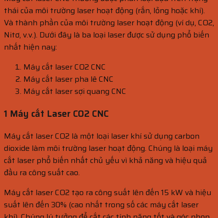
thái của môi trường laser hoạt động (rắn, lỏng hoặc khí).
Và thành phần của môi trường laser hoạt động (ví dụ, CO2,
Nitơ, v.v.). Dưới đây là ba loại laser được sử dụng phổ biến
nhất hiện nay:
Máy cắt laser CO2 CNC
Máy cắt laser pha lê CNC
Máy cắt laser sợi quang CNC
1 Máy cắt Laser CO2 CNC
Máy cắt laser CO2 là một loại laser khí sử dụng carbon
dioxide làm môi trường laser hoạt động. Chúng là loại máy
cắt laser phổ biến nhất chủ yếu vì khả năng và hiệu quả
đầu ra công suất cao.
Máy cắt laser CO2 tạo ra công suất lên đến 15 kW và hiệu
suất lên đến 30% (cao nhất trong số các máy cắt laser
khí). Chúng lý tưởng để cắt các tính năng tốt và góc nhọn.