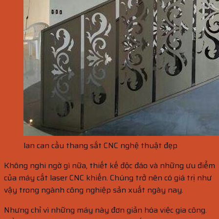
lan can cầu thang sắt CNC nghệ thuật đẹp
Không nghi ngờ gì nữa, thiết kế độc đáo và những ưu điểm
của máy cắt laser CNC khiến. Chúng trở nên có giá trị như
vậy trong ngành công nghiệp sản xuất ngày nay.
Nhưng chỉ vì những máy này đơn giản hóa việc gia công.