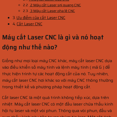
2 Máy cắt Laser sợi quang CNC
3 Máy cắt Laser pha lê CNC
Ưu điểm của cắt Laser CNC
Cắt Laser CNC
Máy cắt Laser CNC là gì và nó hoạt
động như thế nào?
Giống như mọi loại máy CNC khác, máy cắt laser CNC dựa
vào điều khiển số máy tính và lệnh máy tính ( mã G ) để
thực hiện trình tự các hoạt động cắt của nó. Tuy nhiên,
máy cắt laser CNC hơi khác so với máy CNC thông thường
trong thiết kế và phương pháp hoạt động cắt.
Cắt laser CNC là một quá trình không tiếp xúc, dựa trên
nhiệt. Máy cắt laser CNC có một đầu laser chứa thấu kính
hội tụ laser và một vòi phun. Thông qua vòi phun, đầu và