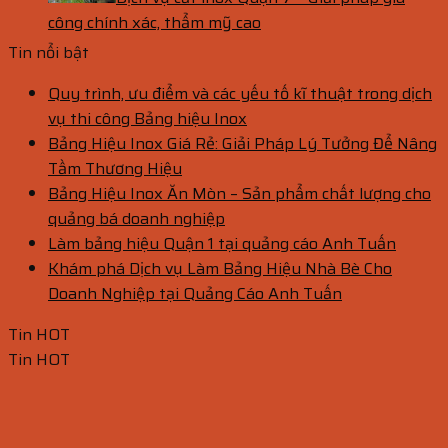
công chính xác, thẩm mỹ cao
Tin nổi bật
Quy trình, ưu điểm và các yếu tố kĩ thuật trong dịch
vụ thi công Bảng hiệu Inox
Bảng Hiệu Inox Giá Rẻ: Giải Pháp Lý Tưởng Để Nâng
Tầm Thương Hiệu
Bảng Hiệu Inox Ăn Mòn – Sản phẩm chất lượng cho
quảng bá doanh nghiệp
Làm bảng hiệu Quận 1 tại quảng cáo Anh Tuấn
Khám phá Dịch vụ Làm Bảng Hiệu Nhà Bè Cho
Doanh Nghiệp tại Quảng Cáo Anh Tuấn
Tin HOT
Tin HOT