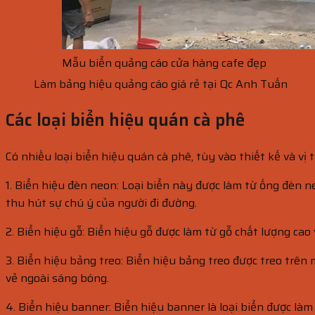
Mẫu biển quảng cáo cửa hàng cafe đẹp
Làm bảng hiệu quảng cáo giá rẻ tại Qc Anh Tuấn
Các loại biển hiệu quán cà phê
Có nhiều loại biển hiệu quán cà phê, tùy vào thiết kế và vị 
1. Biển hiệu đèn neon: Loại biển này được làm từ ống đèn 
thu hút sự chú ý của người đi đường.
2. Biển hiệu gỗ: Biển hiệu gỗ được làm từ gỗ chất lượng cao
3. Biển hiệu bảng treo: Biển hiệu bảng treo được treo trê
vẻ ngoài sáng bóng.
4. Biển hiệu banner: Biển hiệu banner là loại biển được làm