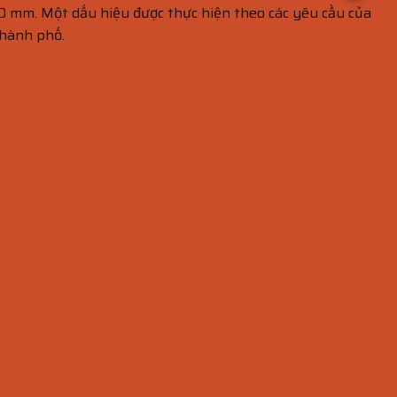
00 mm. Một dấu hiệu được thực hiện theo các yêu cầu của
thành phố.