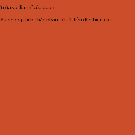
 cửa và địa chỉ của quán.
iều phong cách khác nhau, từ cổ điển đến hiện đại.