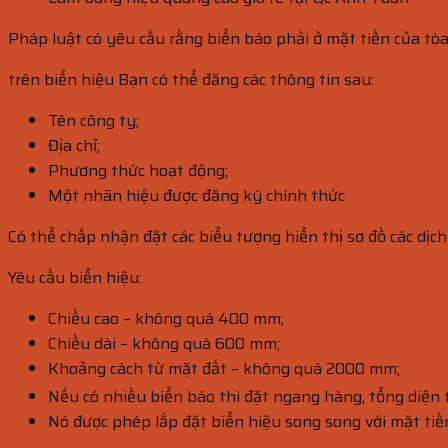
Pháp luật có yêu cầu rằng biển báo phải ở mặt tiền của tòa 
trên biển hiệu Bạn có thể đăng các thông tin sau:
Tên công ty;
Địa chỉ;
Phương thức hoạt động;
Một nhãn hiệu được đăng ký chính thức
Có thể chấp nhận đặt các biểu tượng hiển thị sơ đồ các dị
Yêu cầu biển hiệu:
Chiều cao – không quá 400 mm;
Chiều dài – không quá 600 mm;
Khoảng cách từ mặt đất – không quá 2000 mm;
Nếu có nhiều biển báo thì đặt ngang hàng, tổng diện
Nó được phép lắp đặt biển hiệu song song với mặt tiề