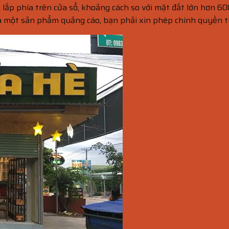
lắp phía trên cửa sổ, khoảng cách so với mặt đất lớn hơn 6
là một sản phẩm quảng cáo, bạn phải xin phép chính quyền 