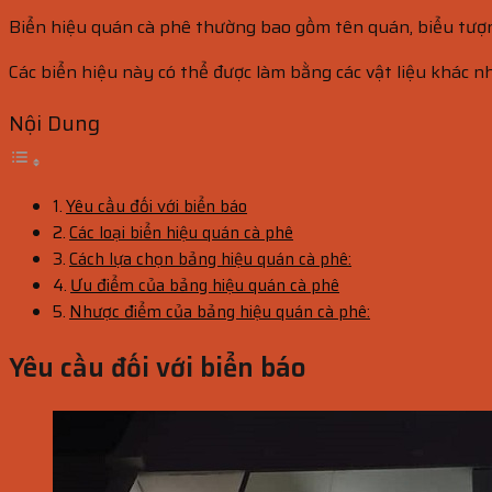
Biển hiệu quán cà phê thường bao gồm tên quán, biểu tượng
Các biển hiệu này có thể được làm bằng các vật liệu khác nh
Nội Dung
Yêu cầu đối với biển báo
Các loại biển hiệu quán cà phê
Cách lựa chọn bảng hiệu quán cà phê:
Ưu điểm của bảng hiệu quán cà phê
Nhược điểm của bảng hiệu quán cà phê:
Yêu cầu đối với biển báo