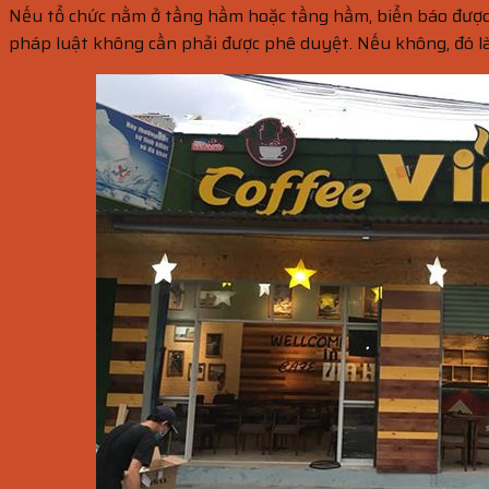
Nếu tổ chức nằm ở tầng hầm hoặc tầng hầm, biển báo được 
pháp luật không cần phải được phê duyệt. Nếu không, đó 