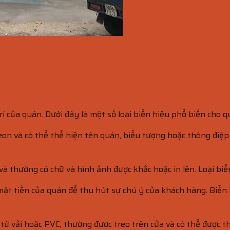
trí của quán. Dưới đây là một số loại biển hiệu phổ biến cho q
neon và có thể thể hiện tên quán, biểu tượng hoặc thông điệ
 và thường có chữ và hình ảnh được khắc hoặc in lên. Loại bi
n mặt tiền của quán để thu hút sự chú ý của khách hàng. Biển
 từ vải hoặc PVC, thường được treo trên cửa và có thể được t