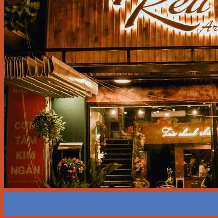
20
Th10