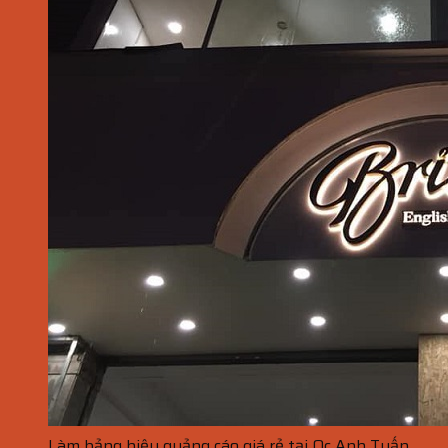
Làm bảng hiệu quảng cáo giá rẻ tại Qc Anh Tuấn