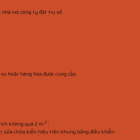
nhà nơi công ty đặt trụ sở.
ch vụ hoặc hàng hóa được cung cấp
2
 tích không quá 2 m
;
n, sửa chữa biển hiệu trên khung bảng điều khiển.