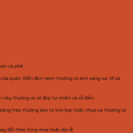
uán cà phê:
p của quán. Biển đèn neon thường có ánh sáng rực rỡ và
ển này thường có vẻ đẹp tự nhiên và cổ điển.
 bảng treo thường làm từ kim loại hoặc nhựa và thường có
hay đổi theo từng mùa hoặc dịp lễ.