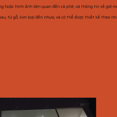
 hoặc hình ảnh liên quan đến cà phê, và thông tin về giờ mở
au, từ gỗ, kim loại đến nhựa, và có thể được thiết kế theo nh