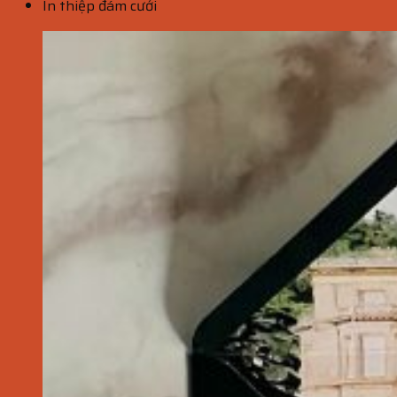
In thiệp đám cưới