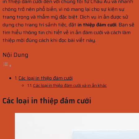
in thiệp đám cưới đến với chúng tôi từ Châu Âu và nhanh
chóng trở nên phổ biến, vì nó mang lại cho sự kiện sự
trang trọng và thẩm mỹ đặc biệt. Dịch vụ in ấn được sử
dụng cho trang trí sảnh tiệc, đặt
in thiệp đám cưới
. Bạn sẽ
tìm hiểu thông tin chi tiết về in ấn đám cưới và cách làm
thiệp mời đúng cách khi đọc bài viết này.
Nội Dung
Các loại in thiệp đám cưới
Các loại in thiệp đám cưới và in ấn khác
Các loại in thiệp đám cưới