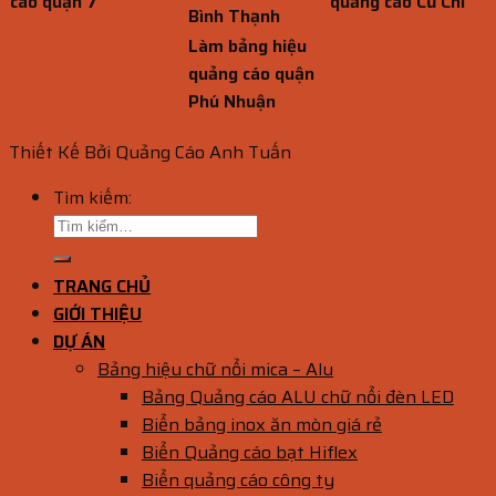
cáo quận 7
quảng cáo Củ Chi
Bình Thạnh
Làm bảng hiệu
quảng cáo quận
Phú Nhuận
Thiết Kế Bởi Quảng Cáo Anh Tuấn
Tìm kiếm:
TRANG CHỦ
GIỚI THIỆU
DỰ ÁN
Bảng hiệu chữ nổi mica – Alu
Bảng Quảng cáo ALU chữ nổi đèn LED
Biển bảng inox ăn mòn giá rẻ
Biển Quảng cáo bạt Hiflex
Biển quảng cáo công ty