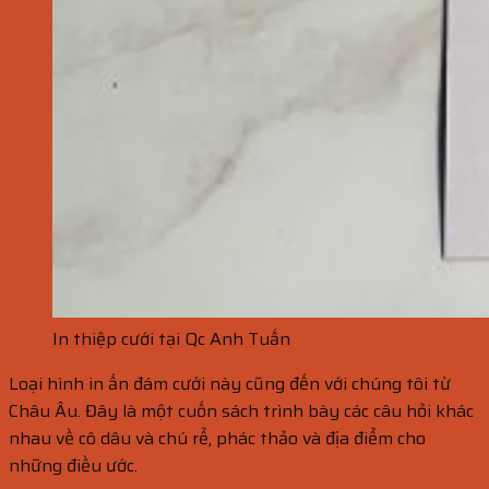
In thiệp cưới tại Qc Anh Tuấn
Loại hình in ấn đám cưới này cũng đến với chúng tôi từ
Châu Âu. Đây là một cuốn sách trình bày các câu hỏi khác
nhau về cô dâu và chú rể, phác thảo và địa điểm cho
những điều ước.