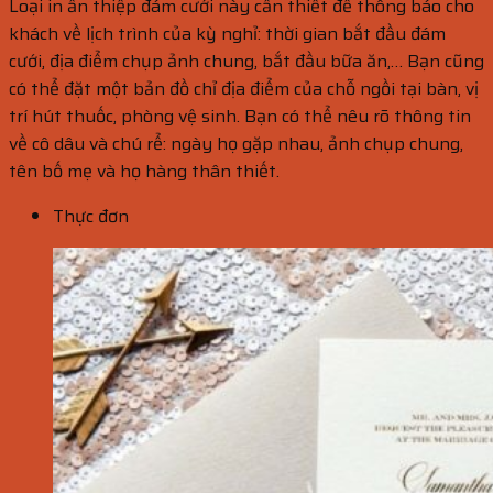
Loại in ấn thiệp đám cưới này cần thiết để thông báo cho
khách về lịch trình của kỳ nghỉ: thời gian bắt đầu đám
cưới, địa điểm chụp ảnh chung, bắt đầu bữa ăn,… Bạn cũng
có thể đặt một bản đồ chỉ địa điểm của chỗ ngồi tại bàn, vị
trí hút thuốc, phòng vệ sinh. Bạn có thể nêu rõ thông tin
về cô dâu và chú rể: ngày họ gặp nhau, ảnh chụp chung,
tên bố mẹ và họ hàng thân thiết.
Thực đơn