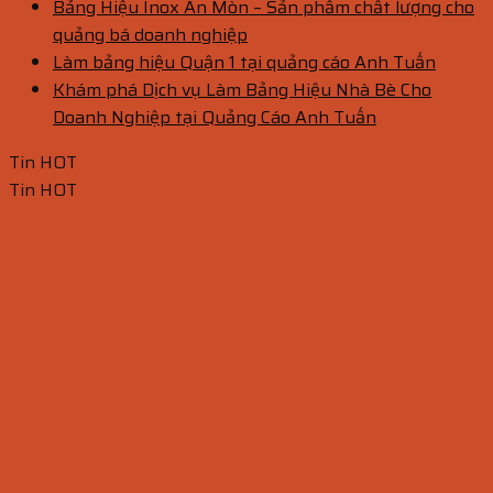
Bảng Hiệu Inox Ăn Mòn – Sản phẩm chất lượng cho
quảng bá doanh nghiệp
Làm bảng hiệu Quận 1 tại quảng cáo Anh Tuấn
Khám phá Dịch vụ Làm Bảng Hiệu Nhà Bè Cho
Doanh Nghiệp tại Quảng Cáo Anh Tuấn
Tin HOT
Tin HOT