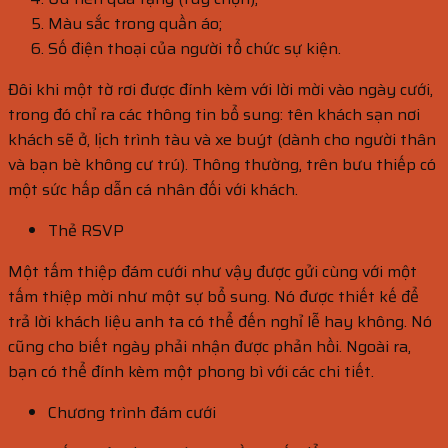
Màu sắc trong quần áo;
Số điện thoại của người tổ chức sự kiện.
Đôi khi một tờ rơi được đính kèm với lời mời vào ngày cưới,
trong đó chỉ ra các thông tin bổ sung: tên khách sạn nơi
khách sẽ ở, lịch trình tàu và xe buýt (dành cho người thân
và bạn bè không cư trú). Thông thường, trên bưu thiếp có
một sức hấp dẫn cá nhân đối với khách.
Thẻ RSVP
Một tấm thiệp đám cưới như vậy được gửi cùng với một
tấm thiệp mời như một sự bổ sung. Nó được thiết kế để
trả lời khách liệu anh ta có thể đến nghỉ lễ hay không. Nó
cũng cho biết ngày phải nhận được phản hồi. Ngoài ra,
bạn có thể đính kèm một phong bì với các chi tiết.
Chương trình đám cưới