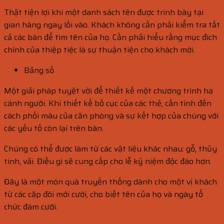
Thật tiện lợi khi một danh sách tên được trình bày tại
gian hàng ngay lối vào. Khách không cần phải kiểm tra tất
cả các bàn để tìm tên của họ. Cần phải hiểu rằng mục đích
chính của thiệp tiệc là sự thuận tiện cho khách mời.
Bảng số
Một giải pháp tuyệt vời để thiết kế một chương trình hạ
cánh người. Khi thiết kế bố cục của các thẻ, cần tính đến
cách phối màu của căn phòng và sự kết hợp của chúng với
các yếu tố còn lại trên bàn.
Chúng có thể được làm từ các vật liệu khác nhau: gỗ, thủy
tinh, vải. Điều gì sẽ cung cấp cho lễ kỷ niệm độc đáo hơn.
Đây là một món quà truyền thống dành cho một vị khách
từ các cặp đôi mới cưới, cho biết tên của họ và ngày tổ
chức đám cưới.