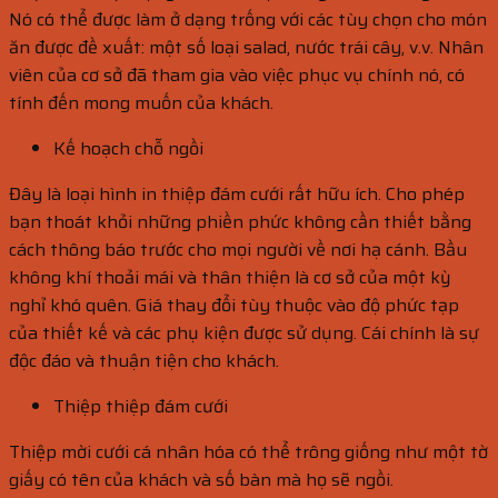
Nó có thể được làm ở dạng trống với các tùy chọn cho món
ăn được đề xuất: một số loại salad, nước trái cây, v.v. Nhân
viên của cơ sở đã tham gia vào việc phục vụ chính nó, có
tính đến mong muốn của khách.
Kế hoạch chỗ ngồi
Đây là loại hình in thiệp đám cưới rất hữu ích. Cho phép
bạn thoát khỏi những phiền phức không cần thiết bằng
cách thông báo trước cho mọi người về nơi hạ cánh. Bầu
không khí thoải mái và thân thiện là cơ sở của một kỳ
nghỉ khó quên. Giá thay đổi tùy thuộc vào độ phức tạp
của thiết kế và các phụ kiện được sử dụng. Cái chính là sự
độc đáo và thuận tiện cho khách.
Thiệp thiệp đám cưới
Thiệp mời cưới cá nhân hóa có thể trông giống như một tờ
giấy có tên của khách và số bàn mà họ sẽ ngồi.