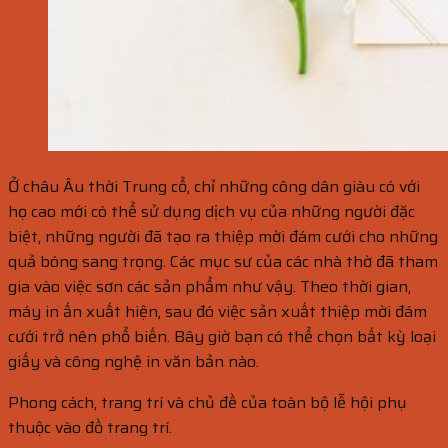
Ở châu Âu thời Trung cổ, chỉ những công dân giàu có với
họ cao mới có thể sử dụng dịch vụ của những người đặc
biệt, những người đã tạo ra thiệp mời đám cưới cho những
quả bóng sang trọng. Các mục sư của các nhà thờ đã tham
gia vào việc sơn các sản phẩm như vậy. Theo thời gian,
máy in ấn xuất hiện, sau đó việc sản xuất thiệp mời đám
cưới trở nên phổ biến. Bây giờ bạn có thể chọn bất kỳ loại
giấy và công nghệ in văn bản nào.
Phong cách, trang trí và chủ đề của toàn bộ lễ hội phụ
thuộc vào đồ trang trí.