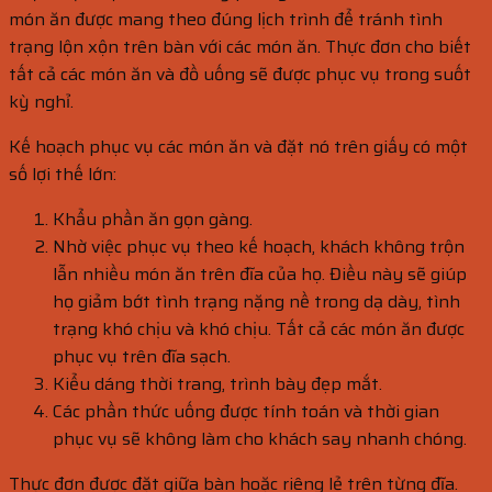
món ăn được mang theo đúng lịch trình để tránh tình
trạng lộn xộn trên bàn với các món ăn. Thực đơn cho biết
tất cả các món ăn và đồ uống sẽ được phục vụ trong suốt
kỳ nghỉ.
Kế hoạch phục vụ các món ăn và đặt nó trên giấy có một
số lợi thế lớn:
Khẩu phần ăn gọn gàng.
Nhờ việc phục vụ theo kế hoạch, khách không trộn
lẫn nhiều món ăn trên đĩa của họ. Điều này sẽ giúp
họ giảm bớt tình trạng nặng nề trong dạ dày, tình
trạng khó chịu và khó chịu. Tất cả các món ăn được
phục vụ trên đĩa sạch.
Kiểu dáng thời trang, trình bày đẹp mắt.
Các phần thức uống được tính toán và thời gian
phục vụ sẽ không làm cho khách say nhanh chóng.
Thực đơn được đặt giữa bàn hoặc riêng lẻ trên từng đĩa.