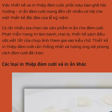
Việc thiết kế và in thiệp đám cưới, phối màu bàn ghế hội
trường – in ấn đám cưới mang đến rất nhiều cơ hội cho
một thiết kế độc đáo của lễ kỷ niệm.
Có rất nhiều lựa chọn các sản phẩm in ấn cho đám cưới.
Phát triển trang trí làm bánh, chai lọ, thiết kế sách điều
ước,viết tắt của chụp ảnh tham gia vào kiểu chữ. Thiết kế
in thiệp đám cưới cần thống nhất và tương ứng với phong
cách đám cưới đã chọn.
Các loại in thiệp đám cưới và in ấn khác