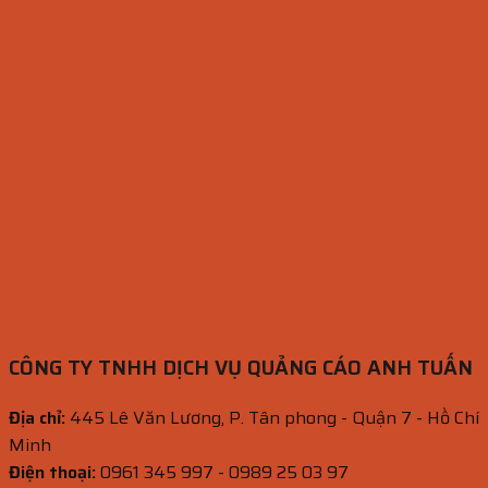
CÔNG TY TNHH DỊCH VỤ QUẢNG CÁO ANH TUẤN
Địa chỉ:
445 Lê Văn Lương, P. Tân phong - Quận 7 - Hồ Chí
Minh
Điện thoại:
0961 345 997 - 0989 25 03 97