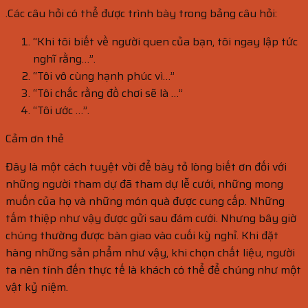
.Các câu hỏi có thể được trình bày trong bảng câu hỏi:
“Khi tôi biết về người quen của bạn, tôi ngay lập tức
nghĩ rằng…”.
“Tôi vô cùng hạnh phúc vì…”
“Tôi chắc rằng đồ chơi sẽ là …”
“Tôi ước …”.
Cảm ơn thẻ
Đây là một cách tuyệt vời để bày tỏ lòng biết ơn đối với
những người tham dự đã tham dự lễ cưới, những mong
muốn của họ và những món quà được cung cấp. Những
tấm thiệp như vậy được gửi sau đám cưới. Nhưng bây giờ
chúng thường được bàn giao vào cuối kỳ nghỉ. Khi đặt
hàng những sản phẩm như vậy, khi chọn chất liệu, người
ta nên tính đến thực tế là khách có thể để chúng như một
vật kỷ niệm.