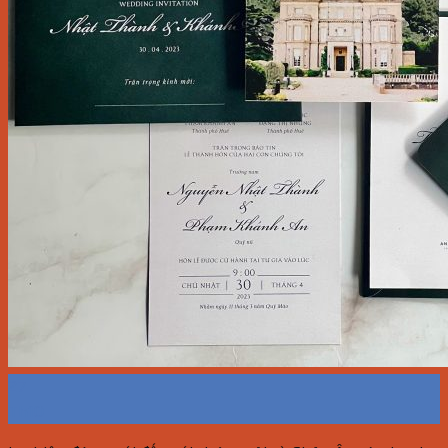
27
Th10