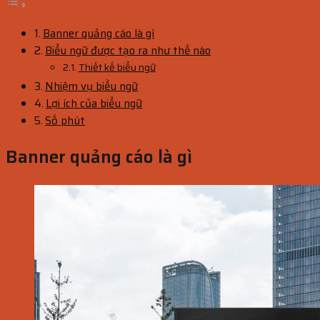
Banner quảng cáo là gì
Biểu ngữ được tạo ra như thế nào
Thiết kế biểu ngữ
Nhiệm vụ biểu ngữ
Lợi ích của biểu ngữ
Số phút
Banner quảng cáo là gì