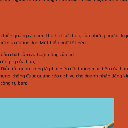
ên biển quảng cáo nên thu hút sự chú ý của những người đi q
ười qua đường đọc. Một biểu ngữ tốt nên:
bản chất của các hoạt động của nó;
công ty của bạn;
 Điều rất quan trọng là phải hiểu đối tượng mục tiêu của bạn.
 nhưng không được quảng cáo dịch vụ cho doanh nhân đáng kí
 công ty bạn;