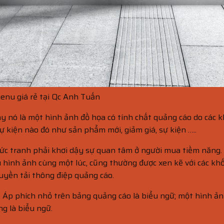
menu giá rẻ tại Qc Anh Tuấn
y nó là một hình ảnh đồ họa có tính chất quảng cáo do các 
kiện nào đó như sản phẩm mới, giảm giá, sự kiện …..
ức tranh phải khơi dậy sự quan tâm ở người mua tiềm năng. 
hình ảnh cùng một lúc, cũng thường được xen kẽ với các khố
uyền tải thông điệp quảng cáo.
. Áp phích nhỏ trên bảng quảng cáo là biểu ngữ; một hình ả
g là biểu ngữ.