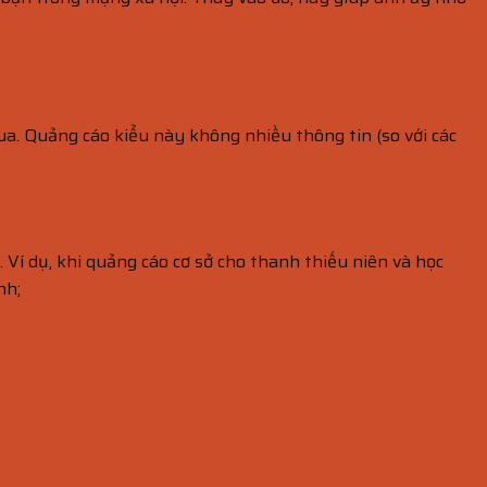
ua. Quảng cáo kiểu này không nhiều thông tin (so với các
 Ví dụ, khi quảng cáo cơ sở cho thanh thiếu niên và học
nh;