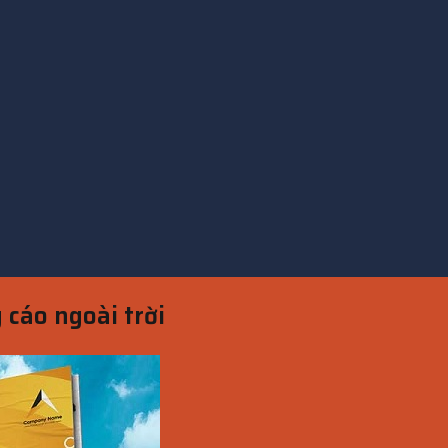
cáo ngoài trời