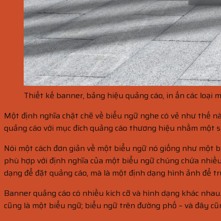
Thiết kế banner, bảng hiệu quảng cáo, in ấn các loại 
Một định nghĩa chặt chẽ về biểu ngữ nghe có vẻ như thế nà
quảng cáo với mục đích quảng cáo thương hiệu nhằm một sự 
Nói một cách đơn giản về một biểu ngữ nó giống như một b
phù hợp với định nghĩa của một biểu ngữ chúng chứa nhiều 
dạng để đặt quảng cáo, mà là một định dạng hình ảnh để tr
Banner quảng cáo có nhiều kích cỡ và hình dạng khác nhau
cũng là một biểu ngữ; biểu ngữ trên đường phố – và đây cũn