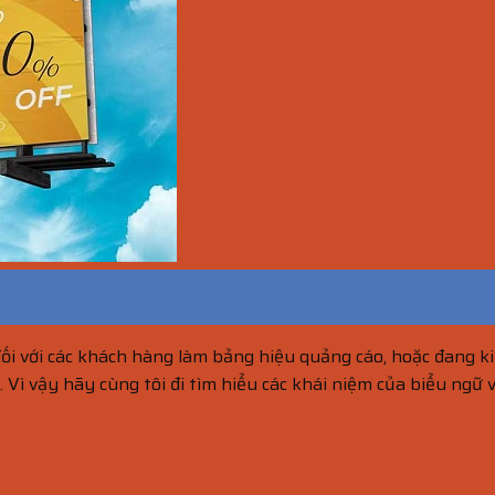
i với các khách hàng làm bảng hiệu quảng cáo, hoặc đang k
. Vì vậy hãy cùng tôi đi tìm hiểu các khái niệm của biểu ngữ