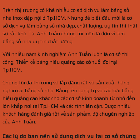
Trên thị trường có khá nhiều cơ sở dịch vụ làm bảng số
nhà inox dập nội ở Tp.HCM. Nhưng để biết đâu mới là cơ
sở dịch vụ làm bảng số nhà đẹp, chất lượng, uy tín thì thật
sự rất khó. Tại Anh Tuấn chúng tôi luôn là đơn vị làm
bảng số nhà uy tín chất lượng.
Với nhiều năm kinh nghiệm Anh Tuấn luôn là cơ sở thi
công. Thiết kế bảng hiệu quảng cáo có tuổi đời tại
Tp.HCM.
Chúng tôi đã thi công và lắp đăng rất và sản xuất hàng
nghìn cái bảng số nhà. Bảng tên công ty và các loại bảng
hiệu quảng cáo khác cho các cơ sở kinh doanh từ nhỏ đến
lớn khắp nơi tại Tp.HCM và các tỉnh lân cận. Được nhiều
khách hàng đánh giá tốt về sản phẩm, độ chuyên nghiệp
của Anh Tuấn.
Các lý do bạn nên sử dụng dịch vụ tại cơ sở chúng