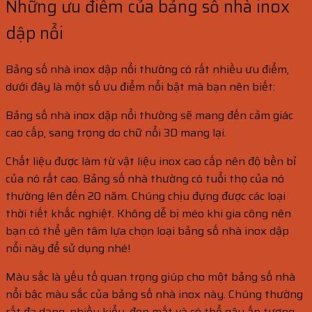
Những ưu điểm của bảng số nhà inox
dập nổi
Bảng số nhà inox dập nổi thường có rất nhiều ưu điểm,
dưới đây là một số ưu điểm nổi bật mà bạn nên biết:
Bảng số nhà inox dập nổi thường sẽ mang đến cảm giác
cao cấp, sang trọng do chữ nổi 3D mang lại.
Chất liệu được làm từ vật liệu inox cao cấp nên độ bền bỉ
của nó rất cao. Bảng số nhà thường có tuổi thọ của nó
thường lên đến 20 năm. Chúng chịu đựng được các loại
thời tiết khắc nghiệt. Không dễ bị méo khi gia công nên
bạn có thể yên tâm lựa chọn loại bảng số nhà inox dập
nổi này để sử dụng nhé!
Màu sắc là yếu tố quan trọng giúp cho một bảng số nhà
nổi bậc màu sắc của bảng số nhà inox này. Chúng thường
rất đa dạng, nhiều kiểu, đẹp mắt và có thể gây ấn tượng.