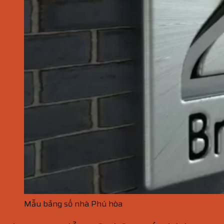
Mẫu bảng số nhà Phú hòa