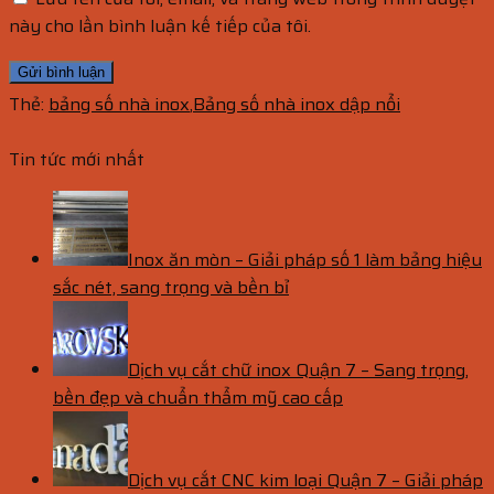
này cho lần bình luận kế tiếp của tôi.
Thẻ:
bảng số nhà inox
,
Bảng số nhà inox dập nổi
Tin tức mới nhất
Inox ăn mòn – Giải pháp số 1 làm bảng hiệu
sắc nét, sang trọng và bền bỉ
Dịch vụ cắt chữ inox Quận 7 – Sang trọng,
bền đẹp và chuẩn thẩm mỹ cao cấp
Dịch vụ cắt CNC kim loại Quận 7 – Giải pháp