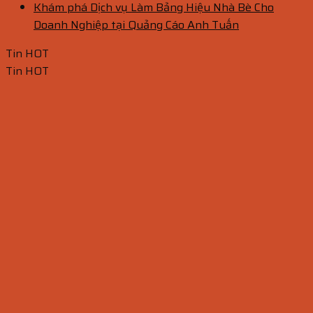
Khám phá Dịch vụ Làm Bảng Hiệu Nhà Bè Cho
Doanh Nghiệp tại Quảng Cáo Anh Tuấn
Tin HOT
Tin HOT