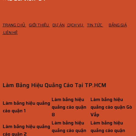
TRANG CHỦ
GIỚI THIỆU
DỰ ÁN
DỊCH VỤ
TIN TỨC
BẢNG GIÁ
LIÊN HỆ
Làm Bảng Hiệu Quảng Cáo Tại TP.HCM
Làm bảng hiệu
Làm bảng hiệu
Làm bảng hiệu quảng
quảng cáo quận
quảng cáo quận Gò
cáo quận 1
8
Vấp
Làm bảng hiệu
Làm bảng hiệu
Làm bảng hiệu quảng
quảng cáo quận
quảng cáo quận
cáo quận 2