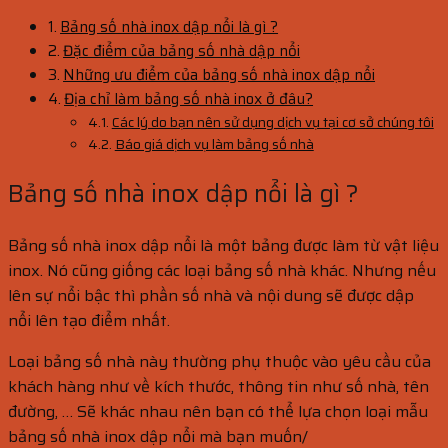
Bảng số nhà inox dập nổi là gì ?
Đặc điểm của bảng số nhà dập nổi
Những ưu điểm của bảng số nhà inox dập nổi
Địa chỉ làm bảng số nhà inox ở đâu?
Các lý do bạn nên sử dụng dịch vụ tại cơ sở chúng tôi
Báo giá dịch vụ làm bảng số nhà
Bảng số nhà inox dập nổi là gì ?
Bảng số nhà inox dập nổi là một bảng được làm từ vật liệu
inox. Nó cũng giống các loại bảng số nhà khác. Nhưng nếu
lên sự nổi bậc thì phần số nhà và nội dung sẽ được dập
nổi lên tạo điểm nhất.
Loại bảng số nhà này thường phụ thuộc vào yêu cầu của
khách hàng như về kích thước, thông tin như số nhà, tên
đường, … Sẽ khác nhau nên bạn có thể lựa chọn loại mẫu
bảng số nhà inox dập nổi mà bạn muốn/