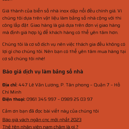
Giá thành của biển số nhà inox dập nổi đều chính giá. Vì
chúng tôi dựa trên vật liệu làm bảng số nhà cộng với thi
công lắp đặt. Giao hàng là giá dựa trên đơn vị giao hàng
mà định giá hợp lý để khách hàng có thể yên tâm hơn.
Chúng tôi là cơ sở dịch vụ nên việc thách gia đều không có
lợi gì cho chúng tôi. Nên bạn có thể yên tâm mua hàng tại
cơ sở chúng tôi nhé!
Báo giá dịch vụ làm bảng số nhà
Địa chỉ:
447 Lê Văn Lương, P. Tân phong – Quận 7 – Hồ
Chí Minh
Điện thoại:
0961 345 997 – 0989 25 03 97
Cảm ơn bạn đã đọc bài viết này của chúng tôi
Báo giá vách ngăn cnc mới nhất 2023
Thẻ tên nhân viên nam châm là gì ?