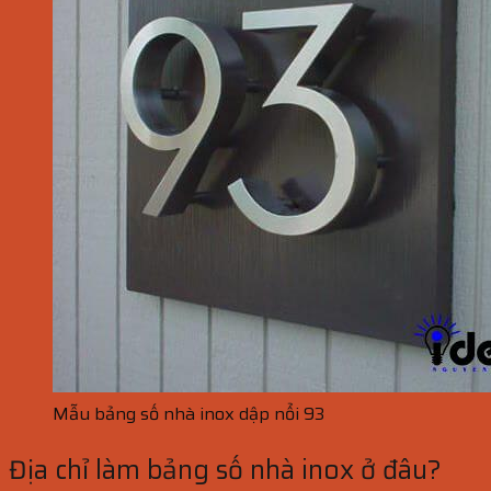
Mẫu bảng số nhà inox dập nổi 93
Địa chỉ làm bảng số nhà inox ở đâu?