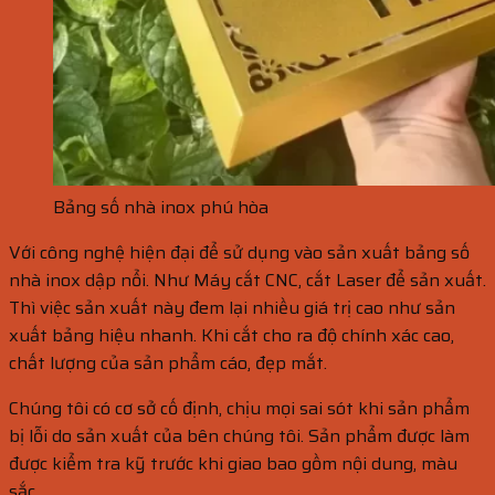
Bảng số nhà inox phú hòa
Với công nghệ hiện đại để sử dụng vào sản xuất bảng số
nhà inox dập nổi. Như Máy cắt CNC, cắt Laser để sản xuất.
Thì việc sản xuất này đem lại nhiều giá trị cao như sản
xuất bảng hiệu nhanh. Khi cắt cho ra độ chính xác cao,
chất lượng của sản phẩm cáo, đẹp mắt.
Chúng tôi có cơ sở cố định, chịu mọi sai sót khi sản phẩm
bị lỗi do sản xuất của bên chúng tôi. Sản phẩm được làm
được kiểm tra kỹ trước khi giao bao gồm nội dung, màu
sắc…