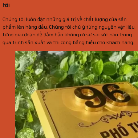
tôi
Chúng tôi luôn đặt những giá trị về chất lượng của sản
phẩm lên hàng đầu. Chúng tôi chú ý từng nguyên vật liệu,
từng giai đoạn để đảm bảo không có sự sai sót nào trong
quá trình sản xuất và thi công bảng hiệu cho khách hàng.