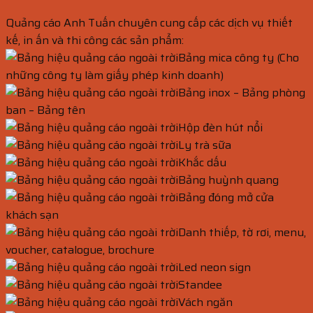
Quảng cáo Anh Tuấn chuyên cung cấp các dịch vụ thiết
kế, in ấn và thi công các sản phẩm:
Bảng mica công ty (Cho
những công ty làm giấy phép kinh doanh)
Bảng inox – Bảng phòng
ban – Bảng tên
Hộp đèn hút nổi
Ly trà sữa
Khắc dấu
Bảng huỳnh quang
Bảng đóng mở cửa
khách sạn
Danh thiếp, tờ rơi, menu,
voucher, catalogue, brochure
Led neon sign
Standee
Vách ngăn