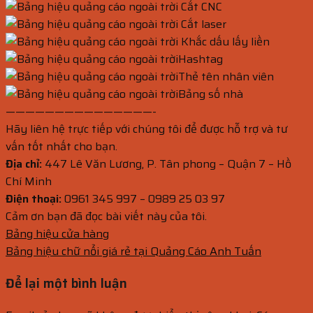
Cắt CNC
Cắt laser
Khắc dấu lấy liền
Hashtag
Thẻ tên nhân viên
Bảng số nhà
———————————————-
Hãy liên hệ trực tiếp với chúng tôi để được hỗ trợ và tư
vấn tốt nhất cho bạn.
Địa chỉ:
447 Lê Văn Lương, P. Tân phong – Quận 7 – Hồ
Chí Minh
Điện thoại:
0961 345 997 – 0989 25 03 97
Cảm ơn bạn đã đọc bài viết này của tôi.
Bảng hiệu cửa hàng
Bảng hiệu chữ nổi giá rẻ tại Quảng Cáo Anh Tuấn
Để lại một bình luận