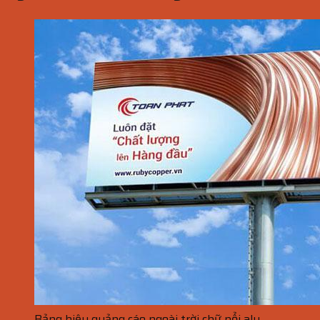
Bảng hiệu quảng cáo ngoài trời chữ nổi alu