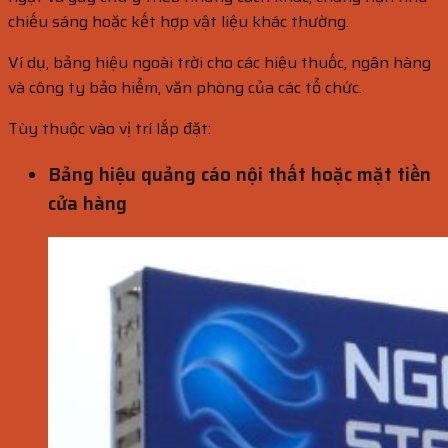
chiếu sáng hoặc kết hợp vật liệu khác thường.
Ví dụ, bảng hiệu ngoài trời cho các hiệu thuốc, ngân hàng
và công ty bảo hiểm, văn phòng của các tổ chức.
Tùy thuộc vào vị trí lắp đặt:
Bảng hiệu quảng cáo nội thất hoặc mặt tiền
cửa hàng