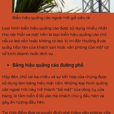
Biển hiệu quảng cáo ngoài trời giả siêu rẻ
Loại hình biển hiệu quảng cáo được sử dụng nhiều nhất
cho nội thất và mặt tiền là loại biển hiệu quảng cáo chữ
nổi có led nền hoặc không có led. Vị trí đặt thường ở các
quầy tiếp tân của khách sạn hoặc văn phòng của một cơ
sở kinh doanh hoặc dịch vụ…
Bảng hiệu quảng cáo đường phố
Hộp đèn, chữ cái ba chiều và sự kết hợp của chúng được
sử dụng làm bảng hiệu mặt tiền. Những loại hình quảng
cáo ngoài trời này trở thành “bộ mặt” của công ty, cửa
hàng, là tấm biển ở lối vào mà khách chú ý đầu tiên và
gây ấn tượng đầu tiên.
Tại thời điểm đưa ra quyết định ghé thăm văn phòng, cửa