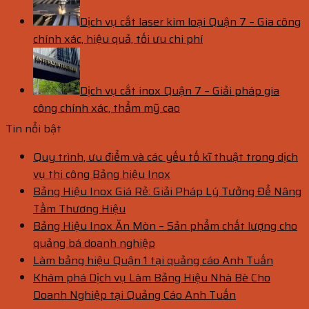
Dịch vụ cắt laser kim loại Quận 7 – Gia công
chính xác, hiệu quả, tối ưu chi phí
Dịch vụ cắt inox Quận 7 – Giải pháp gia
công chính xác, thẩm mỹ cao
Tin nổi bật
Quy trình, ưu điểm và các yếu tố kĩ thuật trong dịch
vụ thi công Bảng hiệu Inox
Bảng Hiệu Inox Giá Rẻ: Giải Pháp Lý Tưởng Để Nâng
Tầm Thương Hiệu
Bảng Hiệu Inox Ăn Mòn – Sản phẩm chất lượng cho
quảng bá doanh nghiệp
Làm bảng hiệu Quận 1 tại quảng cáo Anh Tuấn
Khám phá Dịch vụ Làm Bảng Hiệu Nhà Bè Cho
Doanh Nghiệp tại Quảng Cáo Anh Tuấn