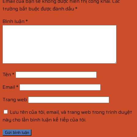
Email của bạn sẽ không được hiển thị công khai.
Các
trường bắt buộc được đánh dấu
*
Bình luận
*
Tên
*
Email
*
Trang web
Lưu tên của tôi, email, và trang web trong trình duyệt
này cho lần bình luận kế tiếp của tôi.