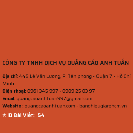
CÔNG TY TNHH DỊCH VỤ QUẢNG CÁO ANH TUẤN
Địa chỉ:
445 Lê Văn Lương, P. Tân phong - Quận 7 - Hồ Chí
Minh
Điện thoại:
0961 345 997 - 0989 25 03 97
Email:
quangcaoanhtuan997@gmail.com
Website :
quangcaoanhtuan.com - banghieugiarehcm.vn
⭐ ID Bài Viết:
52