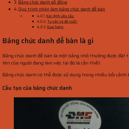
Bảng chức danh gỗ đồng
Quy trình nhận làm bảng chức danh để bàn
Xác định yêu cầu:
Tư vấn và đề xuất:
Giao hàng:
Bảng chức danh để bàn là gì
Bảng chức danh để bàn là một bảng nhỏ thường được đặt trên
tên của người đang làm việc tại đó là cần thiết.
Bảng chức danh có thể được sử dụng trong nhiều bối cảnh kh
Cấu tạo của bảng chức danh