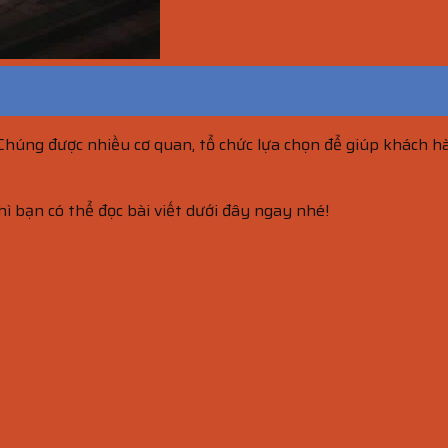
úng được nhiều cơ quan, tổ chức lựa chọn để giúp khách hàng
ì bạn có thể đọc bài viết dưới đây ngay nhé!