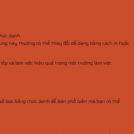
hức danh.
ung này thường có thể thay đổi dễ dàng bằng cách in hoặc
iếp và làm việc hiệu quả trong môi trường làm việc
t số loại bảng chức danh để bàn phổ biến mà bạn có thể