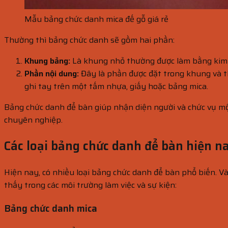
Mẫu bảng chức danh mica đế gỗ giá rẻ
Thường thì bảng chức danh sẽ gồm hai phần:
Khung bảng:
Là khung nhỏ thường được làm bằng kim l
Phần nội dung:
Đây là phần được đặt trong khung và t
ghi tay trên một tấm nhựa, giấy hoặc bảng mica.
Bảng chức danh để bàn giúp nhận diện người và chức vụ một 
chuyên nghiệp.
Các loại bảng chức danh để bàn hiện n
Hiện nay, có nhiều loại bảng chức danh để bàn phổ biến. Và
thấy trong các môi trường làm việc và sự kiện:
Bảng chức danh mica