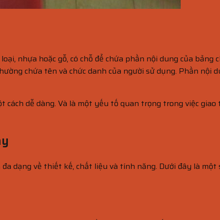
oại, nhựa hoặc gỗ, có chỗ để chứa phần nội dung của bảng c
hường chứa tên và chức danh của người sử dụng. Phần nội d
cách dễ dàng. Và là một yếu tố quan trọng trong việc giao t
ay
 đa dạng về thiết kế, chất liệu và tính năng. Dưới đây là mộ