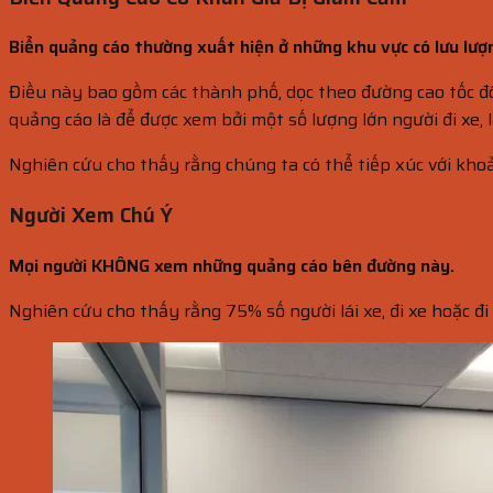
Biển quảng cáo thường xuất hiện ở những khu vực có lưu lượ
Điều này bao gồm các thành phố, dọc theo đường cao tốc đô
quảng cáo là để được xem bởi một số lượng lớn người đi xe, l
Nghiên cứu cho thấy rằng chúng ta có thể tiếp xúc với kho
Người Xem Chú Ý
Mọi người KHÔNG xem những quảng cáo bên đường này.
Nghiên cứu cho thấy rằng 75% số người lái xe, đi xe hoặc đ