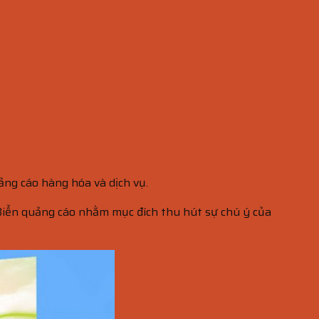
ảng cáo hàng hóa và dịch vụ.
. Biển quảng cáo nhằm mục đích thu hút sự chú ý của