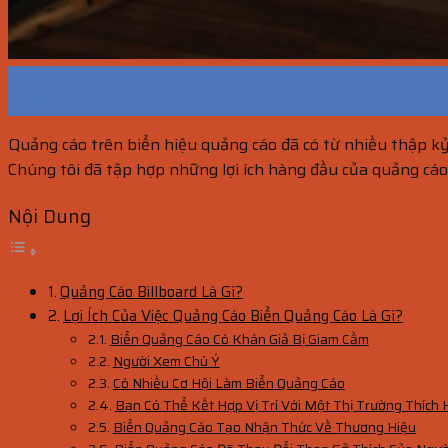
17
Th10
Quảng cáo trên biển hiệu quảng cáo đã có từ nhiều thập kỷ
Chúng tôi đã tập hợp những lợi ích hàng đầu của quảng cáo
Nội Dung
Quảng Cáo Billboard Là Gì?
Lợi Ích Của Việc Quảng Cáo Biển Quảng Cáo Là Gì?
Biển Quảng Cáo Có Khán Giả Bị Giam Cầm
Người Xem Chú Ý
Có Nhiều Cơ Hội Làm Biển Quảng Cáo
Bạn Có Thể Kết Hợp Vị Trí Với Một Thị Trường Thích
Biển Quảng Cáo Tạo Nhận Thức Về Thương Hiệu