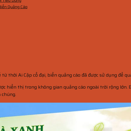
i Tiêu Dùng
Biển Quảng Cáo
 từ thời Ai Cập cổ đại, biển quảng cáo đã được sử dụng để qu
ược hiển thị trong không gian quảng cáo ngoài trời rộng lớn
a chúng.