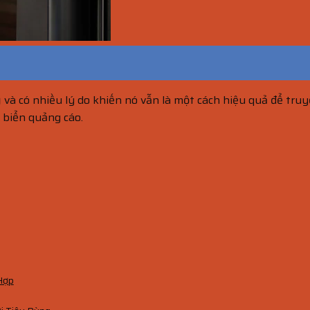
 và có nhiều lý do khiến nó vẫn là một cách hiệu quả để tru
 biển quảng cáo.
 Hợp