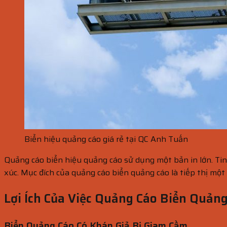
Biển hiệu quảng cáo giá rẻ tại QC Anh Tuấn
Quảng cáo biển hiệu quảng cáo sử dụng một bản in lớn. Tin
xúc. Mục đích của quảng cáo biển quảng cáo là tiếp thị một
Lợi Ích Của Việc Quảng Cáo Biển Quảng
Biển Quảng Cáo Có Khán Giả Bị Giam Cầm