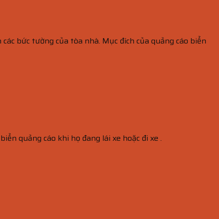
n các bức tường của tòa nhà. Mục đích của quảng cáo biển
iển quảng cáo khi họ đang lái xe hoặc đi xe .