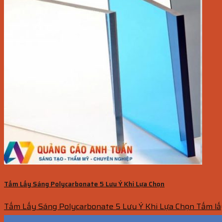
Tấm Lấy Sáng Polycarbonate 5 Lưu Ý Khi Lựa Chọn
Tấm Lấy Sáng Polycarbonate 5 Lưu Ý Khi Lựa Chọn Tấm lấy
30