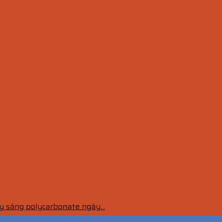
 sáng polycarbonate ngày...