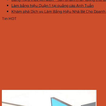
Làm bảng hiệu Quận 1 tại quảng cáo Anh Tuấn
Khám phá Dịch vụ Làm Bảng Hiệu Nhà Bè Cho Doanh
Tin HOT