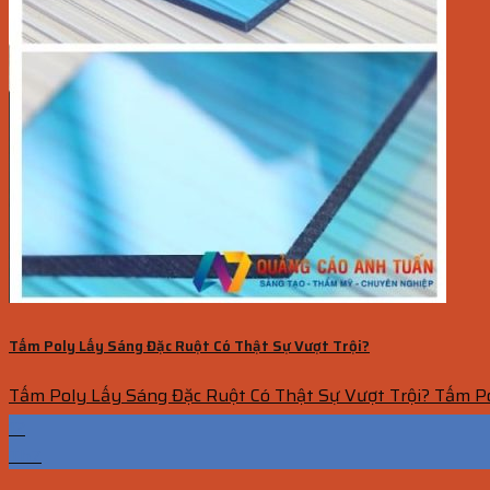
Tấm Poly Lấy Sáng Đặc Ruột Có Thật Sự Vượt Trội?
Tấm Poly Lấy Sáng Đặc Ruột Có Thật Sự Vượt Trội? Tấm Poly
12
Th7