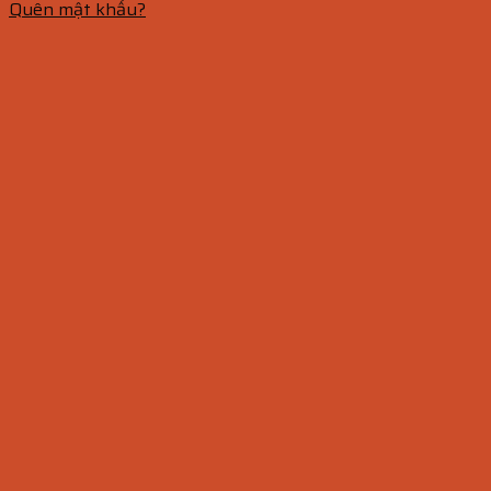
Quên mật khẩu?