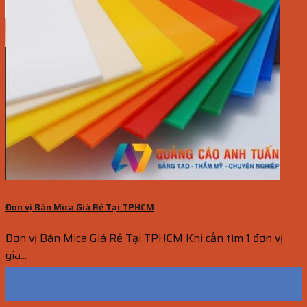
Đơn vị Bán Mica Giá Rẻ Tại TPHCM
Đơn vị Bán Mica Giá Rẻ Tại TPHCM Khi cần tìm 1 đơn vị
gia...
13
Th7