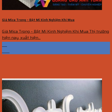
Giá Mica Trong – Bật Mí Kinh Nghiệm Khi Mua
Giá Mica Trong – Bật Mí Kinh Nghiệm Khi Mua Thị trường
hiện nay, xuất hiện...
09
Th7