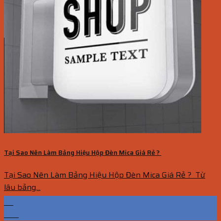
Tại Sao Nên Làm Bảng Hiệu Hộp Đèn Mica Giá Rẻ ?
Tại Sao Nên Làm Bảng Hiệu Hộp Đèn Mica Giá Rẻ ? Từ
lâu bảng...
27
Th6