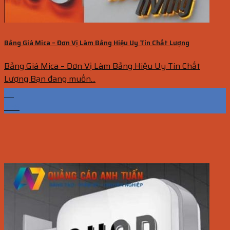
Bảng Giá Mica – Đơn Vị Làm Bảng Hiệu Uy Tín Chất Lượng
Bảng Giá Mica – Đơn Vị Làm Bảng Hiệu Uy Tín Chất
Lượng Bạn đang muốn...
28
Th6