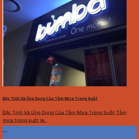
Đặc Tính Và Ứng Dụng Của Tấm Mica Trong Suốt
Đặc Tính Và Ứng Dụng Của Tấm Mica Trong Suốt Tấm
mica trong suốt là...
13
Th5