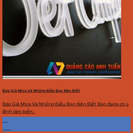
Báo Giá Mica Và Những Điều Bạn Nên Biết
Báo Giá Mica Và Những Điều Bạn Nên Biết Bạn đang có ý
định làm biển...
03
Th7