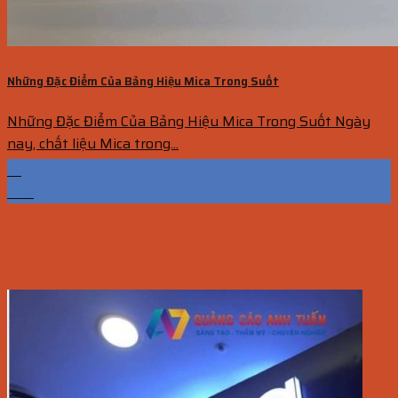
Những Đặc Điểm Của Bảng Hiệu Mica Trong Suốt
Những Đặc Điểm Của Bảng Hiệu Mica Trong Suốt Ngày
nay, chất liệu Mica trong...
15
Th5