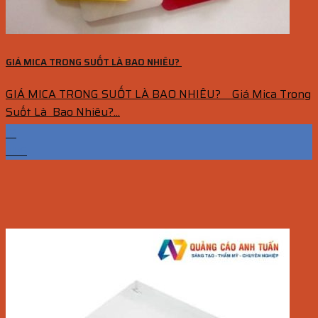
GIÁ MICA TRONG SUỐT LÀ BAO NHIÊU?
GIÁ MICA TRONG SUỐT LÀ BAO NHIÊU? Giá Mica Trong
Suốt Là Bao Nhiêu?...
12
Th6