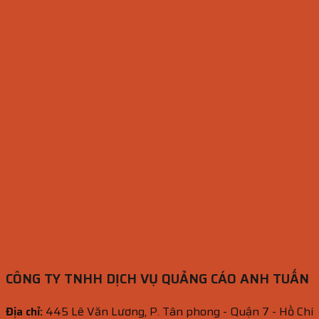
CÔNG TY TNHH DỊCH VỤ QUẢNG CÁO ANH TUẤN
Địa chỉ:
445 Lê Văn Lương, P. Tân phong - Quận 7 - Hồ Chí