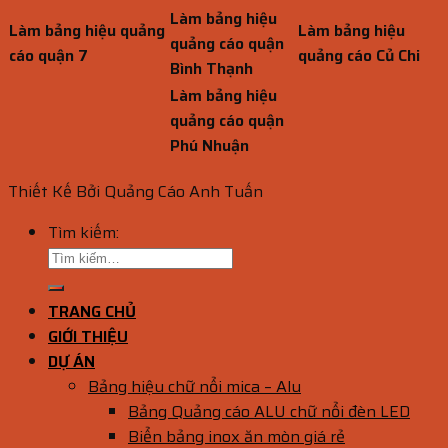
Làm bảng hiệu
Làm bảng hiệu quảng
Làm bảng hiệu
quảng cáo quận
cáo quận 7
quảng cáo Củ Chi
Bình Thạnh
Làm bảng hiệu
quảng cáo quận
Phú Nhuận
Thiết Kế Bởi Quảng Cáo Anh Tuấn
Tìm kiếm:
TRANG CHỦ
GIỚI THIỆU
DỰ ÁN
Bảng hiệu chữ nổi mica – Alu
Bảng Quảng cáo ALU chữ nổi đèn LED
Biển bảng inox ăn mòn giá rẻ