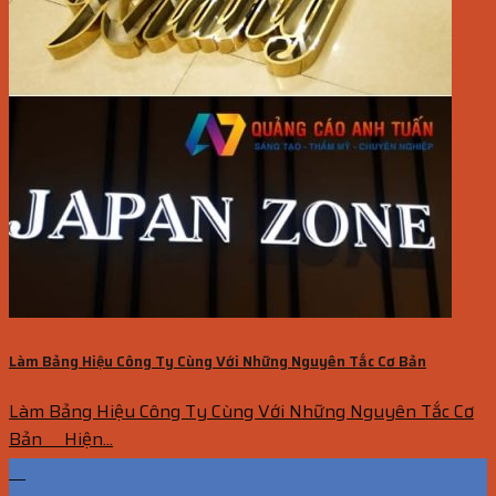
Làm Bảng Hiệu Công Ty Cùng Với Những Nguyên Tắc Cơ Bản
Làm Bảng Hiệu Công Ty Cùng Với Những Nguyên Tắc Cơ
Bản Hiện...
13