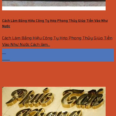
Cách Làm Bảng Hiệu Công Ty Hợp Phong Thủy Giúp Tiền Vào Như
Nước
Cách Làm Bảng Hiệu Công Ty Hợp Phong Thủy Giúp Tiền
Vào Như Nước Cách làm...
13
Th5