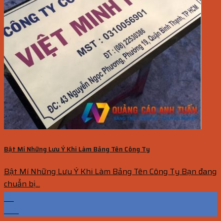
Bật Mí Những Lưu Ý Khi Làm Bảng Tên Công Ty
Bật Mí Những Lưu Ý Khi Làm Bảng Tên Công Ty Bạn đang
chuẩn bị...
08
Th8