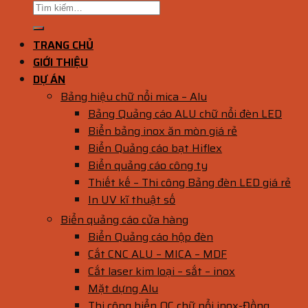
TRANG CHỦ
GIỚI THIỆU
DỰ ÁN
Bảng hiệu chữ nổi mica – Alu
Bảng Quảng cáo ALU chữ nổi đèn LED
Biển bảng inox ăn mòn giá rẻ
Biển Quảng cáo bạt Hiflex
Biển quảng cáo công ty
Thiết kế – Thi công Bảng đèn LED giá rẻ
In UV kĩ thuật số
Biển quảng cáo cửa hàng
Biển Quảng cáo hộp đèn
Cắt CNC ALU – MICA – MDF
Cắt laser kim loại – sắt – inox
Mặt dựng Alu
Thi công biển QC chữ nổi inox-Đồng