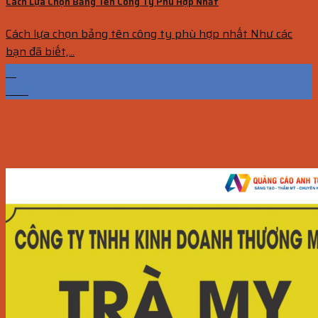
Cách Lựa Chọn Bảng Tên Công Ty Phù Hợp Nhất
Cách lựa chọn bảng tên công ty phù hợp nhất Như các
bạn đã biết,...
13
Th11