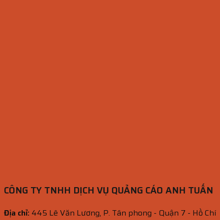
CÔNG TY TNHH DỊCH VỤ QUẢNG CÁO ANH TUẤN
Địa chỉ:
445 Lê Văn Lương, P. Tân phong - Quận 7 - Hồ Chí