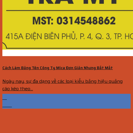
Cách Làm Bảng Tên Công Ty Mica Đơn Giản Nhưng Bắt Mắt
Ngày nay, sự đa dạng về các loại kiểu bảng hiệu quảng
cáo kéo theo...
13
Th11