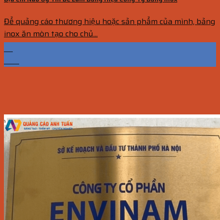
Để quảng cáo thương hiệu hoặc sản phẩm của mình, bảng
inox ăn mòn tạo cho chủ...
22
Th4