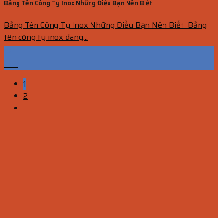
Bảng Tên Công Ty Inox Những Điều Bạn Nên Biết
Bảng Tên Công Ty Inox Những Điều Bạn Nên Biết Bảng
tên công ty inox đang...
12
Th8
1
2