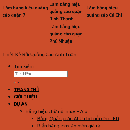
Làm bảng hiệu
Làm bảng hiệu quảng
Làm bảng hiệu
quảng cáo quận
cáo quận 7
quảng cáo Củ Chi
Bình Thạnh
Làm bảng hiệu
quảng cáo quận
Phú Nhuận
Thiết Kế Bởi Quảng Cáo Anh Tuấn
Tìm kiếm:
TRANG CHỦ
GIỚI THIỆU
DỰ ÁN
Bảng hiệu chữ nổi mica – Alu
Bảng Quảng cáo ALU chữ nổi đèn LED
Biển bảng inox ăn mòn giá rẻ