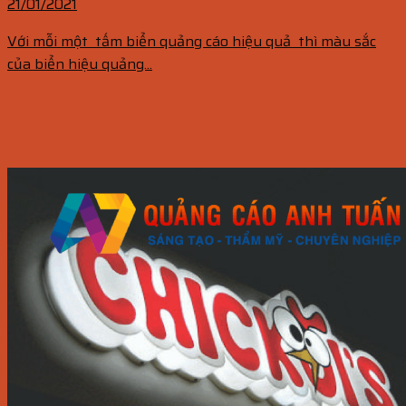
21/01/2021
Với mỗi một tấm biển quảng cáo hiệu quả thì màu sắc
của biển hiệu quảng...