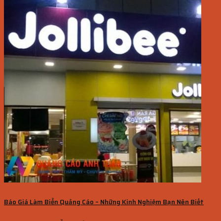
Báo Giá Làm Biển Quảng Cáo – Những Kinh Nghiệm Bạn Nên Biết