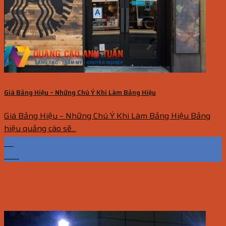
Giá Bảng Hiệu – Những Chú Ý Khi Làm Bảng Hiệu
Giá Bảng Hiệu – Những Chú Ý Khi Làm Bảng Hiệu Bảng
hiệu quảng cáo sẽ...
25
Th6