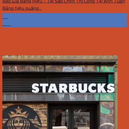
Báo Giá Bảng Hiệu – Tại Sao Chọn Thi Công Tại Anh Tuấn
Bảng hiệu quảng...
25
Th6