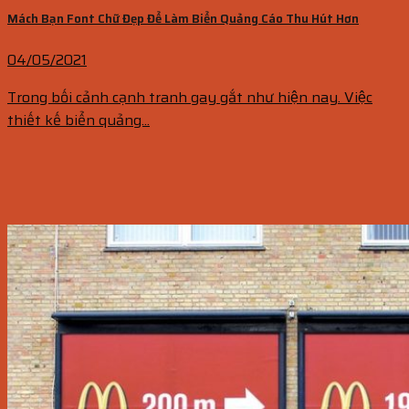
Mách Bạn Font Chữ Đẹp Để Làm Biển Quảng Cáo Thu Hút Hơn
04/05/2021
Trong bối cảnh cạnh tranh gay gắt như hiện nay. Việc
thiết kế biển quảng...