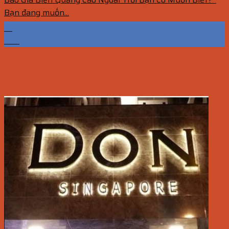
Bạn đang muốn...
01
Th7