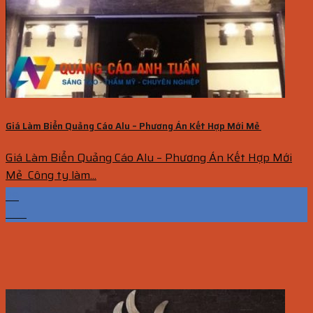
Giá Làm Biển Quảng Cáo Alu – Phương Án Kết Hợp Mới Mẻ
Giá Làm Biển Quảng Cáo Alu – Phương Án Kết Hợp Mới
Mẻ Công ty làm...
29
Th6