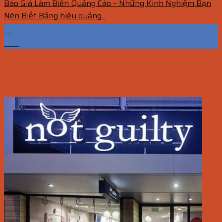
Báo Giá Làm Biển Quảng Cáo – Những Kinh Nghiệm Bạn
Nên Biết Bảng hiệu quảng...
25
Th6