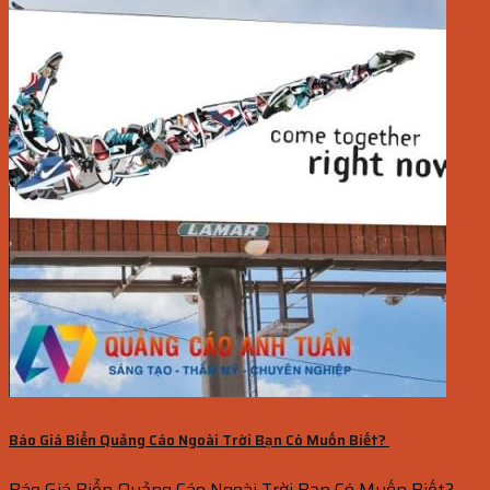
Báo Giá Biển Quảng Cáo Ngoài Trời Bạn Có Muốn Biết?
Báo Giá Biển Quảng Cáo Ngoài Trời Bạn Có Muốn Biết?