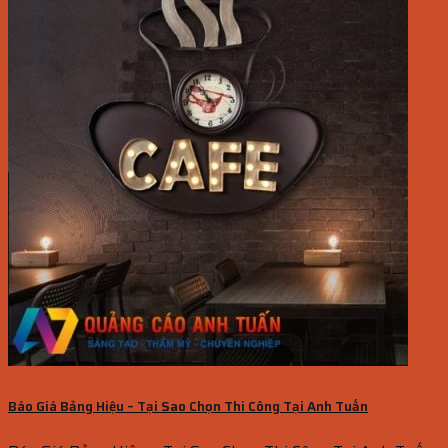
Báo Giá Bảng Hiệu – Tại Sao Chọn Thi Công Tại Anh Tuấn