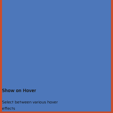
Show on Hover
Select between various hover
effects