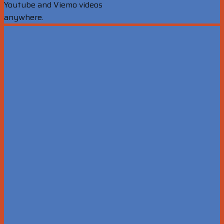
Youtube and Viemo videos
anywhere.