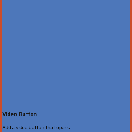
Video Button
Add a video button that opens