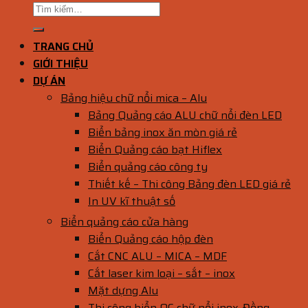
TRANG CHỦ
GIỚI THIỆU
DỰ ÁN
Bảng hiệu chữ nổi mica – Alu
Bảng Quảng cáo ALU chữ nổi đèn LED
Biển bảng inox ăn mòn giá rẻ
Biển Quảng cáo bạt Hiflex
Biển quảng cáo công ty
Thiết kế – Thi công Bảng đèn LED giá rẻ
In UV kĩ thuật số
Biển quảng cáo cửa hàng
Biển Quảng cáo hộp đèn
Cắt CNC ALU – MICA – MDF
Cắt laser kim loại – sắt – inox
Mặt dựng Alu
Thi công biển QC chữ nổi inox-Đồng