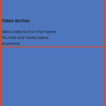
Video Button
Add a video button that opens
Youtube and Viemo videos
anywhere.