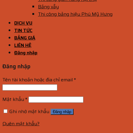
Bảng vẫy
Thi công bảng hiệu Phú Mỹ Hưng
DỊCH VỤ
TIN TỨC
BẢNG GIÁ
LIÊN HỆ
Đăng nhập
Đăng nhập
Tên tài khoản hoặc địa chỉ email
*
Mật khẩu
*
Ghi nhớ mật khẩu
Đăng nhập
Quên mật khẩu?