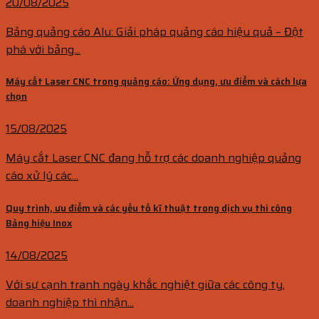
20/08/2025
Bảng quảng cáo Alu: Giải pháp quảng cáo hiệu quả – Đột
phá với bảng...
Máy cắt Laser CNC trong quảng cáo: Ứng dụng, ưu điểm và cách lựa
chọn
15/08/2025
Máy cắt Laser CNC đang hỗ trợ các doanh nghiệp quảng
cáo xử lý các...
Quy trình, ưu điểm và các yếu tố kĩ thuật trong dịch vụ thi công
Bảng hiệu Inox
14/08/2025
Với sự cạnh tranh ngày khắc nghiệt giữa các công ty,
doanh nghiệp thì nhận...