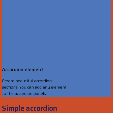
Accordion element
Create beautiful accordion
sections. You can add any element
to the accordion panels.
Simple accordion