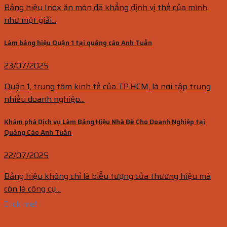
Bảng hiệu Inox ăn mòn đã khẳng định vị thế của mình
như một giải...
Làm bảng hiệu Quận 1 tại quảng cáo Anh Tuấn
23/07/2025
Quận 1, trung tâm kinh tế của TP.HCM, là nơi tập trung
nhiều doanh nghiệp...
Khám phá Dịch vụ Làm Bảng Hiệu Nhà Bè Cho Doanh Nghiệp tại
Quảng Cáo Anh Tuấn
22/07/2025
Bảng hiệu không chỉ là biểu tượng của thương hiệu mà
còn là công cụ...
Click me!