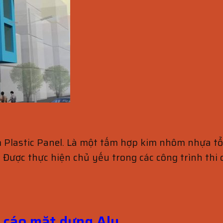
m Plastic Panel. Là một tấm hợp kim nhôm nhựa tổn
 Được thực hiện chủ yếu trong các công trình thi
 cáo mặt dựng Alu