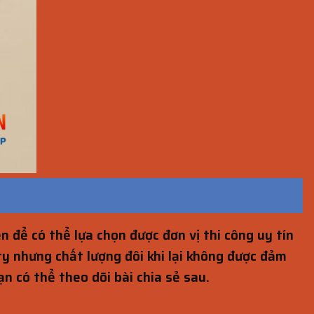
n để có thể lựa chọn được đơn vị thi công uy tín
ty nhưng chất lượng đôi khi lại không được đảm
n có thể theo dõi bài chia sẻ sau.