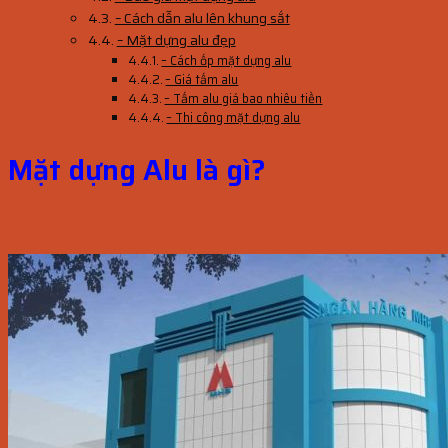
– Cách dẫn alu lên khung sắt
– Mặt dựng alu đẹp
– Cách ốp mặt dựng alu
– Giá tấm alu
– Tấm alu giá bao nhiêu tiền
– Thi công mặt dựng alu
Mặt dựng Alu là gì?