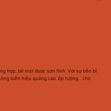
g hợp, bề mặt được sơn tĩnh. Với sự bền bỉ
 công biển hiệu quảng cáo, ốp tường… cho