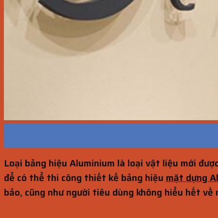
03
Th1
Loại bảng hiệu Aluminium là loại vật liệu mới được
để có thể thi công thiết kế bảng hiệu
mặt dựng A
bảo, cũng như người tiêu dùng không hiểu hết về n