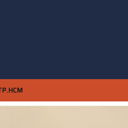
 TP.HCM