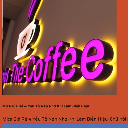
Mica Giá Rẻ 4 Yếu Tố Nên Nhớ Khi Làm Biển Hiệu
Mica Giá Rẻ 4 Yếu Tố Nên Nhớ Khi Làm Biển Hiệu Chữ nổi m
30