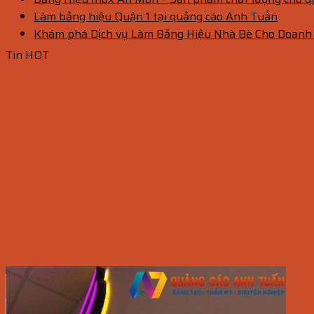
Làm bảng hiệu Quận 1 tại quảng cáo Anh Tuấn
Khám phá Dịch vụ Làm Bảng Hiệu Nhà Bè Cho Doanh
Tin HOT