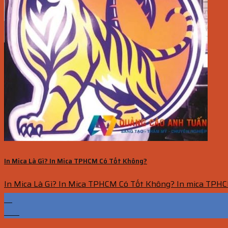
In Mica Là Gì? In Mica TPHCM Có Tốt Không?
In Mica Là Gì? In Mica TPHCM Có Tốt Không? In mica TPHCM
16
Th7