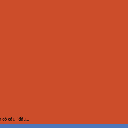
ó câu “đầu...