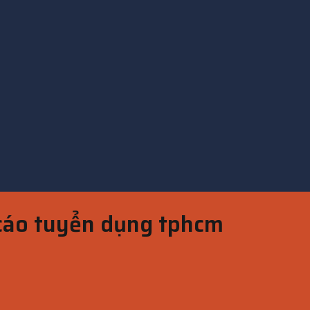
cáo tuyển dụng tphcm