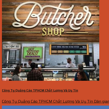
Công Ty Quảng Cáo TPHCM Chất Lượng Và Uy Tín
Công Ty Quảng Cáo TPHCM Chất Lượng Và Uy Tín Dân gian c
20