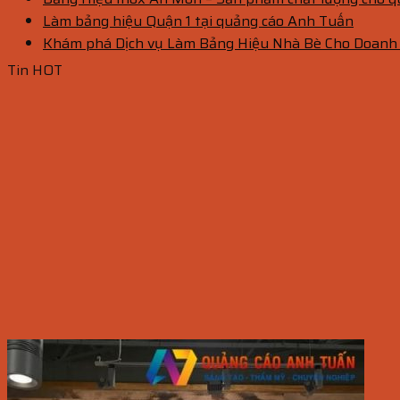
Làm bảng hiệu Quận 1 tại quảng cáo Anh Tuấn
Khám phá Dịch vụ Làm Bảng Hiệu Nhà Bè Cho Doanh
Tin HOT