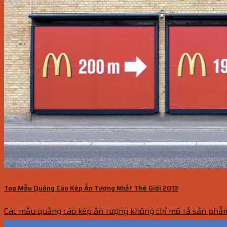
Top Mẫu Quảng Cáo Kép Ấn Tượng Nhất Thê Giới 2013
Các mẫu quảng cáo kép ấn tượng không chỉ mô tả sản phẩm 
26