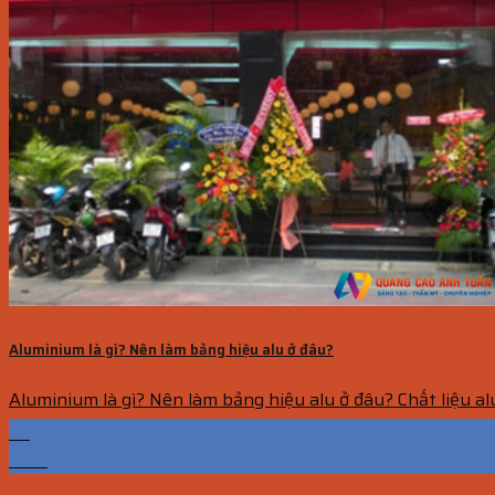
Aluminium là gì? Nên làm bảng hiệu alu ở đâu?
Aluminium là gì? Nên làm bảng hiệu alu ở đâu? Chất liệu alu
03
Th12