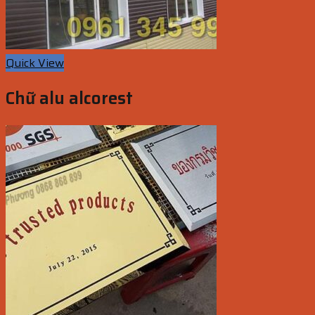
Quick View
Chữ alu alcorest