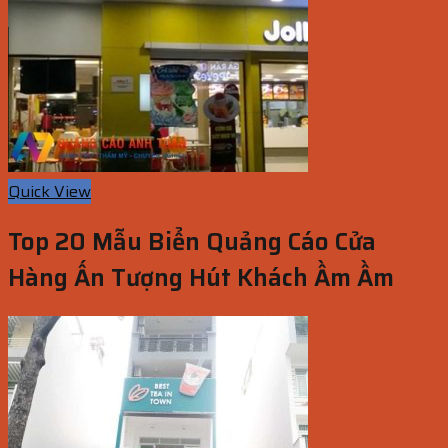
Quick View
Top 20 Mẫu Biển Quảng Cáo Cửa
Hàng Ấn Tượng Hút Khách Ầm Ầm