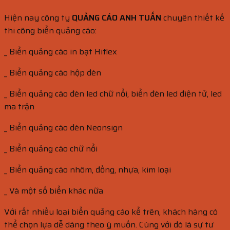
Hiện nay công ty
QUẢNG CÁO ANH TUẤN
chuyên thiết kế
thi công biển quảng cáo:
_ Biển quảng cáo in bạt Hiflex
_ Biển quảng cáo hộp đèn
_ Biển quảng cáo đèn led chữ nổi, biển đèn led điện tử, led
ma trận
_ Biển quảng cáo đèn Neonsign
_ Biển quảng cáo chữ nổi
_ Biển quảng cáo nhôm, đồng, nhựa, kim loại
_ Và một số biển khác nữa
Với rất nhiều loại biển quảng cáo kể trên, khách hàng có
thể chọn lựa dễ dàng theo ý muốn. Cùng với đó là sự tư