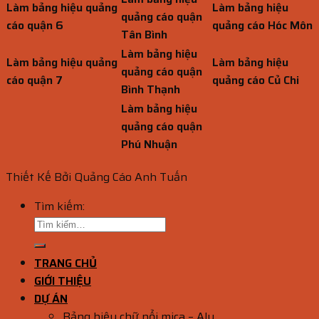
Làm bảng hiệu quảng
Làm bảng hiệu
quảng cáo quận
cáo quận 6
quảng cáo Hóc Môn
Tân Bình
Làm bảng hiệu
Làm bảng hiệu quảng
Làm bảng hiệu
quảng cáo quận
cáo quận 7
quảng cáo Củ Chi
Bình Thạnh
Làm bảng hiệu
quảng cáo quận
Phú Nhuận
Thiết Kế Bởi Quảng Cáo Anh Tuấn
Tìm kiếm:
TRANG CHỦ
GIỚI THIỆU
DỰ ÁN
Bảng hiệu chữ nổi mica – Alu