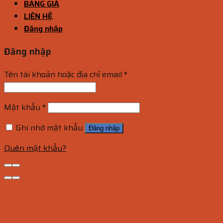
BẢNG GIÁ
LIÊN HỆ
Đăng nhập
Đăng nhập
Tên tài khoản hoặc địa chỉ email
*
Mật khẩu
*
Ghi nhớ mật khẩu
Đăng nhập
Quên mật khẩu?