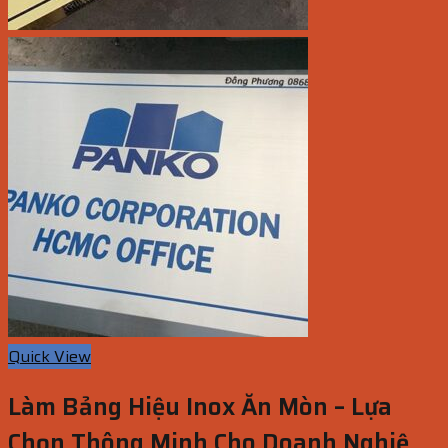
Quick View
Làm Bảng Hiệu Inox Ăn Mòn – Lựa
Chọn Thông Minh Cho Doanh Nghiệp