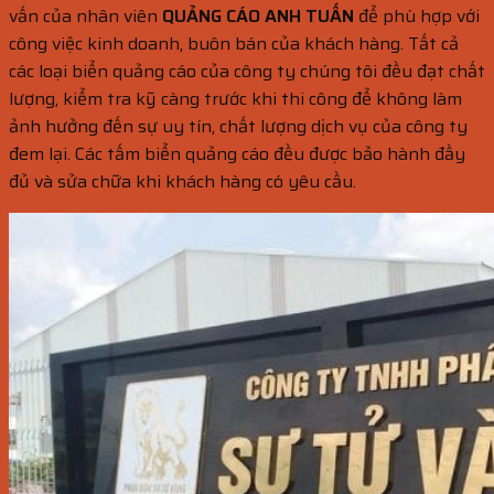
vấn của nhân viên
QUẢNG CÁO ANH TUẤN
để phù hợp với
công việc kinh doanh, buôn bán của khách hàng. Tất cả
các loại biển quảng cáo của công ty chúng tôi đều đạt chất
lượng, kiểm tra kỹ càng trước khi thi công để không làm
ảnh hưởng đến sự uy tín, chất lượng dịch vụ của công ty
đem lại. Các tấm biển quảng cáo đều được bảo hành đầy
đủ và sửa chữa khi khách hàng có yêu cầu.