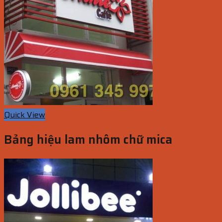
Quick View
Bảng hiệu lam nhôm chữ mica