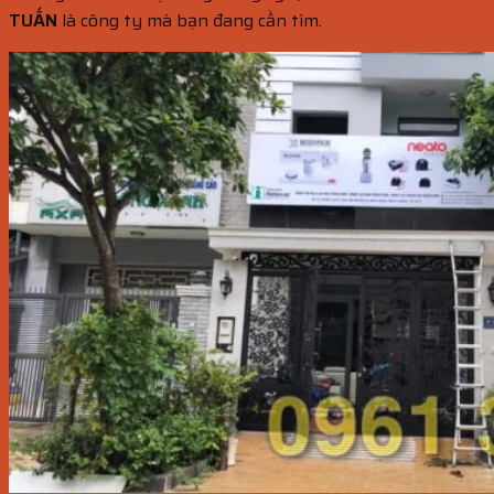
TUẤN
là công ty mà bạn đang cần tìm.