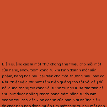
Biển quảng cáo là một thứ không thể thiếu cho mỗi một
cửa hàng, showroom, công ty khi kinh doanh một sản
phẩm, hàng hóa hay đại diện cho một thương hiệu nào đó.
Nếu thiết kế được một tấm biển quảng cáo tốt với đầy đủ
nội dung thông tin cộng với sự bố trí hợp lý sẽ tạo tiền đề
thu hút được những khách hàng tiềm năng từ đó làm
doanh thu cho việc kinh doanh của bạn. Với những điều
đó chắc hẳn bạn đang muốn tìm một công ty hay một đơn