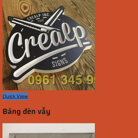
Quick View
Bảng đèn vẫy