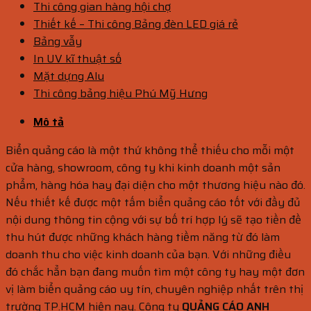
Thi công gian hàng hội chợ
Thiết kế – Thi công Bảng đèn LED giá rẻ
Bảng vẫy
In UV kĩ thuật số
Mặt dựng Alu
Thi công bảng hiệu Phú Mỹ Hưng
Mô tả
Biển quảng cáo là một thứ không thể thiếu cho mỗi một
cửa hàng, showroom, công ty khi kinh doanh một sản
phẩm, hàng hóa hay đại diện cho một thương hiệu nào đó.
Nếu thiết kế được một tấm biển quảng cáo tốt với đầy đủ
nội dung thông tin cộng với sự bố trí hợp lý sẽ tạo tiền đề
thu hút được những khách hàng tiềm năng từ đó làm
doanh thu cho việc kinh doanh của bạn. Với những điều
đó chắc hẳn bạn đang muốn tìm một công ty hay một đơn
vị làm biển quảng cáo uy tín, chuyên nghiệp nhất trên thị
trường TP.HCM hiện nay. Công ty
QUẢNG CÁO ANH