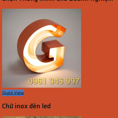
Tại TP.HCM
Quick View
Chữ inox đèn led