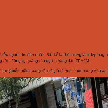
hiều người tìm đến nhất. Bất kể là thời trang làm đẹp hay 
ng tôi – Công ty quảng cáo uy tín hàng đầu TPHCM.
 dụng biển hiệu quảng cáo có giá cả hợp lí hơn, cũng như áp d