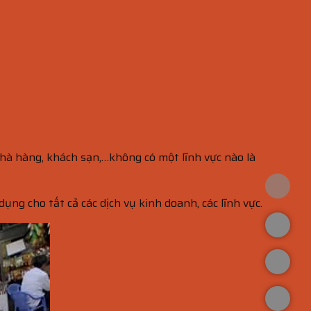
nhà hàng, khách sạn,…không có một lĩnh vực nào là
ụng cho tất cả các dịch vụ kinh doanh, các lĩnh vực.