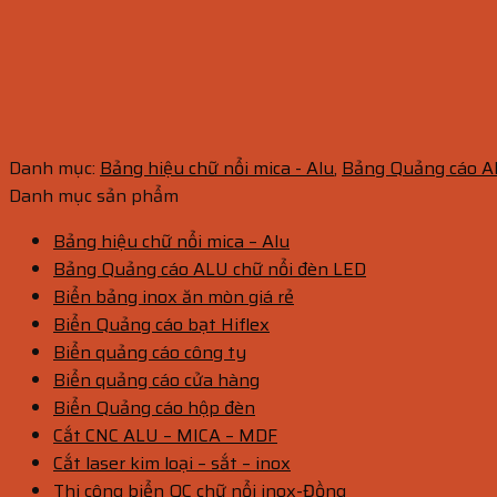
Danh mục:
Bảng hiệu chữ nổi mica - Alu
,
Bảng Quảng cáo A
Danh mục sản phẩm
Bảng hiệu chữ nổi mica – Alu
Bảng Quảng cáo ALU chữ nổi đèn LED
Biển bảng inox ăn mòn giá rẻ
Biển Quảng cáo bạt Hiflex
Biển quảng cáo công ty
Biển quảng cáo cửa hàng
Biển Quảng cáo hộp đèn
Cắt CNC ALU – MICA – MDF
Cắt laser kim loại – sắt – inox
Thi công biển QC chữ nổi inox-Đồng