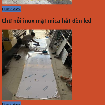
Quick View
Chữ nổi inox mặt mica hắt đèn led
Quick View