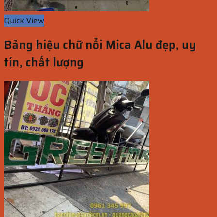
Quick View
Bảng hiệu chữ nổi Mica Alu đẹp, uy
tín, chất lượng