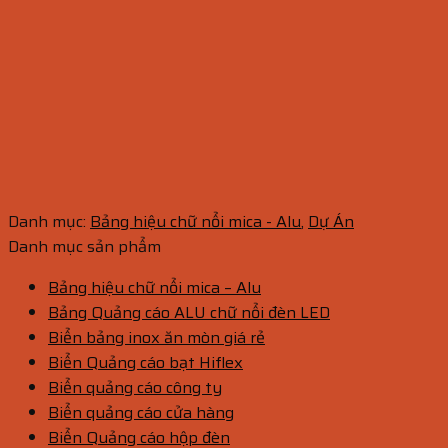
Danh mục:
Bảng hiệu chữ nổi mica - Alu
,
Dự Án
Danh mục sản phẩm
Bảng hiệu chữ nổi mica – Alu
Bảng Quảng cáo ALU chữ nổi đèn LED
Biển bảng inox ăn mòn giá rẻ
Biển Quảng cáo bạt Hiflex
Biển quảng cáo công ty
Biển quảng cáo cửa hàng
Biển Quảng cáo hộp đèn