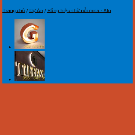
Trang chủ
/
Dự Án
/
Bảng hiệu chữ nổi mica - Alu