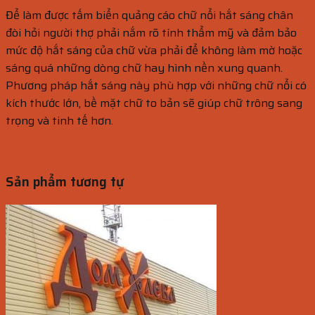
Để làm được tấm biển quảng cáo chữ nổi hắt sáng chân
đòi hỏi người thợ phải nắm rõ tính thẩm mỹ và đảm bảo
mức độ hắt sáng của chữ vừa phải để không làm mờ hoặc
sáng quá những dòng chữ hay hình nền xung quanh.
Phương pháp hắt sáng này phù hợp với những chữ nổi có
kích thước lớn, bề mặt chữ to bản sẽ giúp chữ trông sang
trọng và tinh tế hơn.
Sản phẩm tương tự