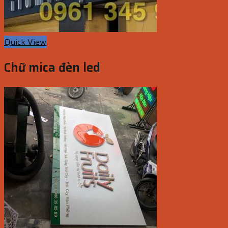
Quick View
Chữ mica đèn led