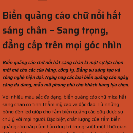
Biển quảng cáo chữ nổi hắt
sáng chân – Sang trọng,
đẳng cấp trên mọi góc nhìn
Biển quảng cáo chữ nổi hắt sáng chân là một sự lựa chọn
mới mẻ cho các cửa hàng, công ty. Bằng sự sáng tạo và
công nghệ hiện đại. Ngày nay các loại biển quảng cáo ngày
càng đa dạng, mẫu mã phong phú cho khách hàng lựa chọn.
Với nhiều màu sắc đa dạng, biển quảng cáo chữ mica hắt
sáng chân có tính thẩm mỹ cao và độc đáo. Từ những
bóng đèn led giúp cho tấm biển quảng cáo gây được sự
chú ý với mọi người. Đặc biệt, chất lượng của tấm biển
quảng cáo này đảm bảo duy trì trong suốt một thời gian