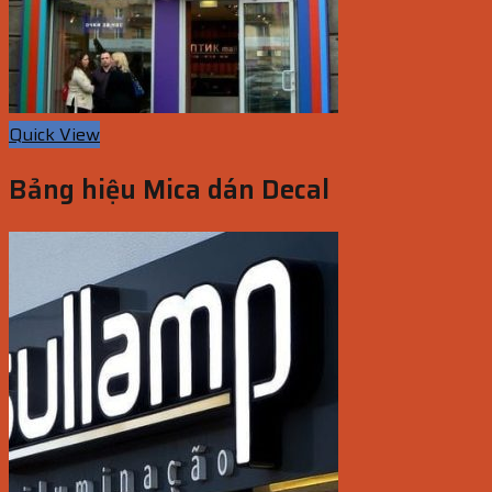
Quick View
Bảng hiệu Mica dán Decal