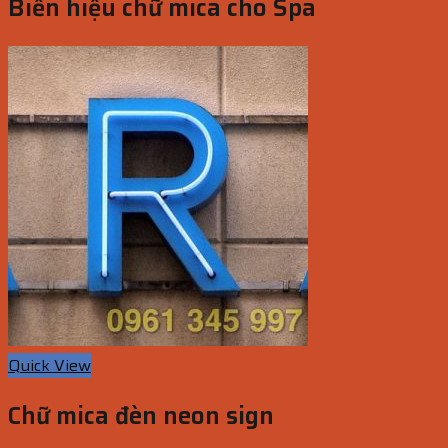
Biển hiệu chữ mica cho Spa
Quick View
Chữ mica đèn neon sign