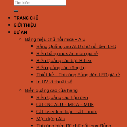
TRANG CHỦ
GIỚI THIỆU
DỰ ÁN
Bảng hiệu chữ nổi mica – Alu
Bảng Quảng cáo ALU chữ nổi đèn LED
Biển bảng inox ăn mòn giá rẻ
Biển Quảng cáo bạt Hiflex
Biển quảng cáo công ty
Thiết kế – Thi công Bảng đèn LED giá rẻ
In UV kĩ thuật số
Biển quảng cáo cửa hàng
Biển Quảng cáo hộp đèn
Cắt CNC ALU – MICA – MDF
Cắt laser kim loại – sắt – inox
Mặt dựng Alu
Thi công biển QC chữ nổi inox-Đồng