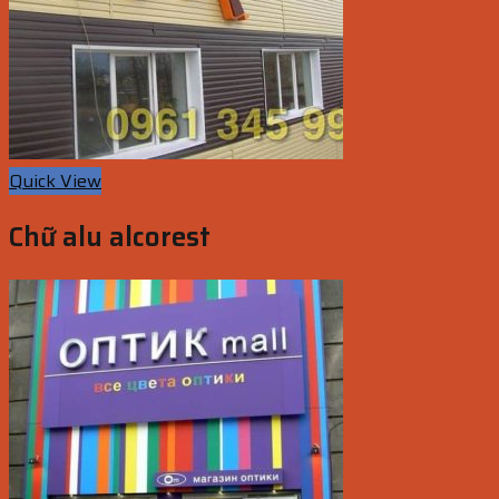
Quick View
Chữ alu alcorest