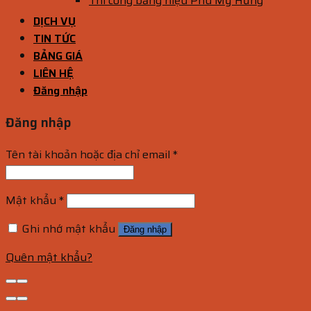
Thi công bảng hiệu Phú Mỹ Hưng
DỊCH VỤ
TIN TỨC
BẢNG GIÁ
LIÊN HỆ
Đăng nhập
Đăng nhập
Tên tài khoản hoặc địa chỉ email
*
Mật khẩu
*
Ghi nhớ mật khẩu
Đăng nhập
Quên mật khẩu?