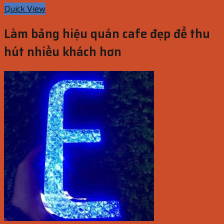
Quick View
Làm bảng hiệu quán cafe đẹp để thu
hút nhiều khách hơn