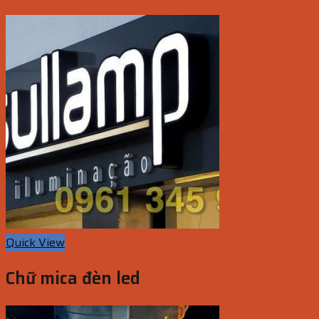
Quick View
Chữ mica đèn led