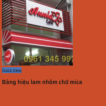
Quick View
Bảng hiệu lam nhôm chữ mica