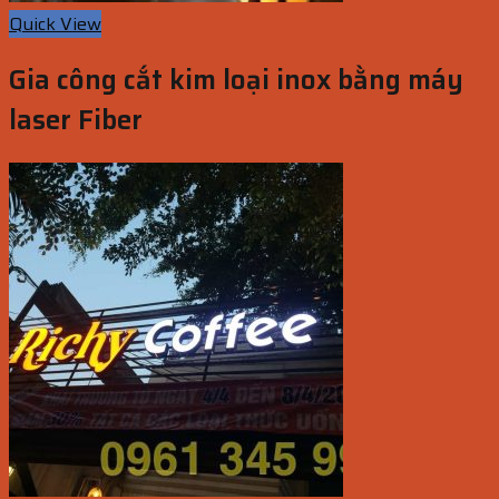
Quick View
Gia công cắt kim loại inox bằng máy
laser Fiber