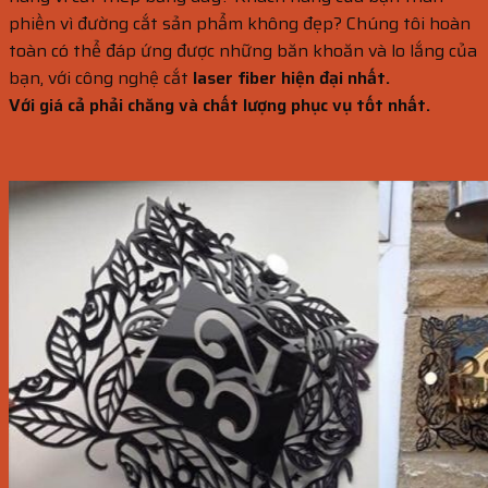
phiền vì đường cắt sản phẩm không đẹp? Chúng tôi hoàn
toàn có thể đáp ứng được những băn khoăn và lo lắng của
bạn, với công nghệ cắt
laser fiber hiện đại nhất.
Với giá cả phải chăng và chất lượng phục vụ tốt nhất.