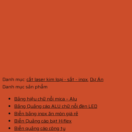
Danh mục:
cắt laser kim loại - sắt - inox
,
Dự Án
Danh mục sản phẩm
Bảng hiệu chữ nổi mica – Alu
Bảng Quảng cáo ALU chữ nổi đèn LED
Biển bảng inox ăn mòn giá rẻ
Biển Quảng cáo bạt Hiflex
Biển quảng cáo công ty