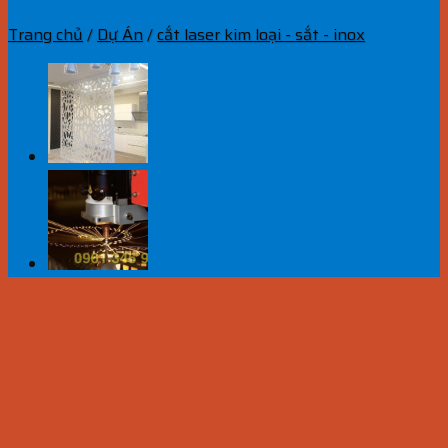
Trang chủ
/
Dự Án
/
cắt laser kim loại - sắt - inox