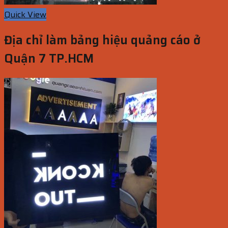
Quick View
Địa chỉ làm bảng hiệu quảng cáo ở
Quận 7 TP.HCM