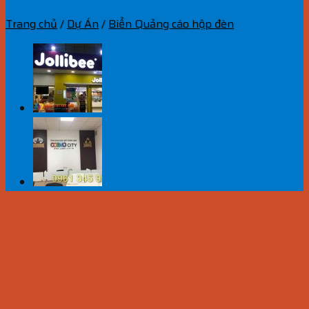
Trang chủ
/
Dự Án
/
Biển Quảng cáo hộp đèn