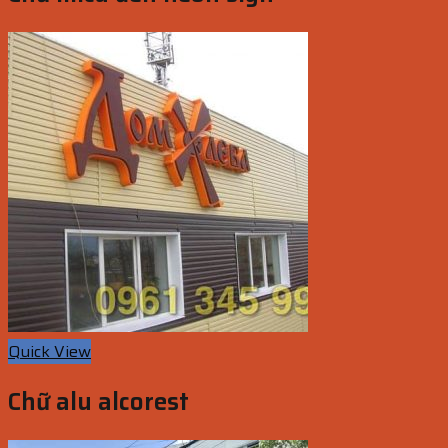
Quick View
Chữ alu alcorest