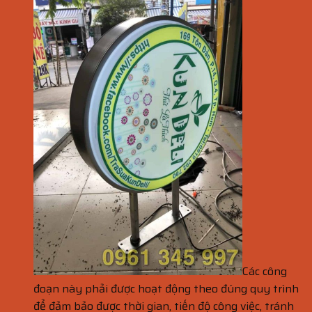
Các công
đoạn này phải được hoạt động theo đúng quy trình
để đảm bảo được thời gian, tiến độ công việc, tránh