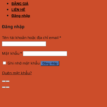
BẢNG GIÁ
LIÊN HỆ
Đăng nhập
Đăng nhập
Tên tài khoản hoặc địa chỉ email
*
Mật khẩu
*
Ghi nhớ mật khẩu
Đăng nhập
Quên mật khẩu?