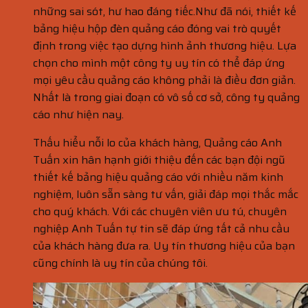
những sai sót, hư hao đáng tiếc.Như đã nói, thiết kế
bảng hiệu hộp đèn quảng cáo đóng vai trò quyết
định trong việc tạo dựng hình ảnh thương hiệu. Lựa
chọn cho mình một công ty uy tín có thể đáp ứng
mọi yêu cầu quảng cáo không phải là điều đơn giản.
Nhất là trong giai đoạn có vô số cơ sở, công ty quảng
cáo như hiện nay.
Thấu hiểu nỗi lo của khách hàng, Quảng cáo Anh
Tuấn xin hân hạnh giới thiệu đến các bạn đội ngũ
thiết kế bảng hiệu quảng cáo với nhiều năm kinh
nghiệm, luôn sẵn sàng tư vấn, giải đáp mọi thắc mắc
cho quý khách. Với các chuyên viên ưu tú, chuyên
nghiệp Anh Tuấn tự tin sẽ đáp ứng tất cả nhu cầu
của khách hàng đưa ra. Uy tín thương hiệu của bạn
cũng chính là uy tín của chúng tôi.