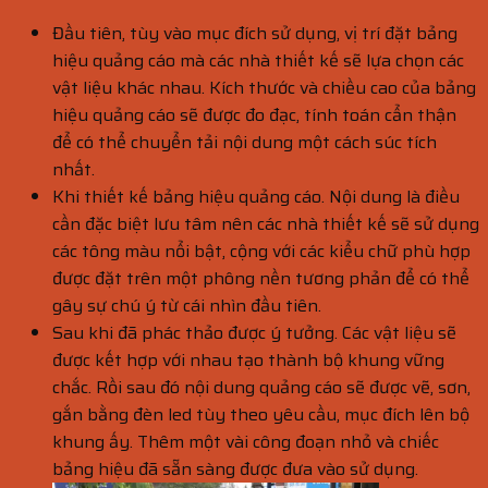
Đầu tiên, tùy vào mục đích sử dụng, vị trí đặt bảng
hiệu quảng cáo mà các nhà thiết kế sẽ lựa chọn các
vật liệu khác nhau. Kích thước và chiều cao của bảng
hiệu quảng cáo sẽ được đo đạc, tính toán cẩn thận
để có thể chuyển tải nội dung một cách súc tích
nhất.
Khi thiết kế bảng hiệu quảng cáo. Nội dung là điều
cần đặc biệt lưu tâm nên các nhà thiết kế sẽ sử dụng
các tông màu nổi bật, cộng với các kiểu chữ phù hợp
được đặt trên một phông nền tương phản để có thể
gây sự chú ý từ cái nhìn đầu tiên.
Sau khi đã phác thảo được ý tưởng. Các vật liệu sẽ
được kết hợp với nhau tạo thành bộ khung vững
chắc. Rồi sau đó nội dung quảng cáo sẽ được vẽ, sơn,
gắn bằng đèn led tùy theo yêu cầu, mục đích lên bộ
khung ấy. Thêm một vài công đoạn nhỏ và chiếc
bảng hiệu đã sẵn sàng được đưa vào sử dụng.