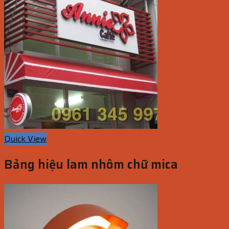
Quick View
Bảng hiệu lam nhôm chữ mica