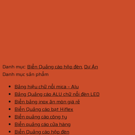
Danh mục:
Biển Quảng cáo hộp đèn
,
Dự Án
Danh mục sản phẩm
Bảng hiệu chữ nổi mica – Alu
Bảng Quảng cáo ALU chữ nổi đèn LED
Biển bảng inox ăn mòn giá rẻ
Biển Quảng cáo bạt Hiflex
Biển quảng cáo công ty
Biển quảng cáo cửa hàng
Biển Quảng cáo hộp đèn