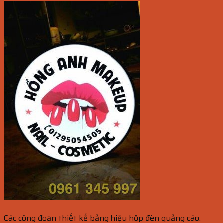
Các công đoạn thiết kế bảng hiệu hộp đèn quảng cáo: