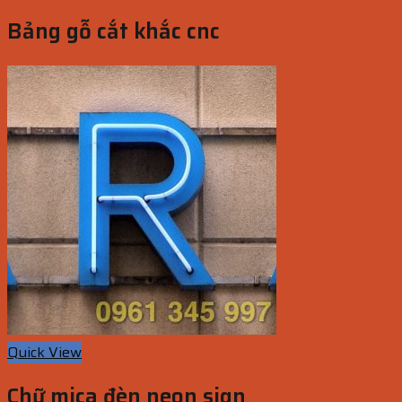
Bảng gỗ cắt khắc cnc
Quick View
Chữ mica đèn neon sign