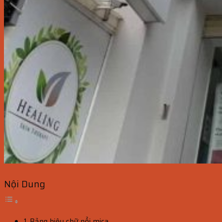
Nội Dung
Bảng hiệu chữ nổi mica