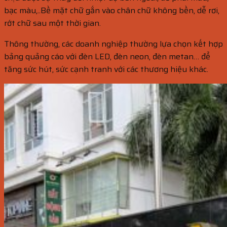
bạc màu,..Bề mặt chữ gắn vào chân chữ không bền, dễ rơi,
rớt chữ sau một thời gian.
Thông thường, các doanh nghiệp thường lựa chọn kết hợp
bảng quảng cáo với đèn LED, đèn neon, đèn metan… để
tăng sức hút, sức cạnh tranh với các thương hiệu khác.