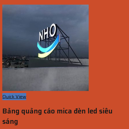
Quick View
Bảng quảng cáo mica đèn led siêu
sáng