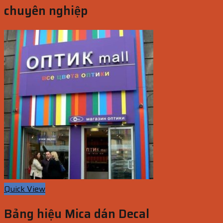
chuyên nghiệp
Quick View
Bảng hiệu Mica dán Decal