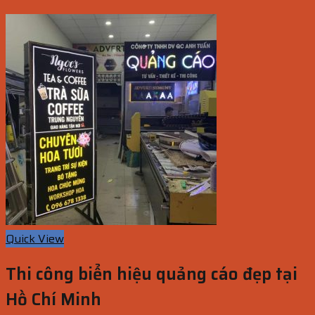
Quick View
Thi công biển hiệu quảng cáo đẹp tại
Hồ Chí Minh