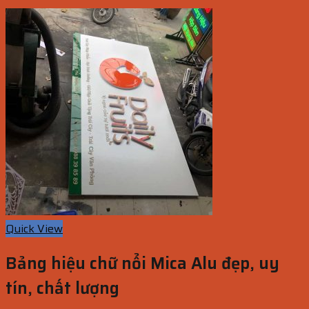
Quick View
Bảng hiệu chữ nổi Mica Alu đẹp, uy
tín, chất lượng