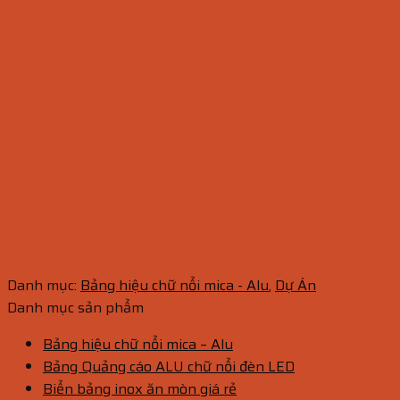
Danh mục:
Bảng hiệu chữ nổi mica - Alu
,
Dự Án
Danh mục sản phẩm
Bảng hiệu chữ nổi mica – Alu
Bảng Quảng cáo ALU chữ nổi đèn LED
Biển bảng inox ăn mòn giá rẻ