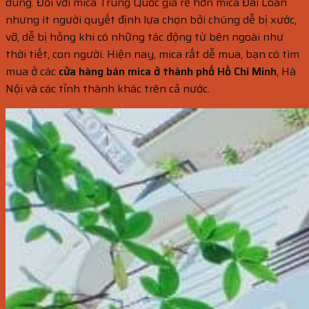
dùng. Đối với mica Trung Quốc giá rẻ hơn mica Đài Loan
nhưng ít người quyết định lựa chọn bởi chúng dễ bị xước,
vỡ, dễ bị hỏng khi có những tác động từ bên ngoài như
thời tiết, con người. Hiện nay, mica rất dễ mua, bạn có tìm
mua ở các
cửa hàng bán mica ở thành phố Hồ Chí Minh
, Hà
Nội và các tỉnh thành khác trên cả nước.