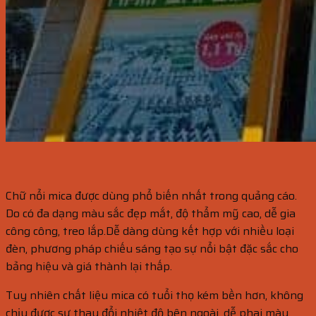
Chữ nổi mica được dùng phổ biến nhất trong quảng cáo.
Do có đa dạng màu sắc đẹp mắt, độ thẩm mỹ cao, dễ gia
công công, treo lắp.Dễ dàng dùng kết hợp với nhiều loại
đèn, phương pháp chiếu sáng tạo sự nổi bật đặc sắc cho
bảng hiệu và giá thành lại thấp.
Tuy nhiên chất liệu mica có tuổi thọ kém bền hơn, không
chịu được sự thay đổi nhiệt độ bên ngoài, dễ phai màu,