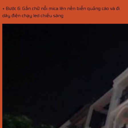
+ Bước 6: Gắn chữ nổi mica lên nền biển quảng cáo và đi
dây điện chạy led chiếu sáng