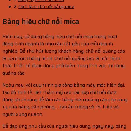
Cách làm chữ nổi bằng mica
Bảng hiệu chữ nổi mica
Hiện nay, sử dụng bảng hiệu chữ nổi mica trong hoạt
động kinh doanh là nhu cầu tất yếu của mỗi doanh
nghiệp. Để thu hút lượng khách hàng, chữ nổi quảng cáo
là lựa chọn thông minh. Chữ nổi quảng cáo là một hình
thức thiết kế được dùng phổ biến trong lĩnh vực thi công
quảng cáo.
Ngày nay, với quy trình gia công bằng máy móc hiện đại,
tạo độ tinh tế, nét thẩm mỹ cao, các loại chữ nổi được
dùng ưa chuộng để làm các bảng hiệu quảng cáo cho công
ty, cửa hàng, văn phòng,… tạo ấn tượng và thị hiếu với
người xung quanh.
Để đáp ứng nhu cầu của người tiêu dùng, ngày nay, bảng