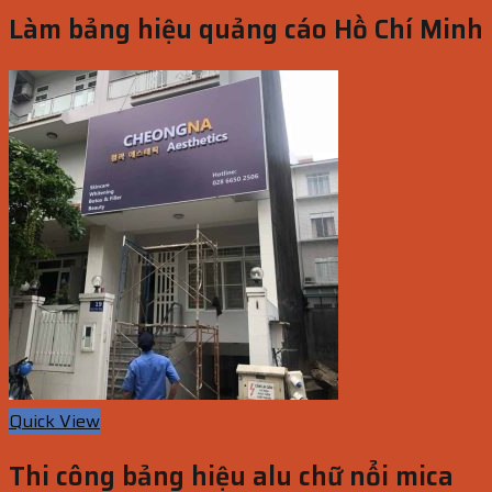
Làm bảng hiệu quảng cáo Hồ Chí Minh
Quick View
Thi công bảng hiệu alu chữ nổi mica