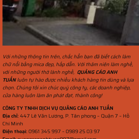
Với những thông tin trên, chắc hẳn bạn đã biết cách làm
chữ nổi bằng mica đẹp, hấp dẫn. Với thâm niên làm nghề,
với những người thờ lành nghề,
QUẢNG CÁO ANH
TUẤN
luôn tự hào được nhiều khách hàng tin dùng và lựa
chọn. Chúng tôi xin chúc quý công ty, các doanh nghiệp,
cửa hàng luôn làm ăn phát đạt, thành công!
CÔNG TY TNHH DỊCH VỤ QUẢNG CÁO ANH TUẤN
Địa chỉ:
447 Lê Văn Lương, P. Tân phong – Quận 7 – Hồ
Chí Minh
Điện thoại:
0961 345 997 – 0989 25 03 97