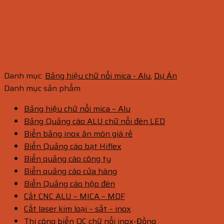
Danh mục:
Bảng hiệu chữ nổi mica - Alu
,
Dự Án
Danh mục sản phẩm
Bảng hiệu chữ nổi mica – Alu
Bảng Quảng cáo ALU chữ nổi đèn LED
Biển bảng inox ăn mòn giá rẻ
Biển Quảng cáo bạt Hiflex
Biển quảng cáo công ty
Biển quảng cáo cửa hàng
Biển Quảng cáo hộp đèn
Cắt CNC ALU – MICA – MDF
Cắt laser kim loại – sắt – inox
Thi công biển QC chữ nổi inox-Đồng