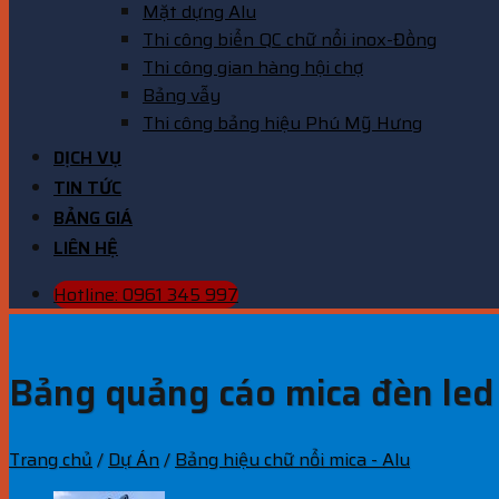
Mặt dựng Alu
Thi công biển QC chữ nổi inox-Đồng
Thi công gian hàng hội chợ
Bảng vẫy
Thi công bảng hiệu Phú Mỹ Hưng
DỊCH VỤ
TIN TỨC
BẢNG GIÁ
LIÊN HỆ
Hotline: 0961 345 997
Bảng quảng cáo mica đèn led
Trang chủ
/
Dự Án
/
Bảng hiệu chữ nổi mica - Alu