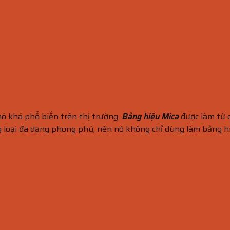
 nó khá phổ biến trên thị trường.
Bảng hiệu Mica
được làm từ c
 loại đa dạng phong phú, nên nó không chỉ dùng làm bảng hiệ