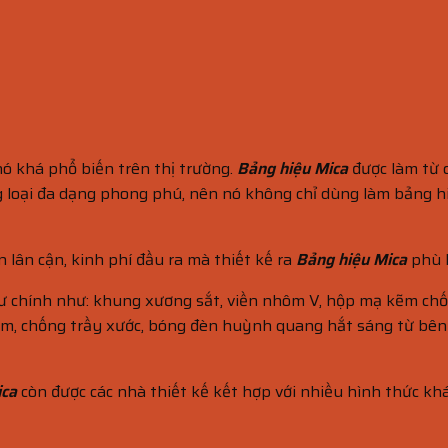
 nó khá phổ biến trên thị trường.
Bảng hiệu Mica
được làm từ c
 loại đa dạng phong phú, nên nó không chỉ dùng làm bảng hiệ
 lân cận, kinh phí đầu ra mà thiết kế ra
Bảng hiệu Mica
phù h
 tư chính như: khung xương sắt, viền nhôm V, hộp mạ kẽm ch
hấm, chống trầy xước, bóng đèn huỳnh quang hắt sáng từ bên
ica
còn được các nhà thiết kế kết hợp với nhiều hình thức kh