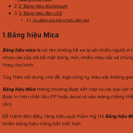
2. Bảng hiệu Aluminium
3. Bảng hiệu đèn LED
Ưu điểm của bảng hiệu đèn led
1.Bảng hiệu Mica
Bảng hiệu mica
là cái tên không hề xa lạ với nhiều người vì
nhựa cao cấp với bề mặt bóng, mịn, nhiều màu sắc và chủng
thay cho kính…
Tùy theo nội dung, chủ đề, logo công ty, màu sắc không gian
Bảng hiệu Mica
thông thường được kết hợp từ các loại vật
được in trên chất liệu PP hoặc decal có ván màng chống t
cần).
Để tránh đơn điệu, tăng hiệu quả thẩm mỹ thì
Bảng hiệu M
khiến bảng hiệu trông bắt mắt hơn.