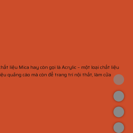
hất liệu Mica hay còn gọi là Acrylic – một loại chất liệu
u quảng cáo mà còn để trang trí nội thất, làm cửa