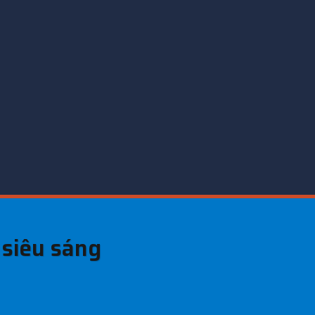
 siêu sáng