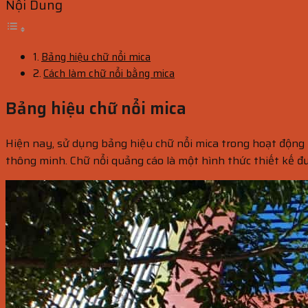
Nội Dung
Bảng hiệu chữ nổi mica
Cách làm chữ nổi bằng mica
Bảng hiệu chữ nổi mica
Hiện nay, sử dụng bảng hiệu chữ nổi mica trong hoạt động 
thông minh. Chữ nổi quảng cáo là một hình thức thiết kế đư