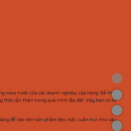
ng mica trước cửa các doanh nghiệp, cửa hàng. Để thu
 thời cẩn thận trong quá trình lắp đặt. Vậy bạn có tò
 năng để tạo nên sản phẩm đẹp mặt, cuốn hút như vậy.