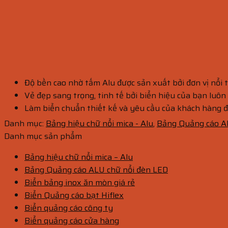
Độ bền cao nhờ tấm Alu được sản xuất bởi đơn vị nổi 
Vẻ đẹp sang trọng, tinh tế bởi biển hiệu của bạn luô
Làm biển chuẩn thiết kế và yêu cầu của khách hàng đ
Danh mục:
Bảng hiệu chữ nổi mica - Alu
,
Bảng Quảng cáo A
Danh mục sản phẩm
Bảng hiệu chữ nổi mica – Alu
Bảng Quảng cáo ALU chữ nổi đèn LED
Biển bảng inox ăn mòn giá rẻ
Biển Quảng cáo bạt Hiflex
Biển quảng cáo công ty
Biển quảng cáo cửa hàng