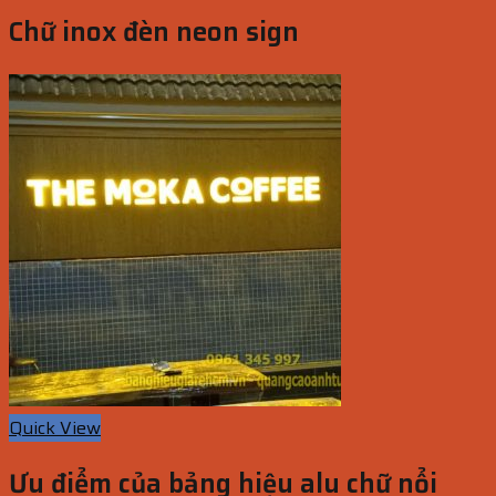
Chữ inox đèn neon sign
Quick View
Ưu điểm của bảng hiệu alu chữ nổi