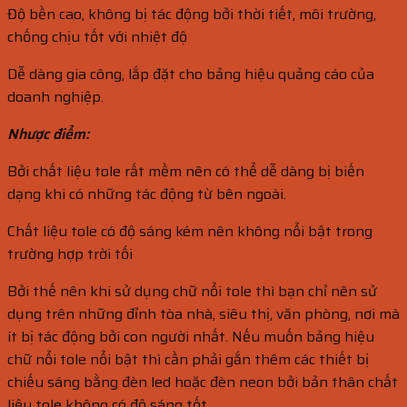
Độ bền cao, không bị tác động bởi thời tiết, môi trường,
chống chịu tốt với nhiệt độ
Dễ dàng gia công, lắp đặt cho bảng hiệu quảng cáo của
doanh nghiệp.
Nhược điểm:
Bởi chất liệu tole rất mềm nên có thể dễ dàng bị biến
dạng khi có những tác động từ bên ngoài.
Chất liệu tole có độ sáng kém nên không nổi bật trong
trường hợp trời tối
Bởi thế nên khi sử dụng chữ nổi tole thì bạn chỉ nên sử
dụng trên những đỉnh tòa nhà, siêu thị, văn phòng, nơi mà
ít bị tác động bởi con người nhất. Nếu muốn bảng hiệu
chữ nổi tole nổi bật thì cần phải gắn thêm các thiết bị
chiếu sáng bằng đèn led hoặc đèn neon bởi bản thân chất
liệu tole không có độ sáng tốt.