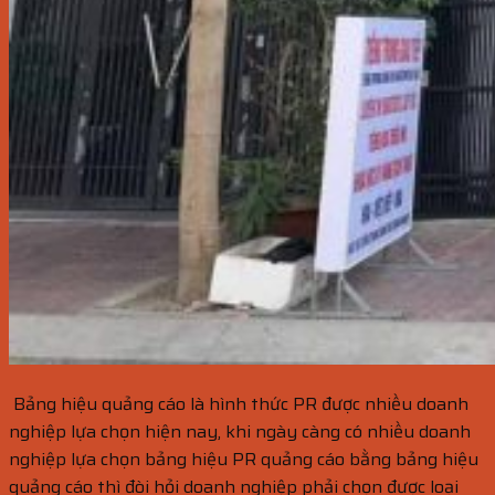
Bảng hiệu quảng cáo là hình thức PR được nhiều doanh
nghiệp lựa chọn hiện nay, khi ngày càng có nhiều doanh
nghiệp lựa chọn bảng hiệu PR quảng cáo bằng bảng hiệu
quảng cáo thì đòi hỏi doanh nghiệp phải chọn được loại