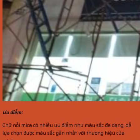
Ưu điểm:
Chữ nổi mica có nhiều ưu điểm như màu sắc đa dạng, dễ
lựa chọn được màu sắc gần nhất với thương hiệu của