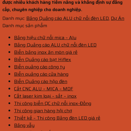
được nhiều khách hàng tiềm năng và khẳng định sự đẳng
cấp, chuyên nghiệp cho doanh nghiệp.
Danh mục:
Bảng Quảng cáo ALU chữ nổi đèn LED
,
Dự Án
Danh mục sản phẩm
Bảng hiệu chữ nổi mica – Alu
Bảng Quảng cáo ALU chữ nổi đèn LED
Biển bảng inox ăn mòn giá rẻ
Biển Quảng cáo bạt Hiflex
Biển quảng cáo công ty
Biển quảng cáo cửa hàng
Biển Quảng cáo hộp đèn
Cắt CNC ALU – MICA – MDF
Cắt laser kim loại – sắt – inox
Thi công biển QC chữ nổi inox-Đồng
Thi công gian hàng hội chợ
Thiết kế – Thi công Bảng đèn LED giá rẻ
Bảng vẫy