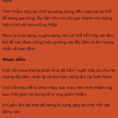
mình.
Tính thẩm mỹ cao nhờ sự sáng bóng, đều màu và có thể
dễ dàng gia công, lắp đặt nên chi phí giá thành cho bảng
hiệu chữ nổi mica cũng thấp.
Mica có khả năng xuyên sáng nên có thể kết hợp với đèn
led để tạo được bảng hiệu quảng cáo độc đáo và ấn tượng
nhất cả ban đêm.
Nhược điểm:
Chữ nổi mica không phải là có độ bền tuyệt hảo dù cho nó
tương đối bền, nhất là với khí hậu nóng ẩm tại Việt Nam.
Chữ nổi mica dễ bị phai màu, bạc màu nên tính thẩm mỹ
sau thời gian sử dụng sẽ bị suy giảm nhiều.
Khi gắn lên bề mặt dễ dàng bị rụng, gãy do thời tiết tác
động vào.