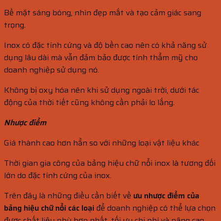
Bề mặt sáng bóng, nhìn đẹp mắt và tạo cảm giác sang
trọng.
Inox có đặc tính cứng và độ bền cao nên có khả năng sử
dụng lâu dài mà vẫn đảm bảo được tính thẩm mỹ cho
doanh nghiệp sử dụng nó.
Không bị oxy hóa nên khi sử dụng ngoài trời, dưới tác
động của thời tiết cũng không cần phải lo lắng.
Nhược điểm
Giá thành cao hơn hẳn so với những loại vật liệu khác
Thời gian gia công của bảng hiệu chữ nổi inox là tương đối
lớn do đặc tính cứng của inox.
Trên đây là những điều cần biết về
ưu nhược điểm của
bảng hiệu chữ nổi các loại
để doanh nghiệp có thể lựa chọn
được chất liệu phù hợp nhất, tối ưu chi phí và nâng cao