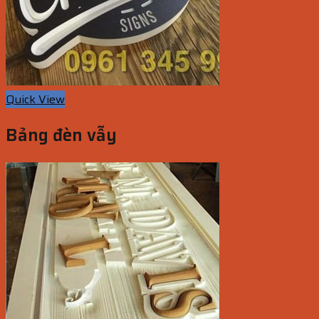
Quick View
Bảng đèn vẫy