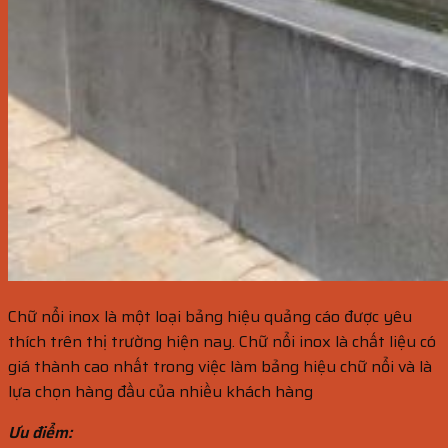
Chữ nổi inox là một loại bảng hiệu quảng cáo được yêu
thích trên thị trường hiện nay. Chữ nổi inox là chất liệu có
giá thành cao nhất trong việc làm bảng hiệu chữ nổi và là
lựa chọn hàng đầu của nhiều khách hàng
Ưu điểm: