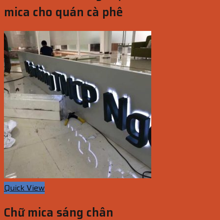
mica cho quán cà phê
Quick View
Chữ mica sáng chân