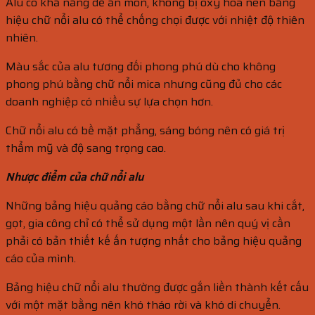
Alu có khả năng dễ ăn mòn, không bị oxy hóa nên bảng
hiệu chữ nổi alu có thể chống chọi được với nhiệt độ thiên
nhiên.
Màu sắc của alu tương đối phong phú dù cho không
phong phú bằng chữ nổi mica nhưng cũng đủ cho các
doanh nghiệp có nhiều sự lựa chọn hơn.
Chữ nổi alu có bề mặt phẳng, sáng bóng nên có giá trị
thẩm mỹ và độ sang trọng cao.
Nhược điểm của chữ nổi alu
Những bảng hiệu quảng cáo bằng chữ nổi alu sau khi cắt,
gọt, gia công chỉ có thể sử dụng một lần nên quý vị cần
phải có bản thiết kế ấn tượng nhất cho bảng hiệu quảng
cáo của mình.
Bảng hiệu chữ nổi alu thường được gắn liền thành kết cấu
với một mặt bằng nên khó tháo rời và khó di chuyển.