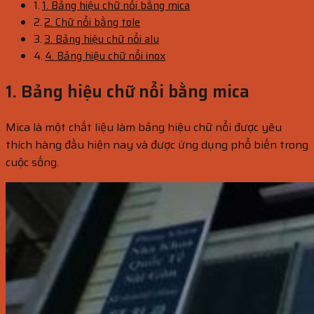
1. Bảng hiệu chữ nổi bằng mica
2. Chữ nổi bằng tole
3. Bảng hiệu chữ nổi alu
4. Bảng hiệu chữ nổi inox
1. Bảng hiệu chữ nổi bằng mica
Mica là một chất liệu làm bảng hiệu chữ nổi được yêu
thích hàng đầu hiện nay và được ứng dụng phổ biến trong
cuộc sống.