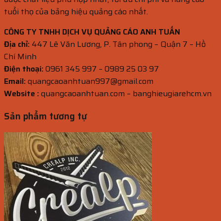
tuổi thọ của bảng hiệu quảng cáo nhất.
CÔNG TY TNHH DỊCH VỤ QUẢNG CÁO ANH TUẤN
Địa chỉ:
447 Lê Văn Lương, P. Tân phong – Quận 7 – Hồ
Chí Minh
Điện thoại:
0961 345 997 – 0989 25 03 97
Email:
quangcaoanhtuan997@gmail.com
Website :
quangcaoanhtuan.com – banghieugiarehcm.vn
Sản phẩm tương tự