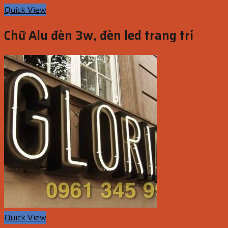
Quick View
Chữ Alu đèn 3w, đèn led trang trí
Quick View