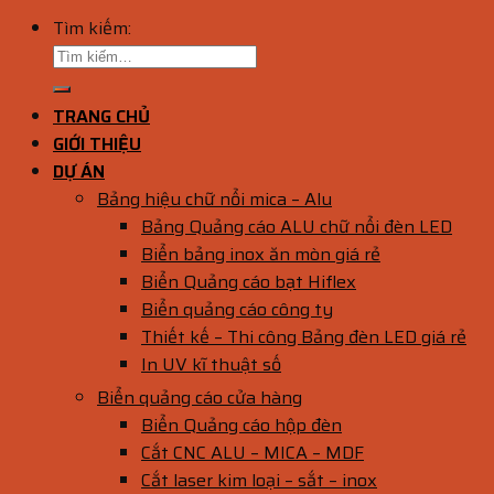
Tìm kiếm:
TRANG CHỦ
GIỚI THIỆU
DỰ ÁN
Bảng hiệu chữ nổi mica – Alu
Bảng Quảng cáo ALU chữ nổi đèn LED
Biển bảng inox ăn mòn giá rẻ
Biển Quảng cáo bạt Hiflex
Biển quảng cáo công ty
Thiết kế – Thi công Bảng đèn LED giá rẻ
In UV kĩ thuật số
Biển quảng cáo cửa hàng
Biển Quảng cáo hộp đèn
Cắt CNC ALU – MICA – MDF
Cắt laser kim loại – sắt – inox