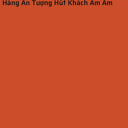
Hàng Ấn Tượng Hút Khách Ầm Ầm