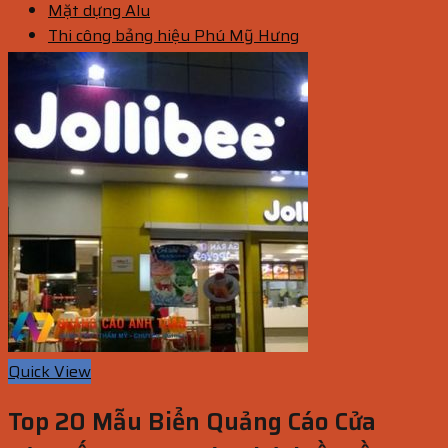
Mặt dựng Alu
Thi công bảng hiệu Phú Mỹ Hưng
Quick View
Top 20 Mẫu Biển Quảng Cáo Cửa