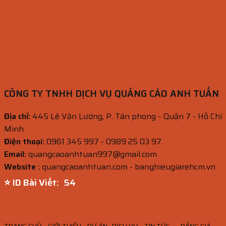
CÔNG TY TNHH DỊCH VỤ QUẢNG CÁO ANH TUẤN
Địa chỉ:
445 Lê Văn Lương, P. Tân phong - Quận 7 - Hồ Chí
Minh
Điện thoại:
0961 345 997 - 0989 25 03 97
Email:
quangcaoanhtuan997@gmail.com
Website :
quangcaoanhtuan.com - banghieugiarehcm.vn
⭐ ID Bài Viết:
53