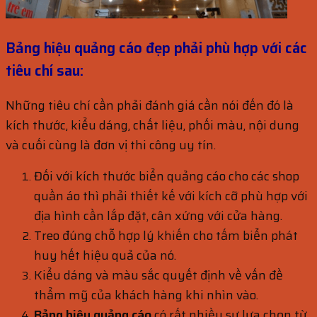
Bảng hiệu quảng cáo đẹp phải phù hợp với các
tiêu chí sau:
Những tiêu chí cần phải đánh giá cần nói đến đó là
kích thước, kiểu dáng, chất liệu, phối màu, nội dung
và cuối cùng là đơn vị thi công uy tín.
Đối với kích thước biển quảng cáo cho các shop
quần áo thì phải thiết kế với kích cỡ phù hợp với
địa hình cần lắp đặt, cân xứng với cửa hàng.
Treo đúng chỗ hợp lý khiến cho tấm biển phát
huy hết hiệu quả của nó.
Kiểu dáng và màu sắc quyết định về vấn đề
thẩm mỹ của khách hàng khi nhìn vào.
Bảng hiệu quảng cáo
có rất nhiều sự lựa chọn từ