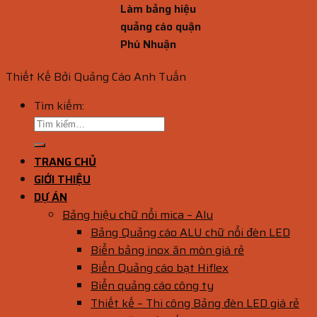
Làm bảng hiệu
quảng cáo quận
Phú Nhuận
Thiết Kế Bởi Quảng Cáo Anh Tuấn
Tìm kiếm:
TRANG CHỦ
GIỚI THIỆU
DỰ ÁN
Bảng hiệu chữ nổi mica – Alu
Bảng Quảng cáo ALU chữ nổi đèn LED
Biển bảng inox ăn mòn giá rẻ
Biển Quảng cáo bạt Hiflex
Biển quảng cáo công ty
Thiết kế – Thi công Bảng đèn LED giá rẻ