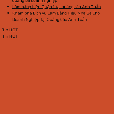
quảng bá doanh nghiệp
Làm bảng hiệu Quận 1 tại quảng cáo Anh Tuấn
Khám phá Dịch vụ Làm Bảng Hiệu Nhà Bè Cho
Doanh Nghiệp tại Quảng Cáo Anh Tuấn
Tin HOT
Tin HOT