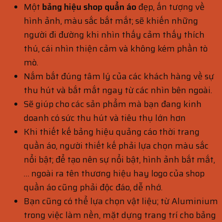
Một
bảng hiệu shop quẩn áo
đẹp, ấn tượng về
hình ảnh, màu sắc bắt mắt; sẽ khiến những
người đi đường khi nhìn thấy cảm thấy thích
thú, cái nhìn thiện cảm và không kém phần tò
mò.
Nắm bắt đúng tâm lý của các khách hàng về sự
thu hút và bắt mắt ngay từ các nhìn bên ngoài.
Sẽ giúp cho các sản phẩm mà bạn đang kinh
doanh có sức thu hút và tiêu thụ lớn hơn
Khi thiết kế bảng hiệu quảng cáo thời trang
quần áo, người thiết kế phải lựa chọn màu sắc
nổi bật; để tạo nên sự nổi bật, hình ảnh bắt mắt,
… ngoài ra tên thương hiệu hay logo của shop
quần áo cũng phải độc đáo, dễ nhớ.
Bạn cũng có thể lựa chọn vật liệu; từ Aluminium
trong việc làm nền, mặt dựng trang trí cho bảng