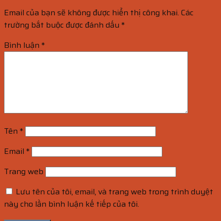
Email của bạn sẽ không được hiển thị công khai.
Các
trường bắt buộc được đánh dấu
*
Bình luận
*
Tên
*
Email
*
Trang web
Lưu tên của tôi, email, và trang web trong trình duyệt
này cho lần bình luận kế tiếp của tôi.