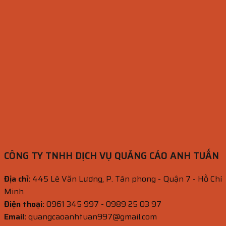
CÔNG TY TNHH DỊCH VỤ QUẢNG CÁO ANH TUẤN
Địa chỉ:
445 Lê Văn Lương, P. Tân phong - Quận 7 - Hồ Chí
Minh
Điện thoại:
0961 345 997 - 0989 25 03 97
Email:
quangcaoanhtuan997@gmail.com