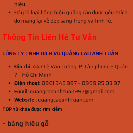
hiệu.
Đây là loại bảng hiệu quảng cáo được yêu thích
do mang lại vẻ đẹp sang trọng và tinh tế.
Thông Tin Liên Hệ Tư Vấn
CÔNG TY TNHH DỊCH VỤ QUẢNG CÁO ANH TUẤN
Địa chỉ:
447 Lê Văn Lương, P. Tân phong – Quận
7 – Hồ Chí Minh
Điện thoại:
0961 345 997 – 0989 25 03 97
Email:
quangcaoanhtuan997@gmail.com
Website :
quangcaoanhtuan.com
TOP từ khóa được tìm kiếm
– bảng hiệu gỗ