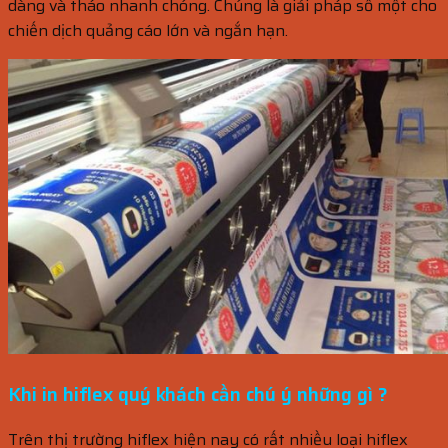
dàng và tháo nhanh chóng. Chúng là giải pháp số một cho
chiến dịch quảng cáo lớn và ngắn hạn.
Khi in hiflex quý khách cần chú ý những gì ?
Trên thị trường hiflex hiện nay có rất nhiều loại hiflex