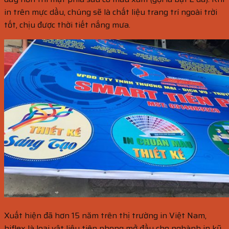
in trên mực dầu, chúng sẽ là chất liệu trang trí ngoài trời
tốt, chịu được thời tiết nắng mưa.
Xuất hiện đã hơn 15 năm trên thị trường in Việt Nam,
hiflex là loại vật liệu tiên phong mở đầu cho nghành in kỹ