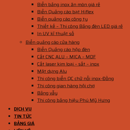
Biển bảng inox ăn mòn giá rẻ
Biển Quảng cáo bạt Hiflex
Biển quảng cáo công ty
Thiết kế – Thi công Bảng đèn LED giá rẻ
In UV kĩ thuật số
Biển quảng cáo cửa hàng
Biển Quảng cáo hộp đèn
Cắt CNC ALU – MICA – MDF
Cắt laser kim loại – sắt – inox
Mặt dựng Alu
Thi công biển QC chữ nổi inox-Đồng
Thi công gian hàng hội chợ
Bảng vẫy
Thi công bảng hiệu Phú Mỹ Hưng
DỊCH VỤ
TIN TỨC
BẢNG GIÁ