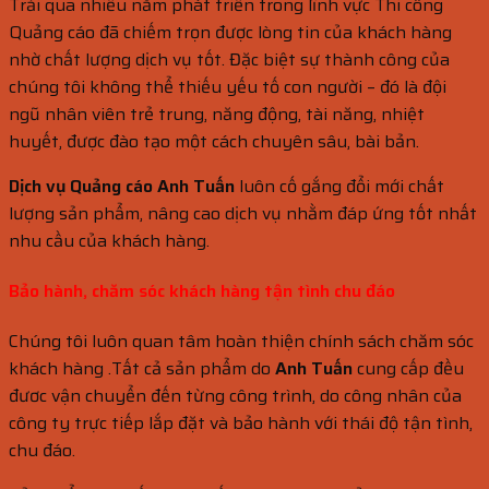
Trải qua nhiều năm phát triển trong lĩnh vực Thi công
Quảng cáo đã chiếm trọn được lòng tin của khách hàng
nhờ chất lượng dịch vụ tốt. Đặc biệt sự thành công của
chúng tôi không thể thiếu yếu tố con người – đó là đội
ngũ nhân viên trẻ trung, năng động, tài năng, nhiệt
huyết, được đào tạo một cách chuyên sâu, bài bản.
Dịch vụ Quảng cáo Anh Tuấn
luôn cố gắng đổi mới chất
lượng sản phẩm, nâng cao dịch vụ nhằm đáp ứng tốt nhất
nhu cầu của khách hàng.
Bảo hành, chăm sóc khách hàng
tận tình chu đáo
Chúng tôi luôn quan tâm hoàn thiện chính sách chăm sóc
khách hàng .Tất cả sản phẩm do
Anh Tuấn
cung cấp đều
đươc vận chuyển đến từng công trình, do công nhân của
công ty trực tiếp lắp đặt và bảo hành với thái độ tận tình,
chu đáo.