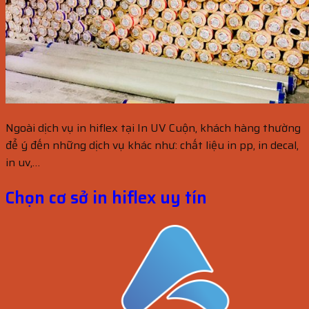
Ngoài dịch vụ in hiflex tại In UV Cuộn, khách hàng thường
để ý đến những dịch vụ khác như: chất liệu in pp, in decal,
in uv,…
Chọn cơ sở in hiflex uy tín