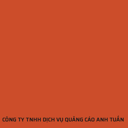
CÔNG TY TNHH DỊCH VỤ QUẢNG CÁO ANH TUẤN