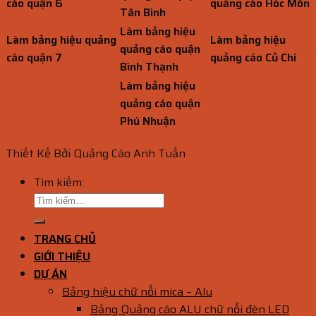
cáo quận 6
quảng cáo Hóc Môn
Tân Bình
Làm bảng hiệu
Làm bảng hiệu quảng
Làm bảng hiệu
quảng cáo quận
cáo quận 7
quảng cáo Củ Chi
Bình Thạnh
Làm bảng hiệu
quảng cáo quận
Phú Nhuận
Thiết Kế Bởi Quảng Cáo Anh Tuấn
Tìm kiếm:
TRANG CHỦ
GIỚI THIỆU
DỰ ÁN
Bảng hiệu chữ nổi mica – Alu
Bảng Quảng cáo ALU chữ nổi đèn LED