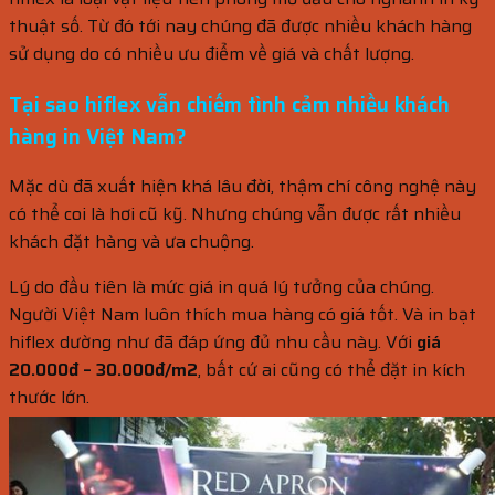
thuật số. Từ đó tới nay chúng đã được nhiều khách hàng
sử dụng do có nhiều ưu điểm về giá và chất lượng.
Tại sao hiflex vẫn chiếm tình cảm nhiều khách
hàng in Việt Nam?
Mặc dù đã xuất hiện khá lâu đời, thậm chí công nghệ này
có thể coi là hơi cũ kỹ. Nhưng chúng vẫn được rất nhiều
khách đặt hàng và ưa chuộng.
Lý do đầu tiên là mức giá in quá lý tưởng của chúng.
Người Việt Nam luôn thích mua hàng có giá tốt. Và in bạt
hiflex dường như đã đáp ứng đủ nhu cầu này. Với
giá
20.000đ – 30.000đ/m2
, bất cứ ai cũng có thể đặt in kích
thước lớn.