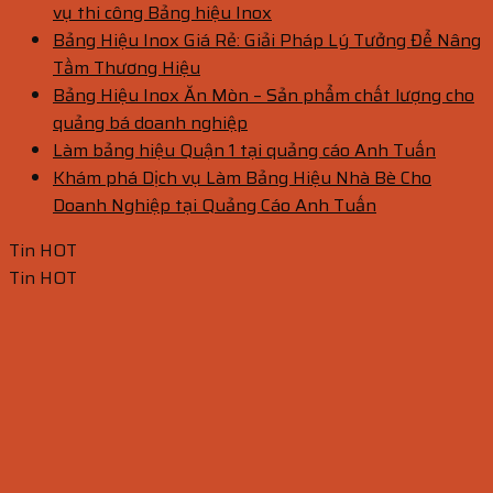
vụ thi công Bảng hiệu Inox
Bảng Hiệu Inox Giá Rẻ: Giải Pháp Lý Tưởng Để Nâng
Tầm Thương Hiệu
Bảng Hiệu Inox Ăn Mòn – Sản phẩm chất lượng cho
quảng bá doanh nghiệp
Làm bảng hiệu Quận 1 tại quảng cáo Anh Tuấn
Khám phá Dịch vụ Làm Bảng Hiệu Nhà Bè Cho
Doanh Nghiệp tại Quảng Cáo Anh Tuấn
Tin HOT
Tin HOT