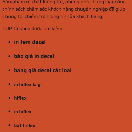
Sản phẩm có chất lượng tốt, phong phú chủng lọai, cùng
chính sách chăm sóc khách hàng chuyên nghiệp đã giúp
Chúng tôi chiếm trọn lòng tin của khách hàng.
TOP từ khóa được tìm kiếm
in tem decal
báo giá in decal
bảng giá decal các loại
in hiflex là gì
hiflex
in hiflex
bạt hiflex