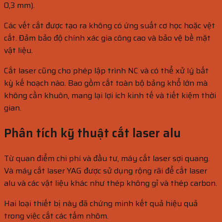
0,3 mm).
Các vết cắt được tạo ra không có ứng suất cơ học hoặc vệt
cắt. Đảm bảo độ chính xác gia công cao và bảo vệ bề mặt
vật liệu.
Cắt laser cũng cho phép lập trình NC và có thể xử lý bất
kỳ kế hoạch nào. Bao gồm cắt toàn bộ bảng khổ lớn mà
không cần khuôn, mang lại lợi ích kinh tế và tiết kiệm thời
gian.
Phân tích kỹ thuật cắt laser alu
Từ quan điểm chi phí và đầu tư, máy cắt laser sợi quang.
Và máy cắt laser YAG được sử dụng rộng rãi để cắt laser
alu và các vật liệu khác như thép không gỉ và thép carbon.
Hai loại thiết bị này đã chứng minh kết quả hiệu quả
trong việc cắt các tấm nhôm.