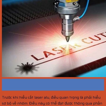
17
Th10
Trước khi hiểu cắt laser alu, điều quan trọng là phải hiểu
sơ bộ về nhôm. Điều này có thể đạt được thông qua phần