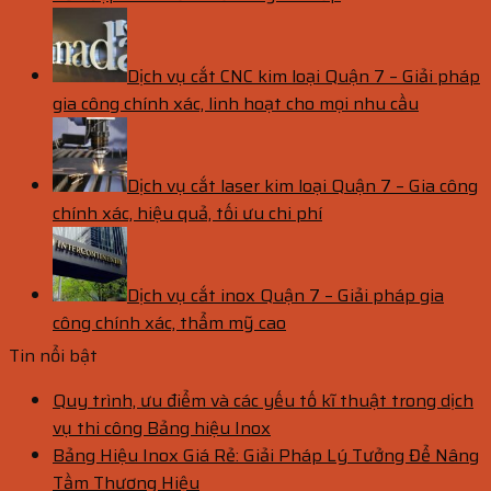
Dịch vụ cắt CNC kim loại Quận 7 – Giải pháp
gia công chính xác, linh hoạt cho mọi nhu cầu
Dịch vụ cắt laser kim loại Quận 7 – Gia công
chính xác, hiệu quả, tối ưu chi phí
Dịch vụ cắt inox Quận 7 – Giải pháp gia
công chính xác, thẩm mỹ cao
Tin nổi bật
Quy trình, ưu điểm và các yếu tố kĩ thuật trong dịch
vụ thi công Bảng hiệu Inox
Bảng Hiệu Inox Giá Rẻ: Giải Pháp Lý Tưởng Để Nâng
Tầm Thương Hiệu