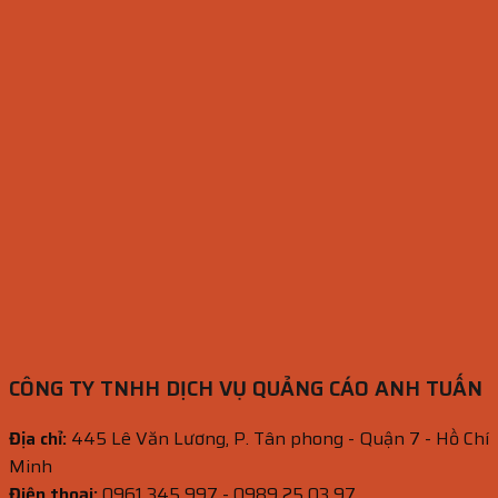
CÔNG TY TNHH DỊCH VỤ QUẢNG CÁO ANH TUẤN
Địa chỉ:
445 Lê Văn Lương, P. Tân phong - Quận 7 - Hồ Chí
Minh
Điện thoại:
0961 345 997 - 0989 25 03 97