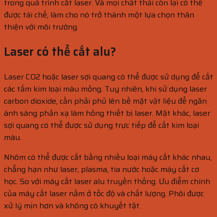
trong quá trình cắt laser. Và mọi chất thải còn lại có thể
được tái chế, làm cho nó trở thành một lựa chọn thân
thiện với môi trường.
Laser có thể cắt alu?
Laser CO2 hoặc laser sợi quang có thể được sử dụng để cắt
các tấm kim loại màu mỏng. Tuy nhiên, khi sử dụng laser
carbon dioxide, cần phải phủ lên bề mặt vật liệu để ngăn
ánh sáng phản xạ làm hỏng thiết bị laser. Mặt khác, laser
sợi quang có thể được sử dụng trực tiếp để cắt kim loại
màu.
Nhôm có thể được cắt bằng nhiều loại máy cắt khác nhau,
chẳng hạn như laser, plasma, tia nước hoặc máy cắt cơ
học. So với máy cắt laser alu truyền thống. Ưu điểm chính
của máy cắt laser nằm ở tốc độ và chất lượng. Phôi được
xử lý mịn hơn và không có khuyết tật.