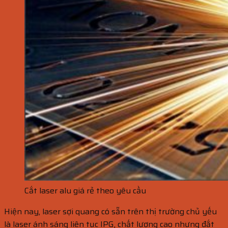
Cắt laser alu giá rẻ theo yêu cầu
Hiện nay, laser sợi quang có sẵn trên thị trường chủ yếu
là laser ánh sáng liên tục IPG, chất lượng cao nhưng đắt