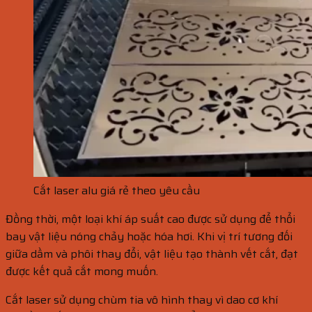
Cắt laser alu giá rẻ theo yêu cầu
Đồng thời, một loại khí áp suất cao được sử dụng để thổi
bay vật liệu nóng chảy hoặc hóa hơi. Khi vị trí tương đối
giữa dầm và phôi thay đổi, vật liệu tạo thành vết cắt, đạt
được kết quả cắt mong muốn.
Cắt laser sử dụng chùm tia vô hình thay vì dao cơ khí