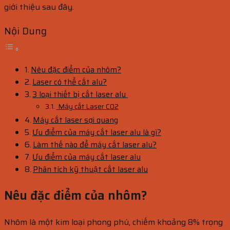
giới thiệu sau đây.
Nội Dung
Nêu đặc điểm của nhôm?
Laser có thể cắt alu?
3 loại thiết bị cắt laser alu
Máy cắt Laser CO2
Máy cắt laser sợi quang
Ưu điểm của máy cắt laser alu là gì?
Làm thế nào để máy cắt laser alu?
Ưu điểm của máy cắt laser alu
Phân tích kỹ thuật cắt laser alu
Nêu đặc điểm của nhôm?
Nhôm là một kim loại phong phú, chiếm khoảng 8% trọng