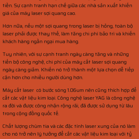
tiền. Sự cạnh tranh hạn chế giữa các nhà sản xuất khiến
giá của máy laser sợi quang cao.
Hơn nữa, nếu một sợi quang trong laser bị hỏng, toàn bộ
laser phải được thay thế, làm tăng chi phí bảo trì và khiến
khách hàng ngần ngại mua hàng.
Tuy nhiên, với sự cạnh tranh ngày càng tăng và những
tiến bộ công nghệ, chi phí của máy cắt laser sợi quang
ngày càng giảm. Khiến nó trở thành một lựa chọn dễ tiếp
cận hơn cho nhiều người dùng hơn.
Máy cắt laser có bước sóng 1.06um nên cũng thích hợp để
cắt các vật liệu kim loại. Công nghệ laser YAG là công nghệ
ra đời và được công nhận rộng rãi, đã được sử dụng từ lâu
trong cộng đồng quốc tế.
Chất lượng chùm tia và các đặc tính laser xung của nó làm
cho nó trở nên lý tưởng để cắt các vật liệu kim loại với tỷ