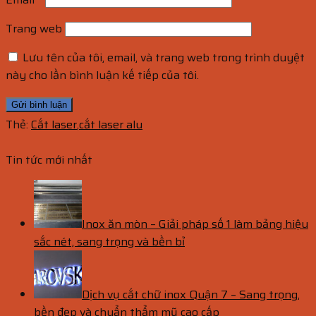
Trang web
Lưu tên của tôi, email, và trang web trong trình duyệt
này cho lần bình luận kế tiếp của tôi.
Thẻ:
Cắt laser
,
cắt laser alu
Tin tức mới nhất
Inox ăn mòn – Giải pháp số 1 làm bảng hiệu
sắc nét, sang trọng và bền bỉ
Dịch vụ cắt chữ inox Quận 7 – Sang trọng,
bền đẹp và chuẩn thẩm mỹ cao cấp