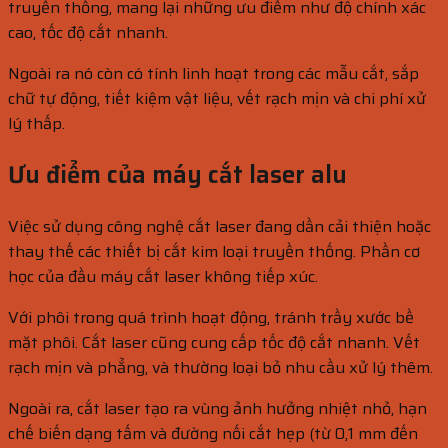
truyền thống, mang lại những ưu điểm như độ chính xác
cao, tốc độ cắt nhanh.
Ngoài ra nó còn có tính linh hoạt trong các mẫu cắt, sắp
chữ tự động, tiết kiệm vật liệu, vết rạch mịn và chi phí xử
lý thấp.
Ưu điểm của máy cắt laser alu
Việc sử dụng công nghệ cắt laser đang dần cải thiện hoặc
thay thế các thiết bị cắt kim loại truyền thống. Phần cơ
học của đầu máy cắt laser không tiếp xúc.
Với phôi trong quá trình hoạt động, tránh trầy xước bề
mặt phôi. Cắt laser cũng cung cấp tốc độ cắt nhanh. Vết
rạch mịn và phẳng, và thường loại bỏ nhu cầu xử lý thêm.
Ngoài ra, cắt laser tạo ra vùng ảnh hưởng nhiệt nhỏ, hạn
chế biến dạng tấm và đường nối cắt hẹp (từ 0,1 mm đến