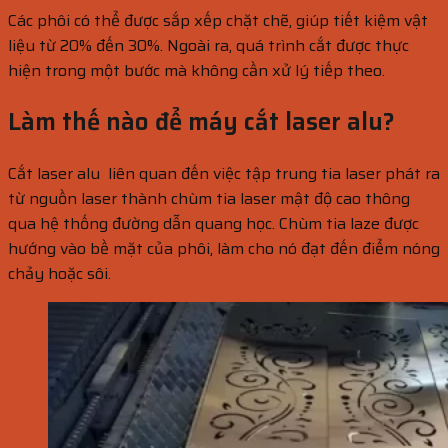
Các phôi có thể được sắp xếp chặt chẽ, giúp tiết kiệm vật
liệu từ 20% đến 30%. Ngoài ra, quá trình cắt được thực
hiện trong một bước mà không cần xử lý tiếp theo.
Làm thế nào để máy cắt laser alu?
Cắt laser alu liên quan đến việc tập trung tia laser phát ra
từ nguồn laser thành chùm tia laser mật độ cao thông
qua hệ thống đường dẫn quang học. Chùm tia laze được
hướng vào bề mặt của phôi, làm cho nó đạt đến điểm nóng
chảy hoặc sôi.