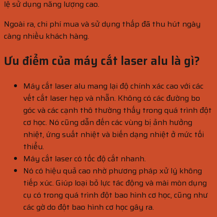
lệ sử dụng năng lượng cao.
Ngoài ra, chi phí mua và sử dụng thấp đã thu hút ngày
càng nhiều khách hàng.
Ưu điểm của máy cắt laser alu là gì?
Máy cắt laser alu mang lại độ chính xác cao với các
vết cắt laser hẹp và nhẵn. Không có các đường bo
góc và các cạnh thô thường thấy trong quá trình đột
cơ học. Nó cũng dẫn đến các vùng bị ảnh hưởng
nhiệt, ứng suất nhiệt và biến dạng nhiệt ở mức tối
thiểu.
Máy cắt laser có tốc độ cắt nhanh.
Nó có hiệu quả cao nhờ phương pháp xử lý không
tiếp xúc. Giúp loại bỏ lực tác động và mài mòn dụng
cụ có trong quá trình đột bao hình cơ học, cũng như
các gờ do đột bao hình cơ học gây ra.