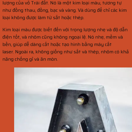
lượng của vỏ Trái đất. Nó là một kim loại màu, tương tự
như đồng thau, đồng, bạc và vàng. Và dùng để chỉ các kim
loại không được làm từ sắt hoặc thép.
Kim loại màu được biết đến với trọng lượng nhẹ và độ dẫn
điện tốt, và nhôm cũng không ngoại lệ. Nó nhẹ, mềm và
bền, giúp dễ dàng cắt hoặc tạo hình bằng máy cắt
laser. Ngoài ra, không giống như sắt và thép, nhôm có khả
năng chống gỉ và ăn mòn.