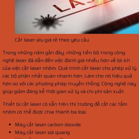
Cắt laser alu giá rẻ theo yêu cầu
Trong những năm gần đây, những tiến bộ trong công
nghệ laser đã dẫn đến việc đánh giá nhiều hơn về lợi ích
của việc cắt laser nhôm. Quá trình cắt laser cho phép xử lý
các bộ phận nhất quán nhanh hơn. Làm cho nó hiệu quả
hơn so với các phương pháp truyền thống. Công nghệ này
giúp giảm đáng kể thời gian xử lý và chi phí sản xuất.
Thiết bị cắt laser có sẵn trên thị trường để cắt các tấm
nhôm có thể được chia thành ba loại.
Máy cắt laser carbon dioxide
Máy cắt laser sợi quang